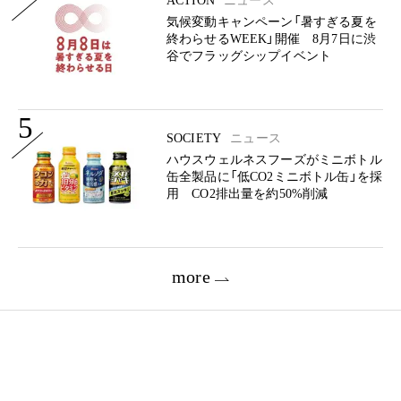
ACTION
ニュース
気候変動キャンペーン「暑すぎる夏を
終わらせるWEEK」開催 8月7日に渋
谷でフラッグシップイベント
5
SOCIETY
ニュース
ハウスウェルネスフーズがミニボトル
缶全製品に「低CO2ミニボトル缶」を採
用 CO2排出量を約50%削減
more