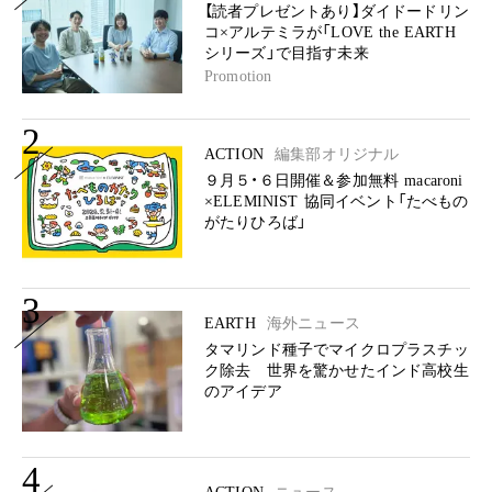
【読者プレゼントあり】ダイドードリン
コ×アルテミラが「LOVE the EARTH
シリーズ」で目指す未来
Promotion
2
ACTION
編集部オリジナル
９月５・６日開催＆参加無料 macaroni
×ELEMINIST 協同イベント「たべもの
がたりひろば」
3
EARTH
海外ニュース
タマリンド種子でマイクロプラスチッ
ク除去 世界を驚かせたインド高校生
のアイデア
4