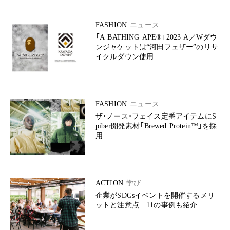
FASHION
ニュース
「A BATHING APE®︎」2023 A／Wダウ
ンジャケットは“河田フェザー”のリサ
イクルダウン使用
FASHION
ニュース
ザ・ノース・フェイス定番アイテムにS
piber開発素材「Brewed Protein™」を採
用
ACTION
学び
企業がSDGsイベントを開催するメリ
ットと注意点 11の事例も紹介