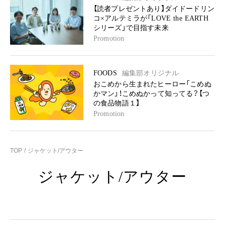
【読者プレゼントあり】ダイドードリン
コ×アルテミラが「LOVE the EARTH
シリーズ」で目指す未来
Promotion
FOODS
編集部オリジナル
おこめから生まれたヒーロー「こめぬ
かマン」！こめぬかって知ってる？【つ
の食品物語１】
Promotion
TOP
ジャケット/アウター
ジャケット/アウター