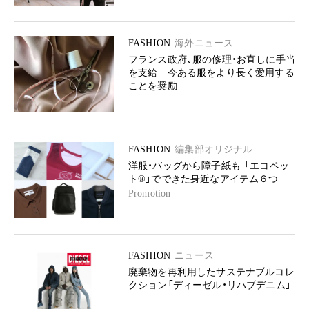
FASHION
海外ニュース
フランス政府、服の修理・お直しに手当
を支給 今ある服をより長く愛用する
ことを奨励
FASHION
編集部オリジナル
洋服・バッグから障子紙も 「エコペッ
ト®」でできた身近なアイテム６つ
Promotion
FASHION
ニュース
廃棄物を再利用したサステナブルコレ
クション「ディーゼル・リハブデニム」