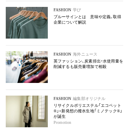
FASHION
学び
ブルーサインとは 意味や定義、取得
企業について解説
FASHION
海外ニュース
英ファッション、炭素排出・水使用量を
削減するも販売量増加で相殺
FASHION
編集部オリジナル
リサイクルポリエステル「エコペット
®」×新発想の撥水生地「ミノテック®」
が誕生
Promotion