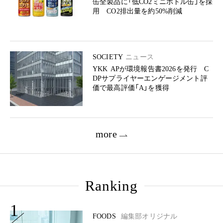
缶全製品に「低CO2ミニボトル缶」を採
用 CO2排出量を約50%削減
SOCIETY
ニュース
YKK APが環境報告書2026を発行 C
DPサプライヤーエンゲージメント評
価で最高評価「A」を獲得
more
Ranking
1
FOODS
編集部オリジナル