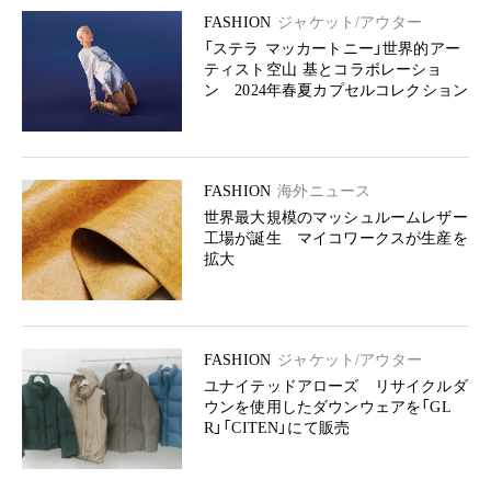
FASHION
ジャケット/アウター
「ステラ マッカートニー」世界的アー
ティスト空山 基とコラボレーショ
ン 2024年春夏カプセルコレクション
FASHION
海外ニュース
世界最大規模のマッシュルームレザー
工場が誕生 マイコワークスが生産を
拡大
FASHION
ジャケット/アウター
ユナイテッドアローズ リサイクルダ
ウンを使用したダウンウェアを「GL
R」「CITEN」にて販売