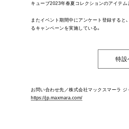
キューブ2023年春夏コレクションのアイテ
またイベント期間中にアンケート登録すると
るキャンペーンを実施している。
特設
お問い合わせ先／株式会社マックスマーラ ジ
https://jp.maxmara.com/