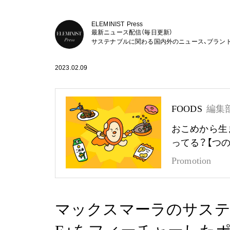
ELEMINIST Press
最新ニュース配信（毎日更新）
サステナブルに関わる国内外のニュース、ブラン
2023.02.09
FOODS
編集
おこめから生
ってる？【つ
Promotion
マックスマーラのサステナ