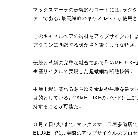
マックスマーラの伝統的なコートには、ラク
ァーである、最高繊維のキャメルヘアが使用さ
このキャメルヘアの端材をアップサイクルにより
アダウンに匹敵する暖かさと驚くような軽さ、
伝統と革新の完璧な融合である「CAMELUX
生産サイクルで実現した超微細な断熱技術。
生産工程に関わるあらゆる素材や生地を最大
目的としている。CAMELUXEのパッドは追
持することが可能だ。
３月７日（火）まで、マックスマーラ表参道店
ELUXE」では、実際のアップサイクルのプロ