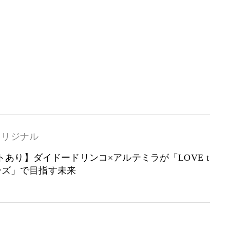
オリジナル
あり】ダイドードリンコ×アルテミラが「LOVE t
リーズ」で目指す未来