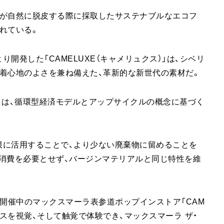
ダが自然に脱皮する際に採取したサステナブルなエコフ
れている。
開発した「CAMELUXE（キャメリュクス）」は、シベリ
着心地のよさを兼ね備えた、革新的な新世代の素材だ。
E」は、循環型経済モデルとアップサイクルの概念に基づく
限に活用することで、より少ない廃棄物に留めることを
加消費を必要とせず、バージンマテリアルと同じ特性を維
で開催中のマックスマーラ表参道ポップインストア「CAM
セスを視覚、そして触覚で体験でき、マックスマーラ ザ・