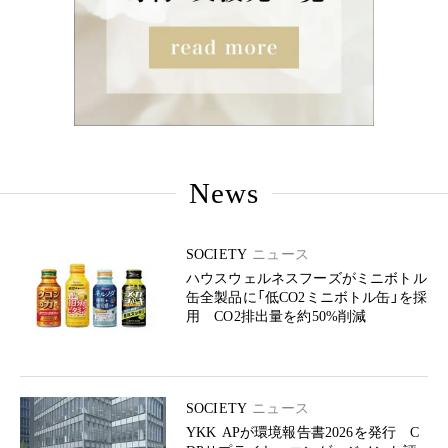
News
SOCIETY
ニュース
ハウスウェルネスフーズがミニボトル
缶全製品に「低CO2ミニボトル缶」を採
用 CO2排出量を約50%削減
SOCIETY
ニュース
YKK APが環境報告書2026を発行 C