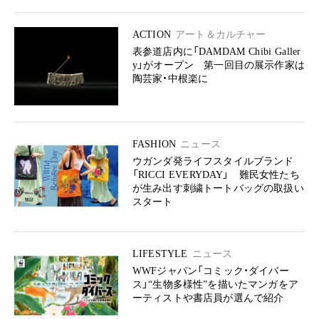
ACTION
アート＆カルチャー
表参道店内に「DAMDAM Chibi Galler
y」がオープン 第一回目の展示作家は
陶芸家・中根楽に
FASHION
ニュース
ウガンダ発ライフスタイルブランド
「RICCI EVERYDAY」 難民女性たち
が生み出す刺繍トートバッグの取扱い
スタート
LIFESTYLE
ニュース
WWFジャパン「コミック・ダイバー
ス」“生物多様性”を描いたマンガをア
ーティストや書店員が選んで紹介