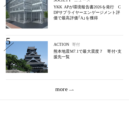
SOCIETY
ニュース
YKK APが環境報告書2026を発行 C
DPサプライヤーエンゲージメント評
価で最高評価「A」を獲得
5
ACTION
寄付
熊本地震M7.1で最大震度７ 寄付・支
援先一覧
more