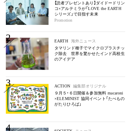
【読者プレゼントあり】ダイドードリン
コ×アルテミラが「LOVE the EARTH
シリーズ」で目指す未来
Promotion
2
EARTH
海外ニュース
タマリンド種子でマイクロプラスチッ
ク除去 世界を驚かせたインド高校生
のアイデア
3
ACTION
編集部オリジナル
９月５・６日開催＆参加無料 macaroni
×ELEMINIST 協同イベント「たべもの
がたりひろば」
4