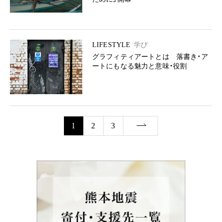
LIFESTYLE
学び
グラフィティアートとは 落書き・ア
ートにもなる魅力と意味・役割
1
2
3