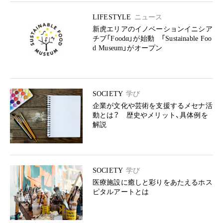
LIFESTYLE
ニュース
新虎エリアのイノベーションイニシア
チブ「Foodα」が始動 「Sustainable Foo
d Museum」がオープン
SOCIETY
学び
企業が文化や芸術を支援するメセナ活
動とは？ 歴史やメリット、具体例を
解説
SOCIETY
学び
医療施設に癒しと彩りをあたえるホス
ピタルアートとは