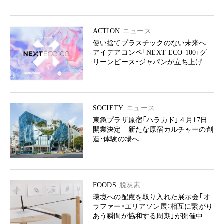
ACTION
ニュース
使い捨てプラスチックのない未来へ
アイデアコンペ「NEXT ECO 100」グ
リーンピース・ジャパンが立ち上げ
SOCIETY
ニュース
東急プラザ原宿「ハラカド」４月17日
開業決定 新たな原宿カルチャーの創
造・体験の場へ
FOODS
脱炭素
環境への配慮を取り入れた展示会「オ
ラファー・エリアソン展：相互に繋がり
あう瞬間が協和する周期」が開催中