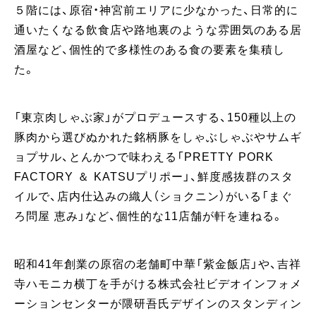
５階には、原宿・神宮前エリアに少なかった、日常的に
通いたくなる飲食店や路地裏のような雰囲気のある居
酒屋など、個性的で多様性のある食の要素を集積し
た。
「東京肉しゃぶ家」がプロデュースする、150種以上の
豚肉から選びぬかれた銘柄豚をしゃぶしゃぶやサムギ
ョプサル、とんかつで味わえる「PRETTY PORK
FACTORY ＆ KATSUプリポー」、鮮度感抜群のスタ
イルで、店内仕込みの織人（ショクニン）がいる「まぐ
ろ問屋 恵み」など、個性的な11店舗が軒を連ねる。
昭和41年創業の原宿の老舗町中華「紫金飯店」や、吉祥
寺ハモニカ横丁を手がける株式会社ビデオインフォメ
ーションセンターが隈研吾氏デザインのスタンディン