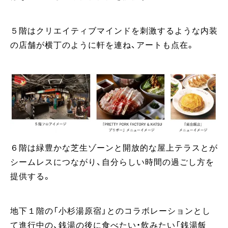
５階はクリエイティブマインドを刺激するような内装
の店舗が横丁のように軒を連ね、アートも点在。
６階は緑豊かな芝生ゾーンと開放的な屋上テラスとが
シームレスにつながり、自分らしい時間の過ごし方を
提供する。
地下１階の「小杉湯原宿」とのコラボレーションとし
て進行中の、銭湯の後に食べたい・飲みたい「銭湯飯