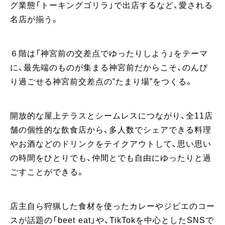
グ業態「トーキングゴリラ」で出店するなど、愛される
名店が揃う。
６階は「神宮前の交差点でゆったりしよう」をテーマ
に、最先端のものが集まる神宮前だからこそ、のんび
り過ごせる神宮前交差点の‟たまり場”をつくる。
開放的な屋上テラスとシームレスにつながり、全11店
舗の個性的な飲食店から、多人数でシェアできる料理
やお酒などのドリンクをテイクアウトして、思い思い
の時間をひとりでも、仲間とでも自由にゆったりと過
ごすことができる。
店主自ら狩猟した食材を使ったカレーやジビエのコー
スが話題の「beet eat」や、TikTokを中心としたSNSで