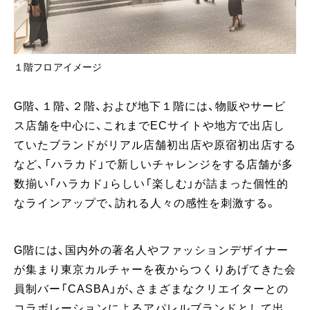
１階フロアイメージ
G階、１階、２階、および地下１階には、物販やサービ
ス店舗を中心に、これまでECサイトや地方で出店し
ていたブランドがリアル店舗初出店や原宿初出店する
など、「ハラカド」で新しいチャレンジをする店舗が多
数揃い「ハラカド」らしい「楽しむ」が詰まった個性的
なラインアップで、訪れる人々の感性を刺激する。
G階には、国内外の著名人やファッションデザイナー
が集まり東京カルチャーを夜からつくりあげてきた会
員制バー「CASBA」が、さまざまなクリエイターとの
コラボレーションによるアパレルブランドとして出