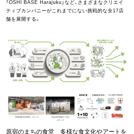
「OSHI BASE Harajuku」など、さまざまなクリエイ
ティブカンパニーがこれまでにない挑戦的な全17店
舗を展開する。
原宿のまちの食堂 多様な食文化やアートを