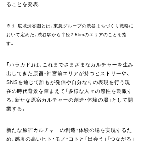
ることを発表。
※１ 広域渋谷圏とは、東急グループの渋谷まちづくり戦略に
おいて定めた、渋谷駅から半径2.5kmのエリアのことを指
す。
「ハラカド」は、これまでさまざまなカルチャーを生み
出してきた原宿・神宮前エリアが持つヒストリーや、
SNSを通じて誰もが発信や自分なりの表現を行う現
在の時代背景を踏まえて「多様な人々の感性を刺激す
る、新たな原宿カルチャーの創造・体験の場」として開
業する。
新たな原宿カルチャーの創造・体験の場を実現するた
め、感度の高いヒト・モノ・コトと「出会う」「つながる」