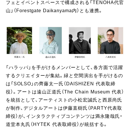
フェとイベントスペースで構成される「TENOHA代官
山」（Forestgate Daikanyama内）とも連携。
「ハラッパ」を手がけるメンバーとして、各方面で活躍
するクリエイターが集結。緑と空間演出を手がけるの
は「SOLSO」の齊藤太一氏（DAISHIZEN 代表取締
役）。アートは遠山正道氏（The Chain Museum 代表）
を統括として、アーティストの小松宏誠氏と西原尚氏
が制作、デジタルアートは伊藤直樹氏（PARTY代表取
締役）が、インタラクティブコンテンツは満永隆哉氏・
道堂本丸氏（HYTEK 代表取締役）が統括する。