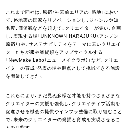
これまで同社は、原宿・神宮前エリアの「路地」におい
て、路地裏の民家をリノベーションし、ジャンルや知
名度、価値観などを超えて、クリエイターが集い、企画
し、表現する場「UNKNOWN HARAJUKU（アンノン
原宿）」や、サステナビリティをテーマに若いクリエイ
ターたちが服や雑貨類をアップサイクルする
「NewMake Labo（ニューメイクラボ）」など、クリエ
イターの育成・発表の場や拠点として挑戦できる施設
を開業してきた。
これらにより、まだ見ぬ多様な才能を持つさまざまな
クリエイターの支援を強化し、クリエイティブ活動を
促進させる機会の提供やインフラ整備に取り組むこと
で、未来のクリエイターの発掘と育成を実現させるこ
とを目指す。