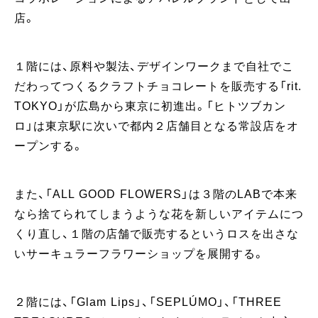
店。
１階には、原料や製法、デザインワークまで自社でこ
だわってつくるクラフトチョコレートを販売する「rit.
TOKYO」が広島から東京に初進出。「ヒトツブカン
ロ」は東京駅に次いで都内２店舗目となる常設店をオ
ープンする。
また、「ALL GOOD FLOWERS」は３階のLABで本来
なら捨てられてしまうような花を新しいアイテムにつ
くり直し、１階の店舗で販売するというロスを出さな
いサーキュラーフラワーショップを展開する。
２階には、「Glam Lips」、「SEPLÚMO」、「THREE