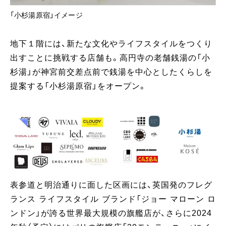
「小杉湯原宿」イメージ
地下１階には、新たな文化やライフスタイルをつくり
出すことに挑戦する店舗も。高円寺の老舗銭湯の「小
杉湯」が神宮前交差点前で銭湯を中心としたくらしを
提案する「小杉湯原宿」をオープン。
表参道と明治通りに面した区画には、英国発のフレグ
ランス ライフスタイル ブランド「ジョー マローン ロ
ンドン」が誇る世界最大規模の旗艦店が、さらに2024