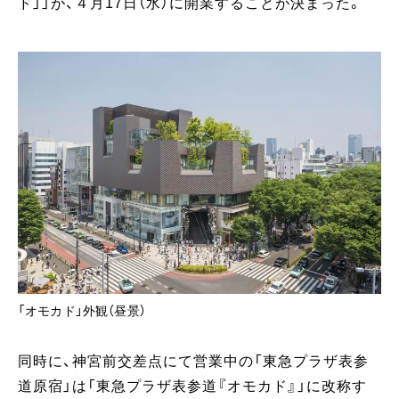
ド」」が、４月17日（水）に開業することが決まった。
「オモカド」外観（昼景）
同時に、神宮前交差点にて営業中の「東急プラザ表参
道原宿」は「東急プラザ表参道『オモカド』」に改称す