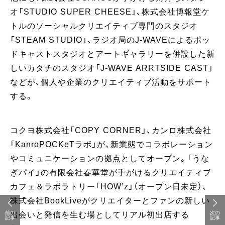
オ「STUDIO SUPER CHEESE」、株式会社博報堂ケ
トルのソーシャルクリエイティブ専門のスタジオ
「STEAM STUDIO」、ラジオ局のJ-WAVEによるポッ
ドキャストスタジオとアートギャラリーを併設した新
しいカタチのスタジオ「J-WAVE ARRTSIDE CAST」
などが、個人や企業のクリエイティブ活動をサポート
する。
コクヨ株式会社「COPY CORNER」、カンロ株式会社
「KanroPOCKeTラボ」が、新業態でコラボレーション
やコミュニケーションの拠点としてオープン。「うな
ぎパイ」の有限会社春華堂が手がけるクリエイティブ
カフェ＆ラボラトリー「HOW’z」（オープン日未定）、
株式会社BookLiveがクリエイターとファンの新しい
前の
次の
出会いと発信を生む場としてリアル初出店する
記事
記事