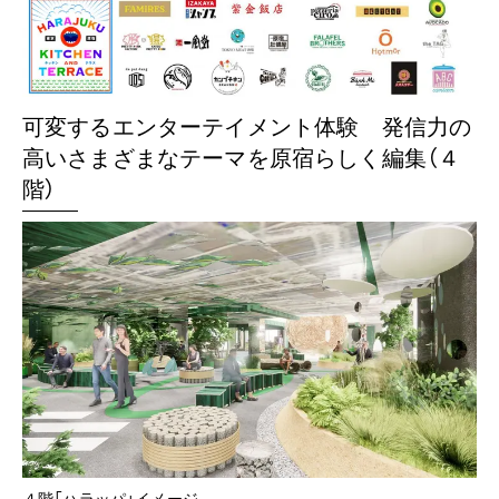
可変するエンターテイメント体験 発信力の
高いさまざまなテーマを原宿らしく編集（４
階）
４階「ハラッパ」イメージ