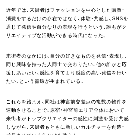
近年では、来街者はファッションを中心とした購買・
消費をするだけの存在ではなく、体験・共感し、SNSを
通じて発信や自分なりの表現を行うという、誰もがク
リエイティブな活動ができる時代になった。
来街者のなかには、自分の好きなものを発信・表現し、
同じ興味を持った人同士で交わりたい、他の誰かと応
援しあいたい、感性を育てより感度の高い発信を行い
たい、という循環が生まれている。
これらを踏まえ、同社は神宮前交差点の複数の物件を
連動させることで、原宿・神宮前エリア全体において
来街者がトップクリエイターの感性に刺激を受け共感
しながら、来街者もともに新しいカルチャーを創造・