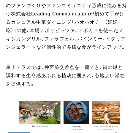
のファンづくりやファンコミュニティ形成に強みを持
つ株式会社Leading Communicationが初めて手がけ
るカジュアル中華ダイニング「ハオハオチー（好好
吃）」の他、本場ナポリピッツァ、アボカドを使ったメ
キシカングリル、ファラフェル、バインミー、イタリア
ンジェラートなど個性的で多様な食がラインアップ。
屋上テラスでは、神宮前交差点を一望でき、街の緑と
調和する生命感あふれる植栽に囲まれ、心地よい滞在
を提供する。