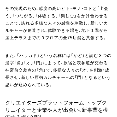
その実現のため、感度の高いヒト・モノ・コトと「出会
う」「つながる」「体験する」「楽しむ」をかけ合わせる
ことで、訪れる多様な人々の感性を刺激し、新しいカ
ルチャーが創造され、体験できる場を、地下１階から
屋上テラスまでの９フロアの全75店舗と共創する。
また、「ハラカド」という名称には「かど」と読む３つの
漢字「角」「才」「門」によって、原宿と表参道が交わる
神宮前交差点の「角」で、多様な人々の「才」を刺激・成
長させ、新しい原宿カルチャーへの「門」となるという
思いが込められている。
クリエイターズプラットフォーム トップク
リエイターと企業や人が出会い、新事業を模