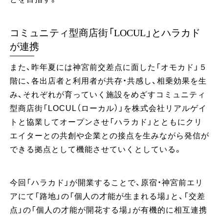
コミュニティ型商店街「LOCUL」とハラカド
が連携
また、昨年夏には神宮前交差点に面した「オモカド」５
階に、各出店者と利用者が共存・共感し、相乗効果を生
み、それぞれが育っていく施設をめざすコミュニティ
型商店街「LOCUL（ローカル）」を株式会社リアルゲイ
トと協業してオープンさせ「ハラカド」とともにクリ
エイターとの共創や企業との接点を生みながら発信が
できる拠点として機能させていくとしている。
今回「ハラカド」が開業することで、原宿・神宮前エリ
アにて「路地」の「個人の才能が生まれる場」と、「交差
点」の「個人の才能が開花する場」が有機的に相互連携