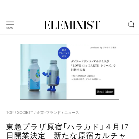
MENU
TOP
SOCIETY
企業・ブランド
ニュース
東急プラザ原宿「ハラカド」４月17
日開業決定 新たな原宿カルチャ