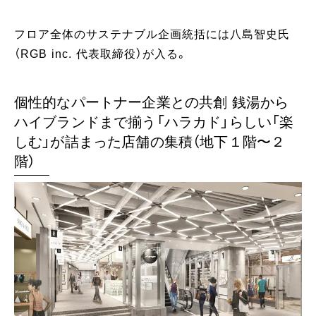
フロア全体のサステナブル企画統括には八島智史氏
（RGB inc. 代表取締役）が入る。
個性的なパートナー企業との共創 銭湯から
ハイブランドまで揃う「ハラカド」らしい「楽
しむ」が詰まった店舗の集積（地下１階〜２
階）