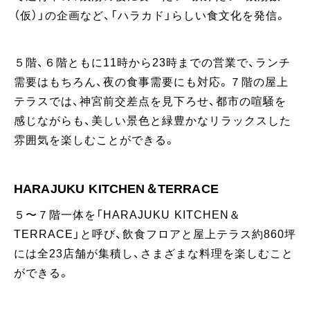
（仮）」の企画など、「ハラカド」らしい食文化を発信。
５階、６階ともに11時から23時までの営業で、ランチ
需要はもちろん、夜の食事需要にも対応。７階の屋上
テラスでは、神宮前交差点を見下ろせ、都市の喧騒を
感じながらも、美しい景色と緑豊かなリラックスした
雰囲気を楽しむことができる。
HARAJUKU KITCHEN＆TERRACE
５〜７階一体を「HARAJUKU KITCHEN＆
TERRACE」と呼び、飲食フロアと屋上テラス約860坪
には全23店舗が集積し、さまざまな料理を楽しむこと
ができる。