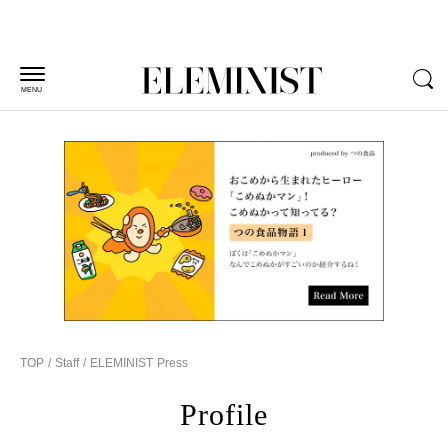
MENU
TOP
Staff
ELEMINIST Press
Profile