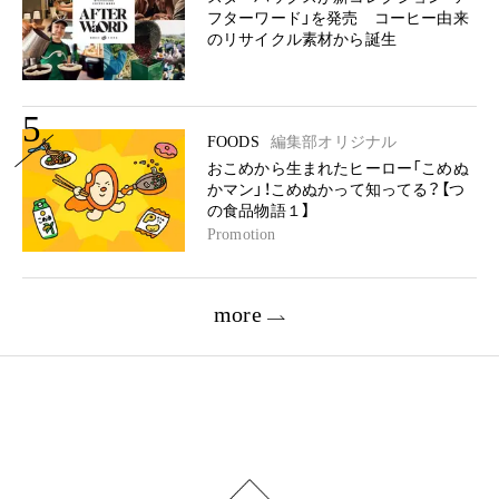
フターワード」を発売 コーヒー由来
のリサイクル素材から誕生
5
FOODS
編集部オリジナル
おこめから生まれたヒーロー「こめぬ
かマン」！こめぬかって知ってる？【つ
の食品物語１】
Promotion
more