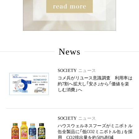
News
SOCIETY
ニュース
コメ兵がリユース意識調査 利用率は
約7割へ拡大し「安さ」から「価値を楽
しむ消費」へ
SOCIETY
ニュース
ハウスウェルネスフーズがミニボトル
缶全製品に「低CO2ミニボトル缶」を採
用 CO2排出量を約50%削減