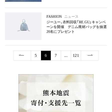
FASHION
ニュース
ジーユー、衣料回収「RE.GU」キャンペ
ーンを開催 デニム廃材バッグを抽選
20名にプレゼント
5
6
7
...
121