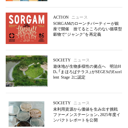
ACTION
ニュース
SORGAMのローンチパーティーが銀
座で開催 捨てるところのない循環型
穀物で“ジャンク”を再定義
SOCIETY
ニュース
遊休地が生物多様性の拠点へ 明治H
D、「まほろばテラス」がSEGESのExcel
lent Stage 2に認定
SOCIETY
ニュース
未利用資源から価値を生み出す挑戦
ファーメンステーション、2025年度イ
ンパクトレポートを公開