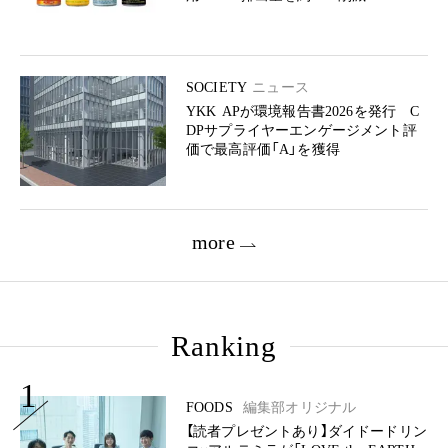
SOCIETY
ニュース
YKK APが環境報告書2026を発行 C
DPサプライヤーエンゲージメント評
価で最高評価「A」を獲得
more
Ranking
1
FOODS
編集部オリジナル
【読者プレゼントあり】ダイドードリン