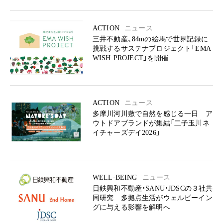
ACTION
ニュース
三井不動産、84mの絵馬で世界記録に
挑戦するサステナプロジェクト「EMA
WISH PROJECT」を開催
ACTION
ニュース
多摩川河川敷で自然を感じる一日 ア
ウトドアブランドが集結「二子玉川ネ
イチャーズデイ2026」
WELL-BEING
ニュース
日鉄興和不動産・SANU・JDSCの３社共
同研究 多拠点生活がウェルビーイン
グに与える影響を解明へ