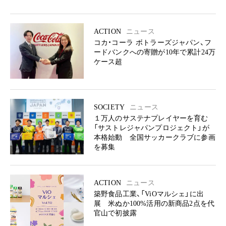
ACTION
ニュース
コカ・コーラ ボトラーズジャパン、フ
ードバンクへの寄贈が10年で累計24万
ケース超
SOCIETY
ニュース
１万人のサステナプレイヤーを育む
「サストレジャパンプロジェクト」が
本格始動 全国サッカークラブに参画
を募集
ACTION
ニュース
築野食品工業、「ViOマルシェ」に出
展 米ぬか100%活用の新商品2点を代
官山で初披露