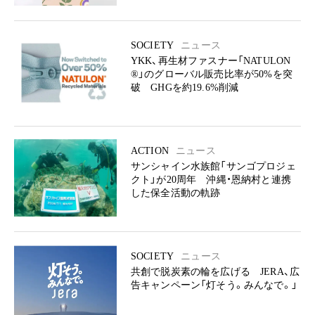
SOCIETY
ニュース
YKK、再生材ファスナー「NATULON
®」のグローバル販売比率が50%を突
破 GHGを約19.6%削減
ACTION
ニュース
サンシャイン水族館「サンゴプロジェ
クト」が20周年 沖縄・恩納村と連携
した保全活動の軌跡
SOCIETY
ニュース
共創で脱炭素の輪を広げる JERA、広
告キャンペーン「灯そう。みんなで。」