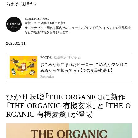
られた味噌だ。
ELEMINIST Press
最新ニュース配信（毎日更新）
サステナブルに関わる国内外のニュース、ブランド紹介、イベントや製品発売
などの最新情報をお届けします。
2025.01.31
FOODS
編集部オリジナル
おこめから生まれたヒーロー「こめぬかマン」！こ
めぬかって知ってる？【つの食品物語１】
Promotion
ひかり味噌「THE ORGANIC」に新作
「THE ORGANIC 有機玄米」と「THE O
RGANIC 有機麦麹」が登場