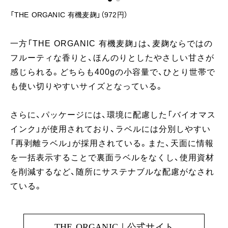
「THE ORGANIC 有機麦麹」（972円）
一方「THE ORGANIC 有機麦麹」は、麦麹ならではの
フルーティな香りと、ほんのりとしたやさしい甘さが
感じられる。どちらも400gの小容量で、ひとり世帯で
も使い切りやすいサイズとなっている。
さらに、パッケージには、環境に配慮した「バイオマス
インク」が使用されており、ラベルには分別しやすい
「再剥離ラベル」が採用されている。また、天面に情報
を一括表示することで裏面ラベルをなくし、使用資材
を削減するなど、随所にサステナブルな配慮がなされ
ている。
THE ORGANIC｜公式サイト