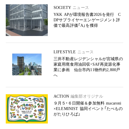
SOCIETY
ニュース
YKK APが環境報告書2026を発行 C
DPサプライヤーエンゲージメント評
価で最高評価「A」を獲得
LIFESTYLE
ニュース
三井不動産レジデンシャルが宮城県の
家庭用廃食用油回収・SAF再資源化事
業に参画 仙台市内11物件約2,800戸
へ
ACTION
編集部オリジナル
９月５・６日開催＆参加無料 macaroni
×ELEMINIST 協同イベント「たべもの
がたりひろば」