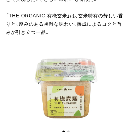
「THE ORGANIC 有機玄米」は、玄米特有の芳しい香
りと、厚みのある複雑な味わい、熟成によるコクと旨
みが引き立つ一品。