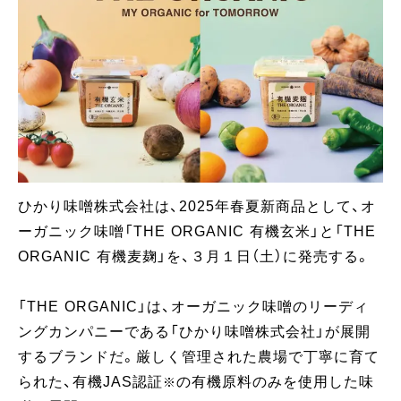
ひかり味噌󠄀株式会社は、2025年春夏新商品として、オ
ーガニック味噌󠄀「THE ORGANIC 有機玄米」と「THE
ORGANIC 有機麦麹」を、３月１日（土）に発売する。
「THE ORGANIC」は、オーガニック味噌のリーディ
ングカンパニーである「ひかり味噌株式会社」が展開
するブランドだ。厳しく管理された農場で丁寧に育て
られた、有機JAS認証
の有機原料のみを使用した味
※