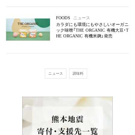
FOODS
ニュース
カラダにも環境にもやさしいオーガニ
ック味噌󠄀「THE ORGANIC 有機大豆・T
HE ORGANIC 有機米麹」発売
ニュース
調味料