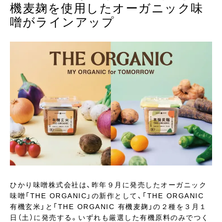
機麦麹を使用したオーガニック味
噌がラインアップ
ひかり味噌󠄀株式会社は、昨年９月に発売したオーガニック
味噌󠄀「THE ORGANIC」の新作として、「THE ORGANIC
有機玄米」と「THE ORGANIC 有機麦麹」の２種を３月１
日（土）に発売する。いずれも厳選した有機原料のみでつく