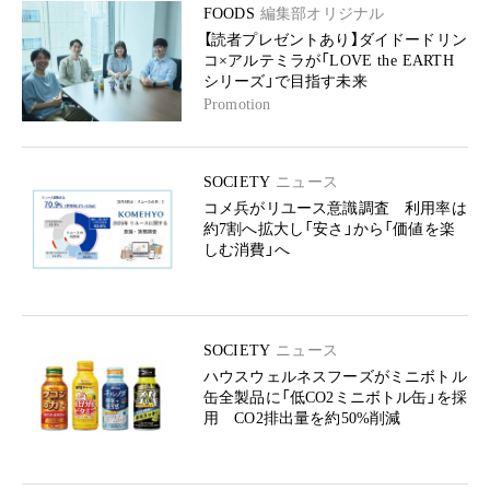
FOODS
編集部オリジナル
【読者プレゼントあり】ダイドードリン
コ×アルテミラが「LOVE the EARTH
シリーズ」で目指す未来
Promotion
SOCIETY
ニュース
コメ兵がリユース意識調査 利用率は
約7割へ拡大し「安さ」から「価値を楽
しむ消費」へ
SOCIETY
ニュース
ハウスウェルネスフーズがミニボトル
缶全製品に「低CO2ミニボトル缶」を採
用 CO2排出量を約50%削減