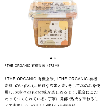
「THE ORGANIC 有機玄米」（972円）
「THE ORGANIC 有機玄米」「THE ORGANIC 有機
麦麹」のいずれも、良質な玄米と麦、そして塩のみを使
用し、素材そのものの味が楽しめるよう、配合にこだ
わってつくられている。丁寧に発酵・熟成を重ねるこ
とで実現した、やさしい味わいも特徴だ。