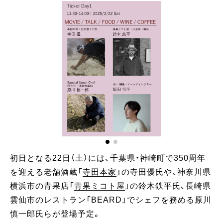
初日となる22日（土）には、千葉県・神崎町で350周年
を迎える老舗酒蔵「
寺田本家
」の寺田優氏や、神奈川県
横浜市の青果店「
青果ミコト屋
」の鈴木鉄平氏、長崎県
雲仙市のレストラン「BEARD」でシェフを務める原川
慎一郎氏らが登場予定。