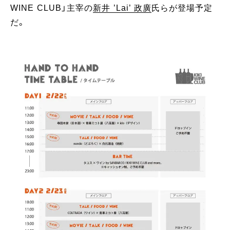
WINE CLUB」主宰の
新井 ’Lai’ 政廣
氏らが登場予定
だ。