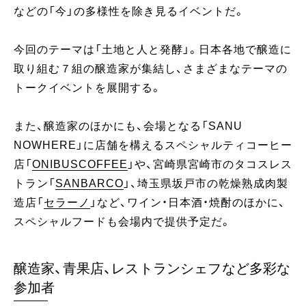
などの「今」の多様性を除き見るイベントだ。
今回のテーマは「土地と人と発酵」。日本各地で醸造に
取り組む７組の醸造家が集結し、さまざまなテーマの
トークイベントを展開する。
また、醸造家のほかにも、会場となる「SANU
NOWHERE」に店舗を構えるスペシャルティコーヒー
店「
ONIBUSCOFFEE
」や、宮崎県宮崎市のタコスレス
トラン「
SANBARCO
」、埼玉県坂戸市の乾燥熟成肉製
造店「
セラーノ
」など、ワイン・日本酒・焼酎のほかに、
スペシャルフードも会場内で提供予定だ。
醸造家、青果店、レストランシェフなど多彩な
参加者