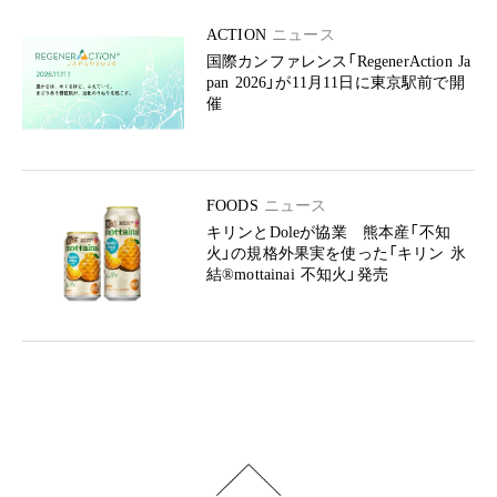
ACTION
ニュース
国際カンファレンス「RegenerAction Ja
pan 2026」が11月11日に東京駅前で開
催
FOODS
ニュース
キリンとDoleが協業 熊本産「不知
火」の規格外果実を使った「キリン 氷
結®mottainai 不知火」発売