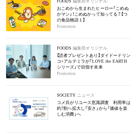
FOODS
編集部オリジナル
おこめから生まれたヒーロー「こめぬ
かマン」！こめぬかって知ってる？【つ
の食品物語１】
Promotion
FOODS
編集部オリジナル
【読者プレゼントあり】ダイドードリン
コ×アルテミラが「LOVE the EARTH
シリーズ」で目指す未来
Promotion
SOCIETY
ニュース
コメ兵がリユース意識調査 利用率は
約7割へ拡大し「安さ」から「価値を楽
しむ消費」へ