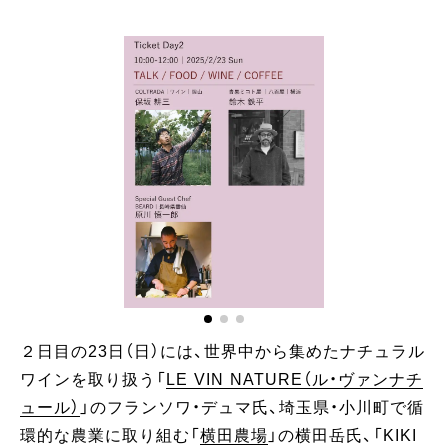
２日目の23日（日）には、世界中から集めたナチュラル
ワインを取り扱う「
LE VIN NATURE（ル・ヴァンナチ
ュール）
」のフランソワ・デュマ氏、埼玉県・小川町で循
環的な農業に取り組む「
横田農場
」の横田岳氏、「KIKI