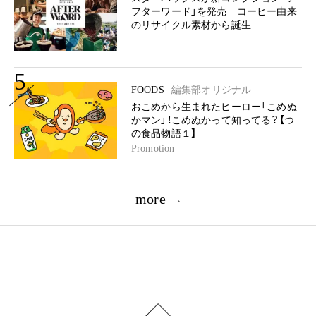
フターワード」を発売 コーヒー由来
のリサイクル素材から誕生
5
FOODS
編集部オリジナル
おこめから生まれたヒーロー「こめぬ
かマン」！こめぬかって知ってる？【つ
の食品物語１】
Promotion
more