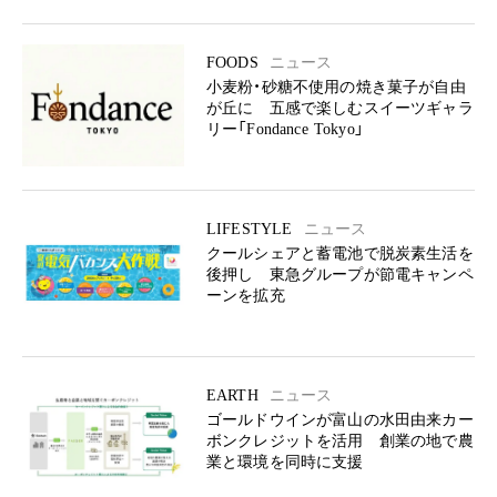
FOODS
ニュース
小麦粉・砂糖不使用の焼き菓子が自由
が丘に 五感で楽しむスイーツギャラ
リー「Fondance Tokyo」
LIFESTYLE
ニュース
クールシェアと蓄電池で脱炭素生活を
後押し 東急グループが節電キャンペ
ーンを拡充
EARTH
ニュース
ゴールドウインが富山の水田由来カー
ボンクレジットを活用 創業の地で農
業と環境を同時に支援