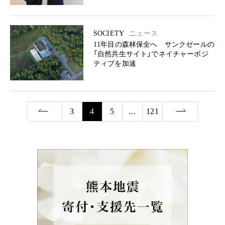
SOCIETY
ニュース
11年目の森林保全へ サンクゼールの
「自然共生サイト」でネイチャーポジ
ティブを加速
3
4
5
...
121