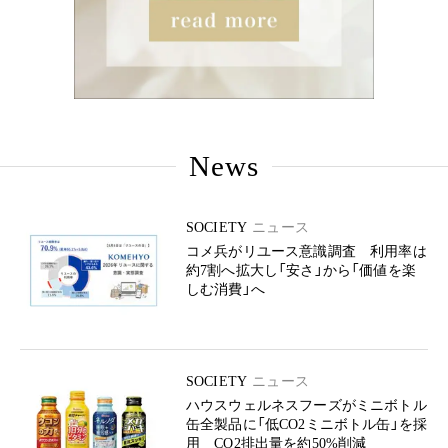
News
SOCIETY
ニュース
コメ兵がリユース意識調査 利用率は
約7割へ拡大し「安さ」から「価値を楽
しむ消費」へ
SOCIETY
ニュース
ハウスウェルネスフーズがミニボトル
缶全製品に「低CO2ミニボトル缶」を採
用 CO2排出量を約50%削減