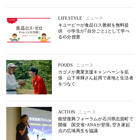
LIFESTYLE
ニュース
キユーピーが食品ロス教材を無料提
供 小学生が「自分ごと」として学べ
る45分授業
FOODS
ニュース
カゴメが農業支援キャンペーンを拡
張 山下幸輝さん起用で産地と生活者
をつなぐ
ACTION
ニュース
能登復興フォーラムが石川県志賀町で
開催 国交省・ANAが登壇、空き家起
点の広域再生を協議