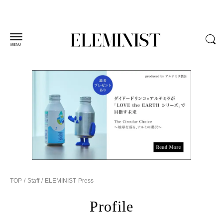
MENU
TOP
Staff
ELEMINIST Press
Profile