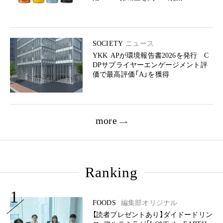
SOCIETY
ニュース
YKK APが環境報告書2026を発行 C
DPサプライヤーエンゲージメント評
価で最高評価「A」を獲得
more
Ranking
1
FOODS
編集部オリジナル
【読者プレゼントあり】ダイドードリン