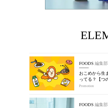
ELEM
FOODS
編集部
おこめから生
ってる？【つ
Promotion
FOODS
編集部