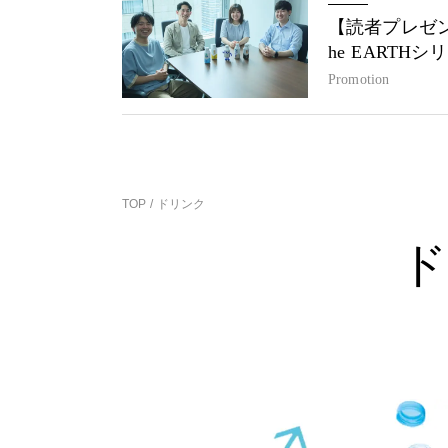
【読者プレゼン
he EARTH
Promotion
TOP
ドリンク
ド