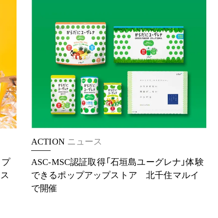
ACTION
ニュース
」プ
ASC-MSC認証取得「石垣島ユーグレナ」体験
イス
できるポップアップストア 北千住マルイ
で開催