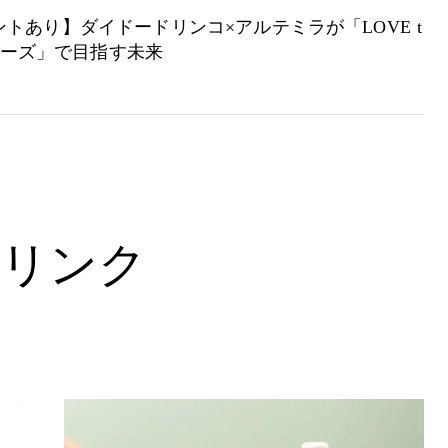
トあり】ダイドードリンコ×アルテミラが「LOVE t
シリーズ」で目指す未来
リンク