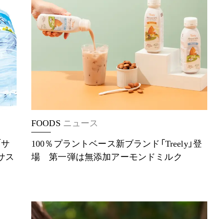
FOODS
ニュース
「サ
100％プラントベース新ブランド「Treely」登
サス
場 第一弾は無添加アーモンドミルク