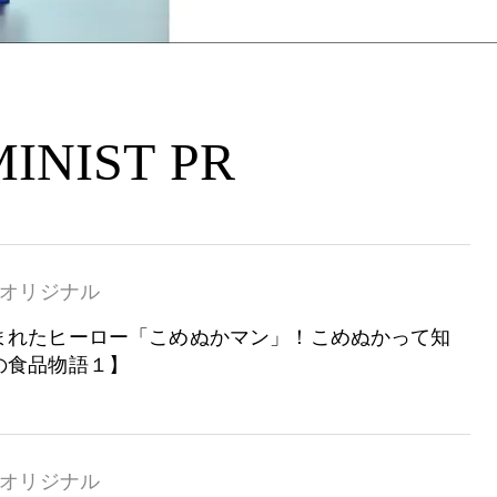
INIST PR
オリジナル
まれたヒーロー「こめぬかマン」！こめぬかって知
の食品物語１】
オリジナル