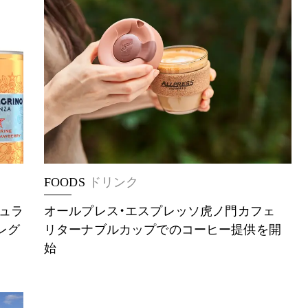
FOODS
ドリンク
チュラ
オールプレス・エスプレッソ⻁ノ門カフェ
レグ
リターナブルカップでのコーヒー提供を開
始