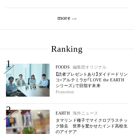
more
Ranking
1
FOODS
編集部オリジナル
【読者プレゼントあり】ダイドードリン
コ×アルテミラが「LOVE the EARTH
シリーズ」で目指す未来
Promotion
2
EARTH
海外ニュース
タマリンド種子でマイクロプラスチッ
ク除去 世界を驚かせたインド高校生
のアイデア