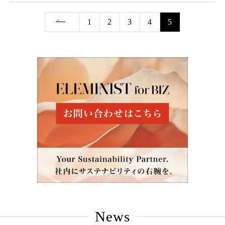
1
2
3
4
5
News