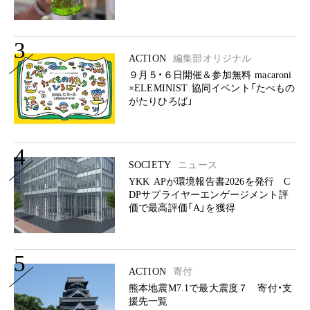
3
ACTION
編集部オリジナル
９月５・６日開催＆参加無料 macaroni
×ELEMINIST 協同イベント「たべもの
がたりひろば」
4
SOCIETY
ニュース
YKK APが環境報告書2026を発行 C
DPサプライヤーエンゲージメント評
価で最高評価「A」を獲得
5
ACTION
寄付
熊本地震M7.1で最大震度７ 寄付・支
援先一覧