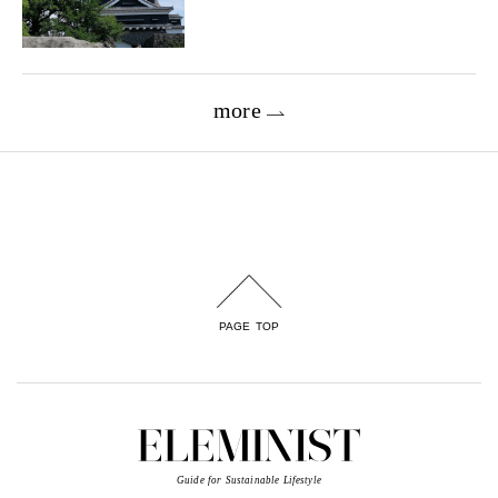
more
PAGE TOP
Guide for Sustainable Lifestyle