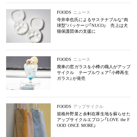
FOODS
ニュース
寺井幸也氏によるサステナブルな“肉
球型”パッケージ「NUCO」 売上は犬
猫保護団体の支援に
FOODS
ニュース
廃車の窓ガラスを小樽の職人がアップ
サイクル テーブルウェア「小樽再生
ガラス」が発売
FOODS
アップサイクル
規格外野菜と余剰在庫生地を蘇らせた
アップサイクルエプロン「LOVE the F
OOD ONCE MORE」