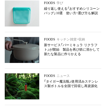
FOODS
学び
繰り返し使える「おすすめシリコーン
バッグ」10選 使い方・選び方も解説
FOODS
キッチン雑貨・収納
新サービス「バーミキュラ リクラフ
ト」が開始 製品を再び鉄に溶かして
新たな製品に作りかえる
FOODS
ニュース
「タイガー魔法瓶」使用済みステンレ
ス製ボトルを全国で回収し再資源化