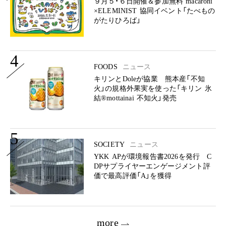
９月５・６日開催＆参加無料 macaroni
×ELEMINIST 協同イベント「たべもの
がたりひろば」
4
FOODS
ニュース
キリンとDoleが協業 熊本産「不知
火」の規格外果実を使った「キリン 氷
結®mottainai 不知火」発売
5
SOCIETY
ニュース
YKK APが環境報告書2026を発行 C
DPサプライヤーエンゲージメント評
価で最高評価「A」を獲得
more