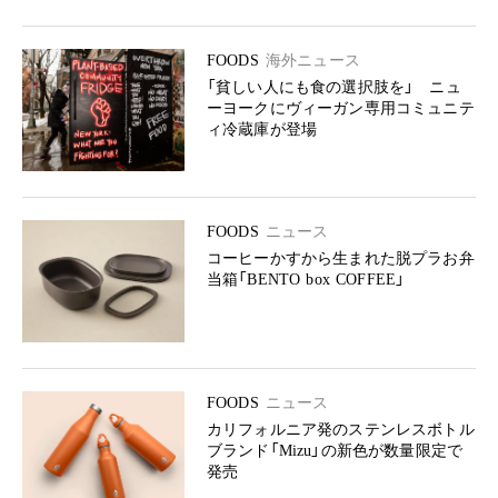
FOODS
海外ニュース
「貧しい人にも食の選択肢を」 ニュ
ーヨークにヴィーガン専用コミュニテ
ィ冷蔵庫が登場
FOODS
ニュース
コーヒーかすから生まれた脱プラお弁
当箱「BENTO box COFFEE」
FOODS
ニュース
カリフォルニア発のステンレスボトル
ブランド「Mizu」の新色が数量限定で
発売