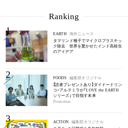
Ranking
1
EARTH
海外ニュース
タマリンド種子でマイクロプラスチッ
ク除去 世界を驚かせたインド高校生
のアイデア
2
FOODS
編集部オリジナル
【読者プレゼントあり】ダイドードリン
コ×アルテミラが「LOVE the EARTH
シリーズ」で目指す未来
Promotion
3
ACTION
編集部オリジナル