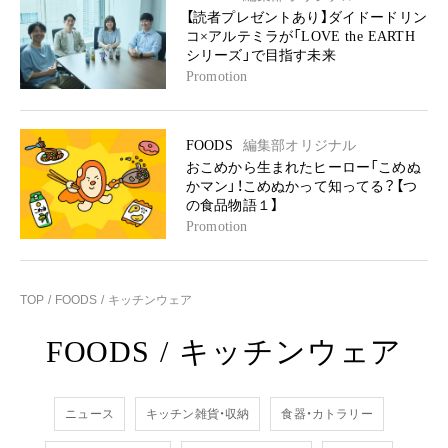
【読者プレゼントあり】ダイドードリン
コ×アルテミラが「LOVE the EARTH
シリーズ」で目指す未来
Promotion
FOODS
編集部オリジナル
おこめから生まれたヒーロー「こめぬ
かマン」！こめぬかって知ってる？【つ
の食品物語１】
Promotion
TOP
FOODS
キッチンウェア
FOODS
/
キッチンウェア
ニュース
キッチン雑貨・収納
食器・カトラリー