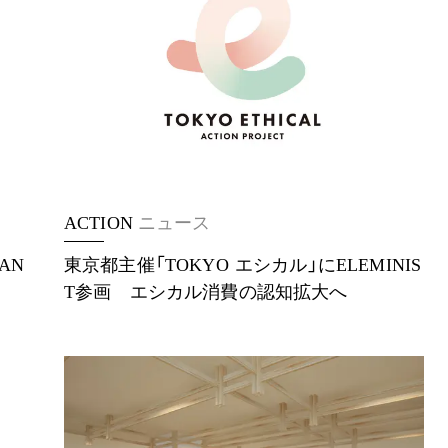
ACTION
ニュース
AN
東京都主催「TOKYO エシカル」にELEMINIS
T参画 エシカル消費の認知拡大へ