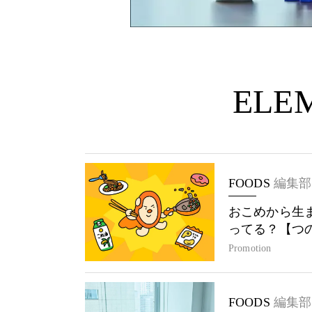
ELEM
FOODS
編集部
おこめから生
ってる？【つ
Promotion
FOODS
編集部