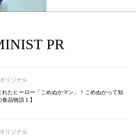
INIST PR
オリジナル
まれたヒーロー「こめぬかマン」！こめぬかって知
の食品物語１】
オリジナル