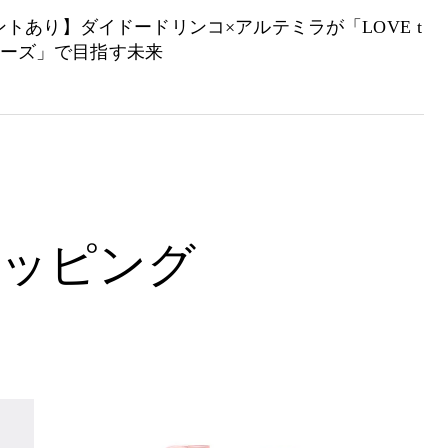
トあり】ダイドードリンコ×アルテミラが「LOVE t
シリーズ」で目指す未来
ッピング