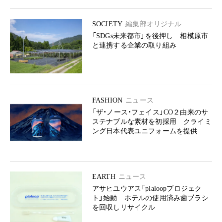
SOCIETY
編集部オリジナル
「SDGs未来都市」を後押し 相模原市
と連携する企業の取り組み
FASHION
ニュース
「ザ・ノース・フェイス」CO２由来のサ
ステナブルな素材を初採用 クライミ
ング日本代表ユニフォームを提供
EARTH
ニュース
アサヒユウアス「plaloopプロジェク
ト」始動 ホテルの使用済み歯ブラシ
を回収しリサイクル