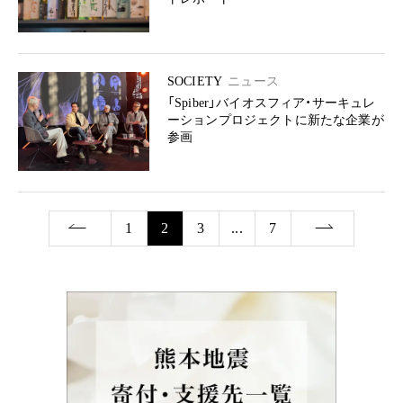
SOCIETY
ニュース
「Spiber」バイオスフィア・サーキュレ
ーションプロジェクトに新たな企業が
参画
1
2
3
...
7