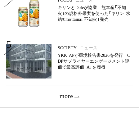
FOODS
ニュース
キリンとDoleが協業 熊本産「不知
火」の規格外果実を使った「キリン 氷
結®mottainai 不知火」発売
5
SOCIETY
ニュース
YKK APが環境報告書2026を発行 C
DPサプライヤーエンゲージメント評
価で最高評価「A」を獲得
more