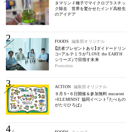
タマリンド種子でマイクロプラスチッ
ク除去 世界を驚かせたインド高校生
のアイデア
2
FOODS
編集部オリジナル
【読者プレゼントあり】ダイドードリン
コ×アルテミラが「LOVE the EARTH
シリーズ」で目指す未来
Promotion
3
ACTION
編集部オリジナル
９月５・６日開催＆参加無料 macaroni
×ELEMINIST 協同イベント「たべもの
がたりひろば」
4