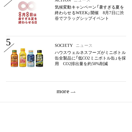
ACTION
ニュース
気候変動キャンペーン「暑すぎる夏を
終わらせるWEEK」開催 8月7日に渋
谷でフラッグシップイベント
5
SOCIETY
ニュース
ハウスウェルネスフーズがミニボトル
缶全製品に「低CO2ミニボトル缶」を採
用 CO2排出量を約50%削減
more