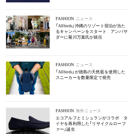
FASHION
ニュース
「Allbirds」沖縄のリゾート宿泊が当た
るキャンペーンをスタート アンバサ
ダーに菊川万葉氏が就任
FASHION
ニュース
「Allbirds」が徳島の天然藍を使用した
スニーカーを数量限定で発売
FASHION
海外ニュース
エコアルフとミシュランがコラボ タ
イヤを再利用した「リサイクルローフ
ァー」誕生