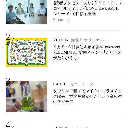
【読者プレゼントあり】ダイドードリン
コ×アルテミラが「LOVE the EARTH
シリーズ」で目指す未来
Promotion
2
ACTION
編集部オリジナル
９月５・６日開催＆参加無料 macaroni
×ELEMINIST 協同イベント「たべもの
がたりひろば」
3
EARTH
海外ニュース
タマリンド種子でマイクロプラスチッ
ク除去 世界を驚かせたインド高校生
のアイデア
4