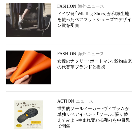
FASHION
海外ニュース
ドイツ発「Wildling Shoes」が和紙生地
を使ったベアフットシューズでデザイ
ン賞を受賞
FASHION
海外ニュース
女優のナタリー・ポートマン、穀物由来
の代替革ブランドと提携
ACTION
ニュース
世界的ソールメーカー・ヴィブラムが
単独リペアイベント「ソール、張り替
えてみよ -生まれ変わる靴-」を中目黒
で開催