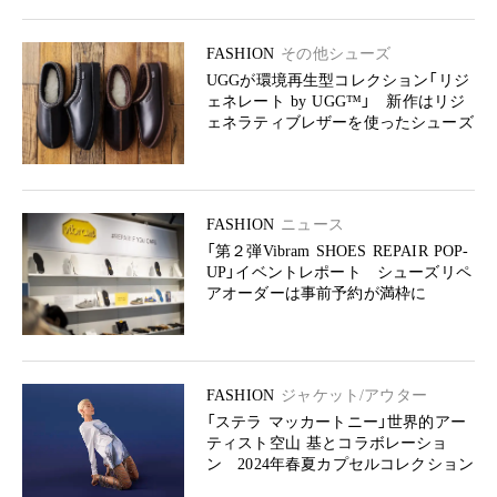
FASHION
その他シューズ
UGGが環境再生型コレクション「リジ
ェネレート by UGG™」 新作はリジ
ェネラティブレザーを使ったシューズ
FASHION
ニュース
「第２弾Vibram SHOES REPAIR POP-
UP」イベントレポート シューズリペ
アオーダーは事前予約が満枠に
FASHION
ジャケット/アウター
「ステラ マッカートニー」世界的アー
ティスト空山 基とコラボレーショ
ン 2024年春夏カプセルコレクション