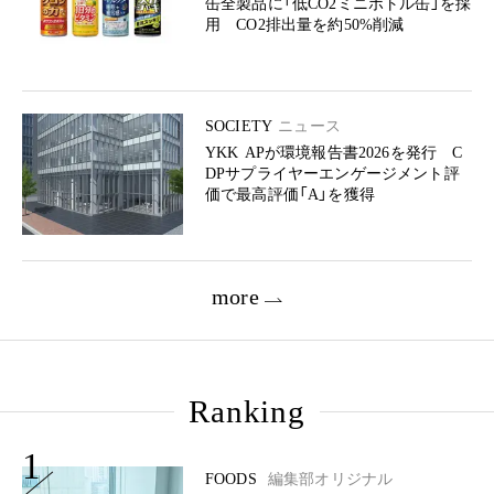
缶全製品に「低CO2ミニボトル缶」を採
用 CO2排出量を約50%削減
SOCIETY
ニュース
YKK APが環境報告書2026を発行 C
DPサプライヤーエンゲージメント評
価で最高評価「A」を獲得
more
Ranking
1
FOODS
編集部オリジナル