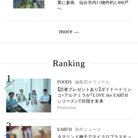
業に参画 仙台市内11物件約2,800戸
へ
more
Ranking
1
FOODS
編集部オリジナル
【読者プレゼントあり】ダイドードリン
コ×アルテミラが「LOVE the EARTH
シリーズ」で目指す未来
Promotion
2
EARTH
海外ニュース
タマリンド種子でマイクロプラスチッ