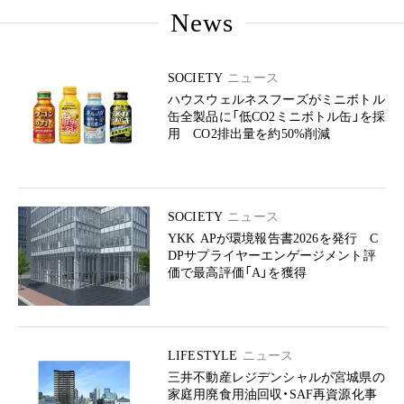
News
SOCIETY
ニュース
ハウスウェルネスフーズがミニボトル
缶全製品に「低CO2ミニボトル缶」を採
用 CO2排出量を約50%削減
SOCIETY
ニュース
YKK APが環境報告書2026を発行 C
DPサプライヤーエンゲージメント評
価で最高評価「A」を獲得
LIFESTYLE
ニュース
三井不動産レジデンシャルが宮城県の
家庭用廃食用油回収・SAF再資源化事