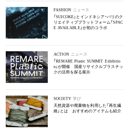
FASHION
ニュース
「SUICOKE」とインドネシア・バリのク
リエイティブプラットフォーム「SPAC
E AVAILABLE」が初のコラボ
ACTION
ニュース
「REMARE Plastic SUMMIT Exhibitio
n」が開催 国産リサイクルプラスチッ
クの活用を探る展示
SOCIETY
学び
天然資源や廃棄物を利用した「再生繊
維」とは おすすめのアイテムも紹介