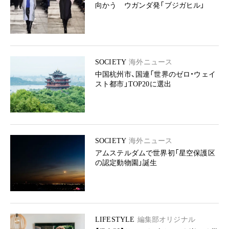
向かう ウガンダ発「ブジガヒル」
SOCIETY
海外ニュース
中国杭州市、国連「世界のゼロ・ウェイ
スト都市」TOP20に選出
SOCIETY
海外ニュース
アムステルダムで世界初「星空保護区
の認定動物園」誕生
LIFESTYLE
編集部オリジナル