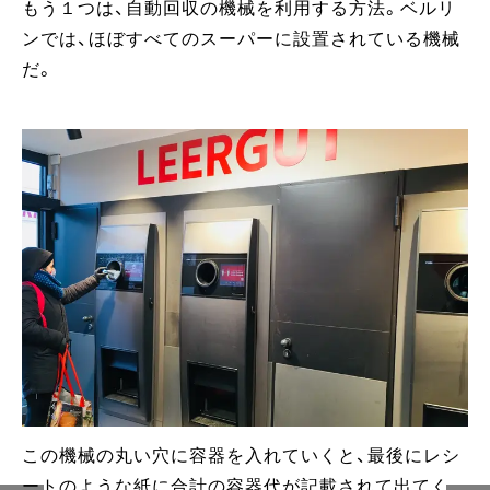
もう１つは、自動回収の機械を利用する方法。ベルリ
ンでは、ほぼすべてのスーパーに設置されている機械
だ。
この機械の丸い穴に容器を入れていくと、最後にレシ
ートのような紙に合計の容器代が記載されて出てく