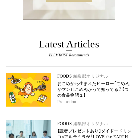
Latest Articles
ELEMINIST Recommends
FOODS
編集部オリジナル
おこめから生まれたヒーロー「こめぬ
かマン」！こめぬかって知ってる？【つ
の食品物語１】
Promotion
FOODS
編集部オリジナル
【読者プレゼントあり】ダイドードリン
コ×アルテミラが「LOVE the EARTH