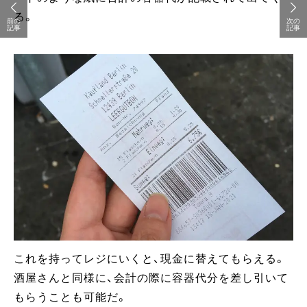
る。
前の
次の
記事
記事
これを持ってレジにいくと、現金に替えてもらえる。
酒屋さんと同様に、会計の際に容器代分を差し引いて
もらうことも可能だ。