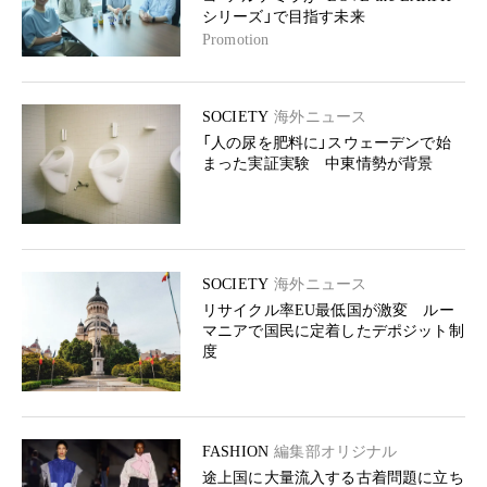
シリーズ」で目指す未来
Promotion
SOCIETY
海外ニュース
「人の尿を肥料に」スウェーデンで始
まった実証実験 中東情勢が背景
SOCIETY
海外ニュース
リサイクル率EU最低国が激変 ルー
マニアで国民に定着したデポジット制
度
FASHION
編集部オリジナル
途上国に大量流入する古着問題に立ち