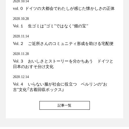
2020.10.14
vol.０ ドイツの大都会でわたしが感じた懐かしさの正体
2020.10.28
Vol.１ 生ゴミは”ゴミ”ではなく“畑の宝”
2020.11.14
Vol.２ ご近所さんのコミュニティ形成を助ける宅配便
2020.11.28
Vol.３ おいしさとストーリーを分かちあう ドイツと
日本のおすそ分け文化
2020.12.14
Vol.４ いらない服が社会に役立つ ベルリンの“お
古”文化「古着回収ボックス」
記事一覧