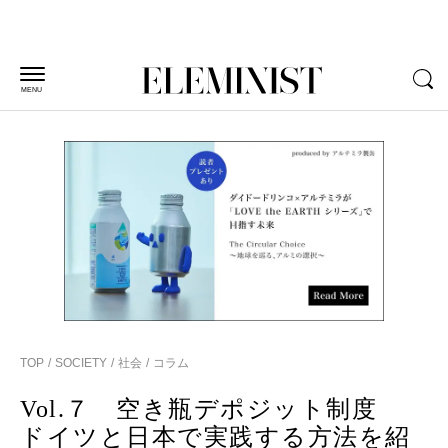
MENU
TOP
SOCIETY
社会
コラム
Vol.７ 空き瓶デポジット制度
ドイツと日本で実践する方法を紹