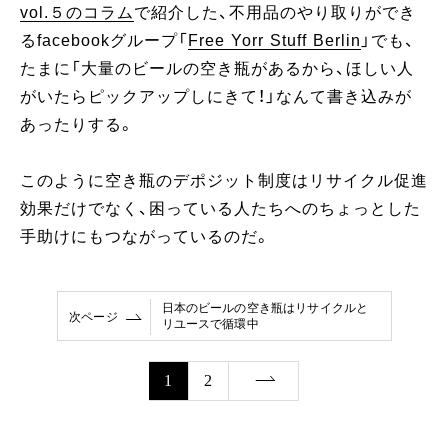
vol.５のコラム
で紹介した、不用品のやり取りができ
るfacebookグループ「
Free Yorr Stuff Berlin
」でも、
たまに「大量のビールの空き瓶があるから、ほしい人
がいたらピックアップしにきて！」なんて書き込みが
あったりする。
このように空き瓶のデポジット制度はリサイクル促進
効果だけでなく、困っている人たちへのちょっとした
手助けにもつながっているのだ。
日本のビールの空き瓶はリサイクルと
次ページ
リユースで循環中
1
2