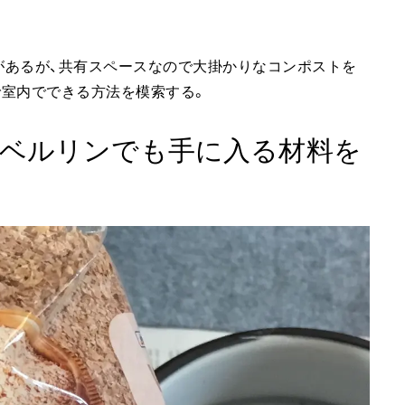
があるが、共有スペースなので大掛かりなコンポストを
で室内でできる方法を模索する。
ベルリンでも手に入る材料を