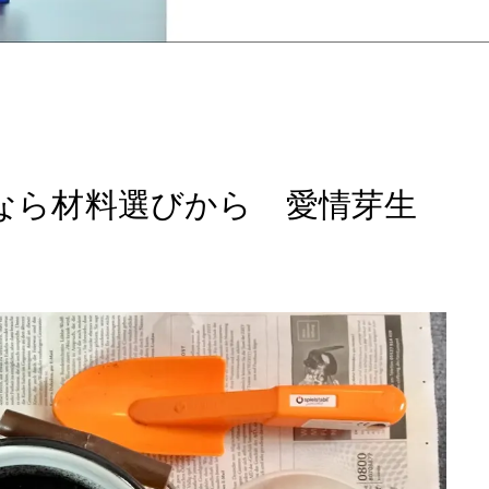
トなら材料選びから 愛情芽生