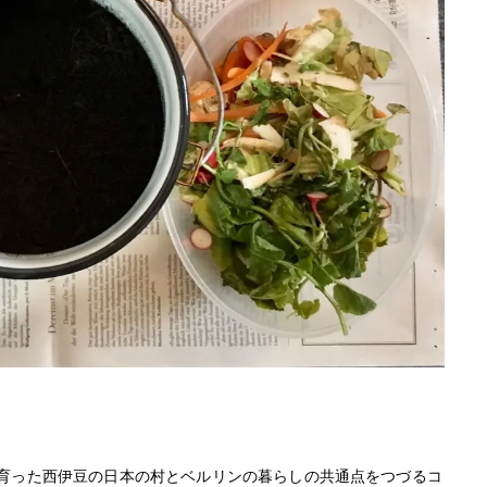
身が育った西伊豆の日本の村とベルリンの暮らしの共通点をつづるコ