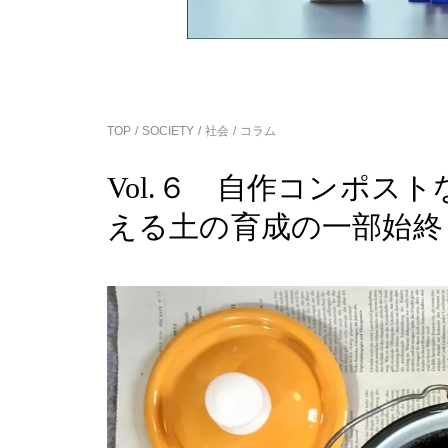
TOP
SOCIETY
社会
コラム
Vol.６ 自作コンポス
える土の育成の一部始終