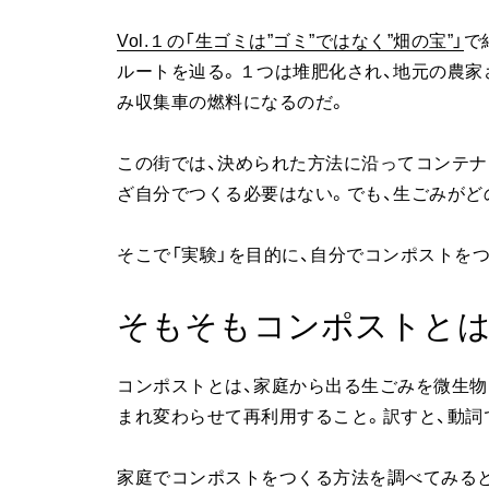
Vol.１の「生ゴミは”ゴミ”ではなく”畑の宝”」
で
ルートを辿る。１つは堆肥化され、地元の農家
み収集車の燃料になるのだ。
この街では、決められた方法に沿ってコンテナ
ざ自分でつくる必要はない。でも、生ごみがど
そこで「実験」を目的に、自分でコンポストを
そもそもコンポストと
コンポストとは、家庭から出る生ごみを微生物
まれ変わらせて再利用すること。訳すと、動詞で
家庭でコンポストをつくる方法を調べてみると