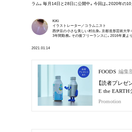
ラム。毎月14日と28日に公開中。今回は、2020年
KiKi
イラストレーター／コラムニスト
西伊豆の小さな美しい村出身。京都造形芸術大学
3年間勤務。その後フリーランスに。2016年夏よ
2021.01.14
FOODS
編集
【読者プレゼ
E the EA
Promotion