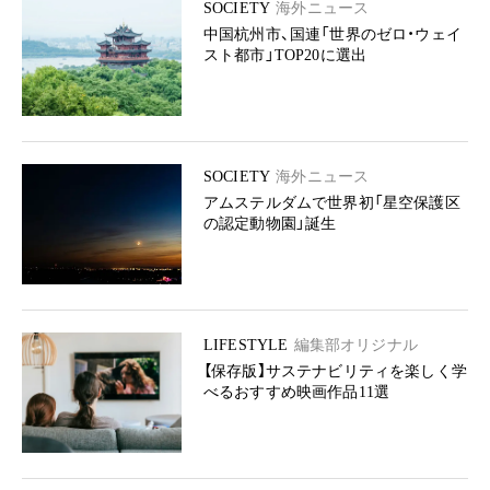
SOCIETY
海外ニュース
中国杭州市、国連「世界のゼロ・ウェイ
スト都市」TOP20に選出
SOCIETY
海外ニュース
アムステルダムで世界初「星空保護区
の認定動物園」誕生
LIFESTYLE
編集部オリジナル
【保存版】サステナビリティを楽しく学
べるおすすめ映画作品11選