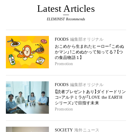
Latest Articles
ELEMINIST Recommends
FOODS
編集部オリジナル
おこめから生まれたヒーロー「こめぬ
かマン」！こめぬかって知ってる？【つ
の食品物語１】
Promotion
FOODS
編集部オリジナル
【読者プレゼントあり】ダイドードリン
コ×アルテミラが「LOVE the EARTH
シリーズ」で目指す未来
Promotion
SOCIETY
海外ニュース