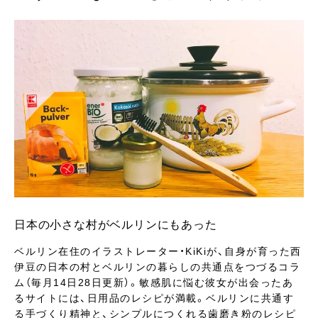
日本の小さな村がベルリンにもあった
ベルリン在住のイラストレーター・KiKiが、自身が育った西
伊豆の日本の村とベルリンの暮らしの共通点をつづるコラ
ム（毎月14日28日更新）。敏感肌に悩む彼女が出会ったあ
るサイトには、日用品のレシピが満載。ベルリンに共通す
る手づくり精神と、シンプルにつくれる歯磨き粉のレシピ