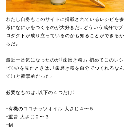
わたし自身もこのサイトに掲載されているレシピを参
考になにかをつくるのが大好きだ。どういう成分でプ
ロダクトが成り立っているのかも知ることができるか
らだ。
最近一番気になったのが「歯磨き粉」。初めてこのレシ
ピ
を見たときは、「歯磨き粉を自分でつくれるなん
（※）
て！」と衝撃的だった。
必要なものは、以下の４つだけ！
・有機のココナッツオイル 大さじ４〜５
・重曹 大さじ２〜３
・鍋