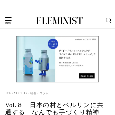
MENU
TOP
SOCIETY
社会
コラム
Vol.８ 日本の村とベルリンに共
通する なんでも手づくり精神