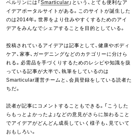
ベルリンには「
Smarticular
」という、とても便利なア
イデアポータルサイトがある。このサイトが誕生した
のは2014年。世界をより住みやすくするためのアイ
デアをみんなでシェアすることを目的としている。
投稿されているアイデアは記事として、健康やボディ
ケア、家事、ガーデニングなどのカテゴリーに分けら
れる。必需品を手づくりするためのレシピや知識を扱
っている記事が大半で、執筆をしているのは
Smarticular運営チームと、会員登録をしている読者た
ちだ。
読者が記事にコメントすることもできる。「こうした
らもっとよかったよ」などの意見がさらに加わること
でアイデアがどんどん成長していく様子も、見ていて
おもしろい。