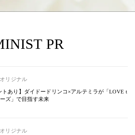
INIST PR
オリジナル
トあり】ダイドードリンコ×アルテミラが「LOVE t
シリーズ」で目指す未来
オリジナル