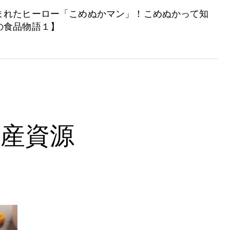
まれたヒーロー「こめぬかマン」！こめぬかって知
の食品物語１】
水産資源