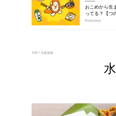
おこめから生
ってる？【つ
Promotion
TOP
水産資源