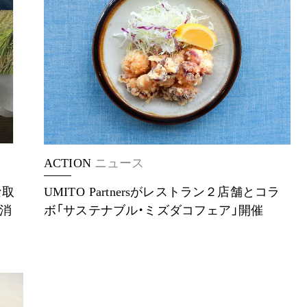
ACTION
ニュース
な取
UMITO Partnersがレストラン２店舗とコラ
、消
ボ「サステナブル・ミズダコフェア」開催