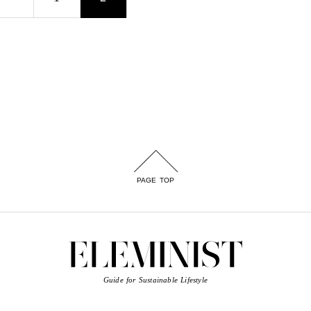
PAGE TOP
Guide for Sustainable Lifestyle