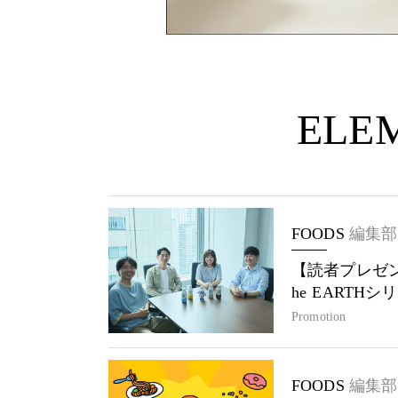
ELEM
FOODS
編集部
【読者プレゼン
he EARTH
Promotion
FOODS
編集部