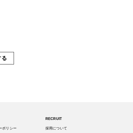
する
RECRUIT
ーポリシー
採用について