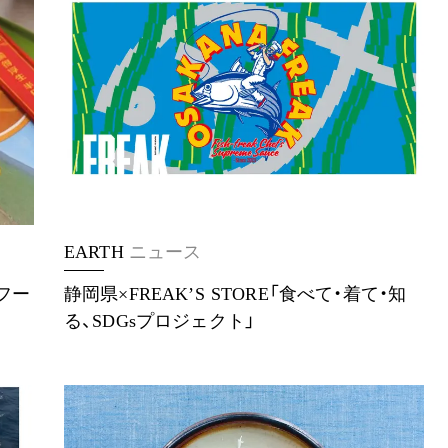
EARTH
ニュース
フー
静岡県×FREAKʼS STORE「食べて・着て・知
る、SDGsプロジェクト」