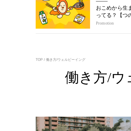
おこめから生
ってる？【つ
Promotion
TOP
働き方/ウェルビーイング
働き方/