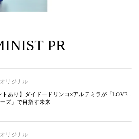
INIST PR
オリジナル
トあり】ダイドードリンコ×アルテミラが「LOVE t
シリーズ」で目指す未来
オリジナル