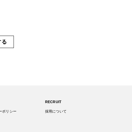
する
RECRUIT
ーポリシー
採用について