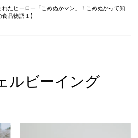
まれたヒーロー「こめぬかマン」！こめぬかって知
の食品物語１】
ウェルビーイング