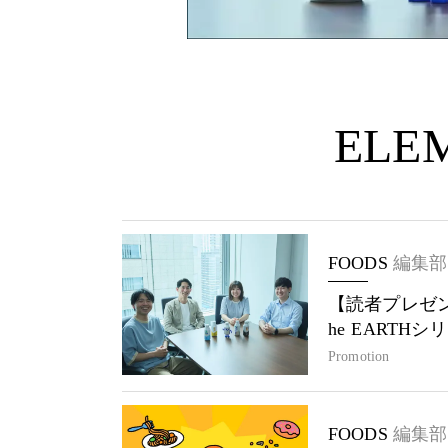
ELEM
FOODS
編集部
【読者プレゼン
he EARTH
Promotion
FOODS
編集部