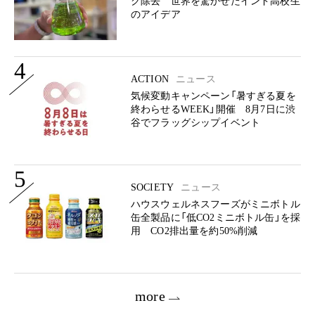
ク除去 世界を驚かせたインド高校生
のアイデア
4
ACTION
ニュース
気候変動キャンペーン「暑すぎる夏を
終わらせるWEEK」開催 8月7日に渋
谷でフラッグシップイベント
5
SOCIETY
ニュース
ハウスウェルネスフーズがミニボトル
缶全製品に「低CO2ミニボトル缶」を採
用 CO2排出量を約50%削減
more