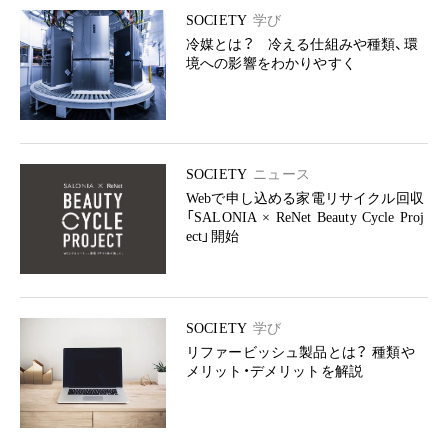
SOCIETY
学び
冷媒とは？ 冷える仕組みや種類、環
境への影響をわかりやすく
SOCIETY
ニュース
Webで申し込める家電リサイクル回収
「SALONIA × ReNet Beauty Cycle Proj
ect」開始
SOCIETY
学び
リファービッシュ製品とは？ 種類や
メリット・デメリットを解説