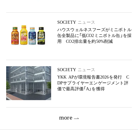
SOCIETY
ニュース
ハウスウェルネスフーズがミニボトル
缶全製品に「低CO2ミニボトル缶」を採
用 CO2排出量を約50%削減
SOCIETY
ニュース
YKK APが環境報告書2026を発行 C
DPサプライヤーエンゲージメント評
価で最高評価「A」を獲得
more