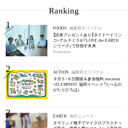
Ranking
1
FOODS
編集部オリジナル
【読者プレゼントあり】ダイドードリン
コ×アルテミラが「LOVE the EARTH
シリーズ」で目指す未来
Promotion
2
ACTION
編集部オリジナル
９月５・６日開催＆参加無料 macaroni
×ELEMINIST 協同イベント「たべもの
がたりひろば」
3
EARTH
海外ニュース
タマリンド種子でマイクロプラスチッ