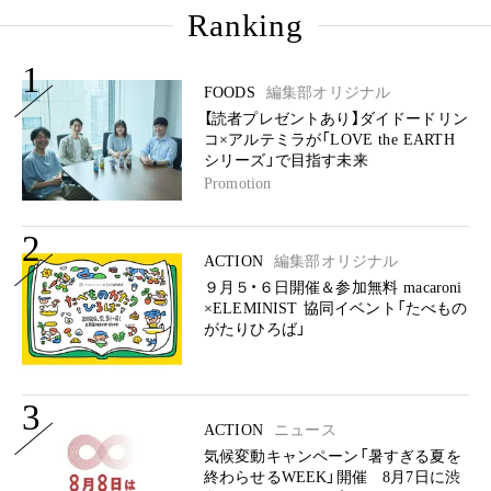
Ranking
1
FOODS
編集部オリジナル
【読者プレゼントあり】ダイドードリン
コ×アルテミラが「LOVE the EARTH
シリーズ」で目指す未来
Promotion
2
ACTION
編集部オリジナル
９月５・６日開催＆参加無料 macaroni
×ELEMINIST 協同イベント「たべもの
がたりひろば」
3
ACTION
ニュース
気候変動キャンペーン「暑すぎる夏を
終わらせるWEEK」開催 8月7日に渋