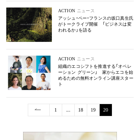
ACTION
ニュース
アッシュ・ペー・フランスの坂口真生氏
がトークライブ開催 「ビジネスは変
われるか」を語る
ACTION
ニュース
組織のエコシフトを推進する「オペレ
ーション グリーン」 家からエコを始
めるための無料オンライン講座スター
ト
1
...
18
19
20