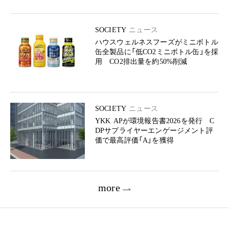
SOCIETY
ニュース
ハウスウェルネスフーズがミニボトル
缶全製品に「低CO2ミニボトル缶」を採
用 CO2排出量を約50%削減
SOCIETY
ニュース
YKK APが環境報告書2026を発行 C
DPサプライヤーエンゲージメント評
価で最高評価「A」を獲得
more