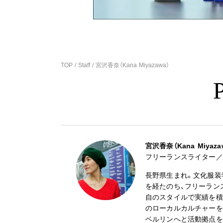
TOP
Staff
宮沢香奈（Kana Miyazawa）
P
宮沢香奈（Kana Miyaza
フリーランスライター／
長野県生まれ。文化服装
を経たのち、フリーラン
自のスタイルで実績を積
のローカルカルチャーを
ベルリンへと活動拠点を移し、