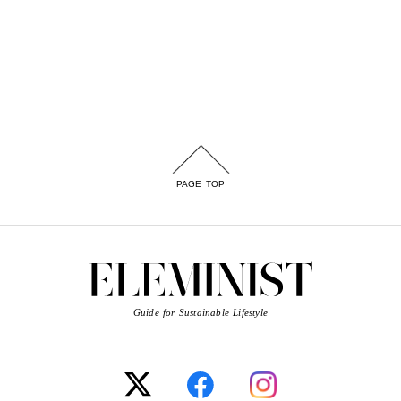
PAGE TOP
Guide for Sustainable Lifestyle