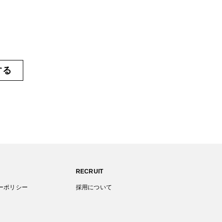
する
RECRUIT
ーポリシー
採用について