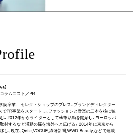
rofile
wa）
コラムニスト／PR
学院卒業。 セレクトショップのプレス、ブランドディレクター
スでPR事業をスタートし、ファッションと音楽の二本を柱に独
む。2012年からライターとして執筆活動を開始し、ヨーロッパ
取材するなど活動の幅を海外へと広げる。2014年に東京から
現在、Qetic,VOGUE,繊研新聞,WWD Beauty,などで連載