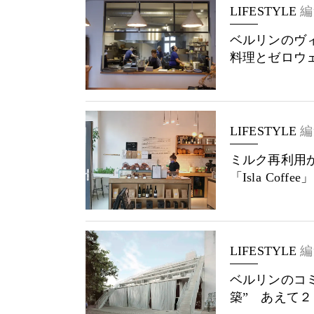
LIFESTYLE
編
ベルリンのヴ
料理とゼロウ
LIFESTYLE
編
ミルク再利用
「Isla Coffee」
LIFESTYLE
編
ベルリンのコミ
築” あえて