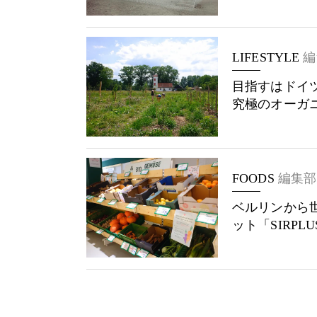
LIFESTYLE
編
目指すはドイ
究極のオーガ
FOODS
編集部
ベルリンから
ット「SIRPLU