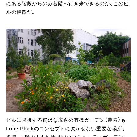
にある階段からのみ各階へ行き来できるのが、このビ
ルの特徴だ。
ビルに隣接する贅沢な広さの有機ガーデン（農園）も
Lobe Blockのコンセプトに欠かせない重要な場所。