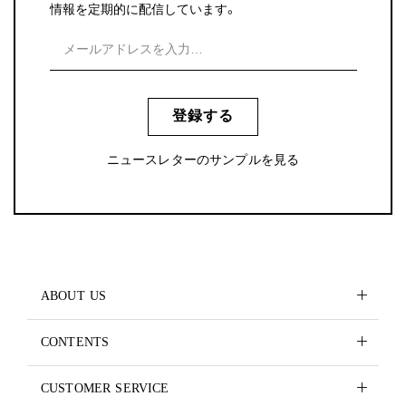
情報を定期的に配信しています。
登録する
ニュースレターのサンプルを見る
ABOUT US
CONTENTS
CUSTOMER SERVICE