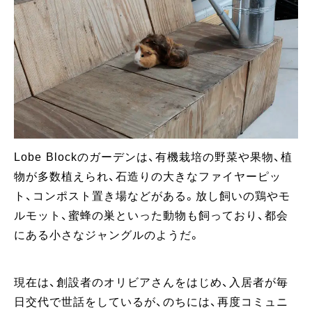
Lobe Blockのガーデンは、有機栽培の野菜や果物、植
物が多数植えられ、石造りの大きなファイヤーピッ
ト、コンポスト置き場などがある。放し飼いの鶏やモ
ルモット、蜜蜂の巣といった動物も飼っており、都会
にある小さなジャングルのようだ。
現在は、創設者のオリビアさんをはじめ、入居者が毎
日交代で世話をしているが、のちには、再度コミュニ