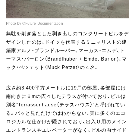
Photo by ©Future Documentation
無駄を削ぎ落とした剥き出しのコンクリートビルをデ
ザインしたのは、ドイツを代表するミニマリストの建
築家アルノ・ブランドルーバー、マーカス・エムデ、ト
ーマス・バーロン（Brandlhuber + Emde, Burlon)、マ
ック・ペツェット（Muck Petzet）の４名。
広さ約3,400平方メートルに19戸の部屋、各部屋には
南向きに６mの広々したテラスが付いており、ビルは
別名”Terrassenhause（テラスハウス）”と呼ばれてい
る。パッと見ただけではわからない、実に多くのエコ
ロジカルな仕かけが隠されており、出入り用のメイン
エントランスやエレベーターがなく、ビルの両サイド