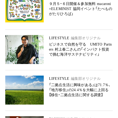
９月５・６日開催＆参加無料 macaroni
×ELEMINIST 協同イベント「たべもの
がたりひろば」
LIFESTYLE
編集部オリジナル
ビジネスで自然を守る UMITO Partn
ers 村上春二さんの「インパクト投資
で挑む海洋サステナビリティ」
LIFESTYLE
編集部オリジナル
「二拠点生活に興味がある」は71.7％、
「地方移住」の24.4％を大幅に上回る
【移住・二拠点生活に関する調査】