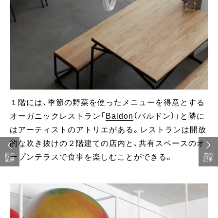
１階には、季節の野菜を使ったメニューを得意とする
オーガニックレストラン「
Baldon
（バルドン）」と隣に
はアーティストのアトリエがある。レストランは開放
的な吹き抜けの２階建ての店内と、共有スペースのオ
前の
次の
ープンテラスで食事を楽しむことができる。
記事
記事