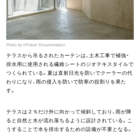
Photo by ©Future Documentation
テラスから吊るされたカーテンは、土木工事で補強・
排水用に使用される繊維シートのジオテキスタイルで
つくられている。夏は直射日光を防いでクーラーの代
わりになり、雨の侵入を防いで防寒の役割りを果た
す。
テラスは２％だけ外に向かって傾斜しており、雨が降
ると自然と水が流れ落ちるように設計されている。こ
うすることで水を排出するための設備が不要となる。