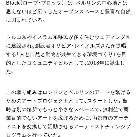
Block（ローブ・ブロック）」は、ベルリンの中心地とは
思えないほど広々したオープンスペースと豊富な自然
に囲まれている。
トルコ系やイスラム系移民が多く住むウェディング区
に建設され、創設者オリビア・レイノルズさんが提唱
する「人と自然と動物が共生できる環境づくり」を目
的としたコミュニティビルとして、2018年に誕生し
た。
この取り組みはロンドンとベルリンのアートを繋げる
ためのアートプロジェクトとして、スタートした。当
時は別の場所でもっと小さなスペースで、無利益で商
業目的でないアートを広げるために、両都市のアーテ
ィストを交換して活動させるアーティストチェンジプ
ログラムを行っていた。