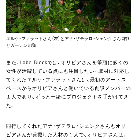
エルケ・ファラットさん（左）とアナ・ザテラロ・シェンクさん（右）
とガーデンの鶏
また、Lobe Blockでは、オリビアさんを筆頭に多くの
女性が活躍している点にも注目したい。取材に対応し
てくれたエルケ・ファラットさんは、最初のアートス
ペースからオリビアさんと働いている創設メンバーの
１人であり、ずっと一緒にプロジェクトを手がけてき
た。
同行してくれたアナ・ザテラロ・シェンクさんもオリ
ビアさんが発掘した人材の１人で、オリビアさんは、