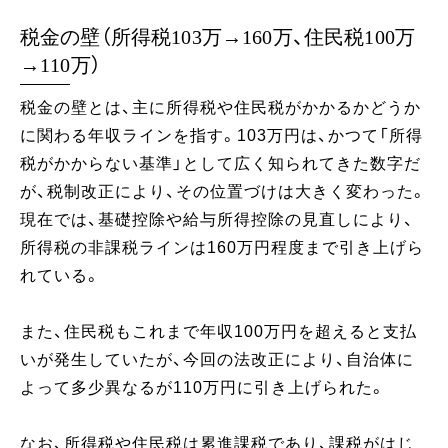
税金の壁（所得税103万→160万、住民税100万
→110万）
税金の壁とは、主に所得税や住民税がかかるかどうか
に関わる年収ラインを指す。103万円は、かつて「所得
税がかからない基準」として広く知られてきた数字だ
が、税制改正により、その位置づけは大きく変わった。
現在では、基礎控除や給与所得控除の見直しにより、
所得税の非課税ラインは160万円程度まで引き上げら
れている。
また、住民税もこれまで年収100万円を超えると支払
いが発生していたが、今回の法改正により、自治体に
よって多少異なるが110万円に引き上げられた。
なお、所得税や住民税は累進課税であり、課税がはじ