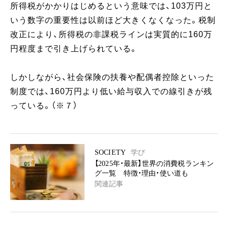
所得税がかかりはじめるという意味では、103万円と
いう数字の重要性は以前ほど大きくなくなった。税制
改正により、所得税の非課税ラインは実質的に160万
円程度まで引き上げられている。
しかしながら、社会保険の扶養や配偶者控除といった
制度では、160万円より低い給与収入での線引きが残
っている。（※７）
SOCIETY
学び
【2025年・最新】世界の消費税ランキン
グ一覧 特徴・理由・使い道も
関連記事