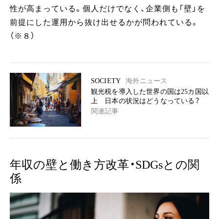
性が高まっている。個人だけでなく、企業側も「壁」を
前提にした運用から抜け出せるかが問われている。
（※８）
SOCIETY
海外ニュース
観光税を導入した世界の国は25カ国以
上 日本の状況はどうなっている？
関連記事
年収の壁と働き方改革・SDGsとの関
係