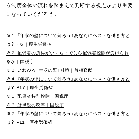
う制度全体の流れを踏まえて判断する視点がより重要
になっていくだろう。
※１ 『年収の壁について知ろう』あなたにベストな働き方と
は？ P６｜厚生労働省
※２ 配偶者の所得がいくらまでなら配偶者控除が受けられ
るか｜国税庁
※３ いわゆる「年収の壁」対策｜首相官邸
※４ 『年収の壁について知ろう』あなたにベストな働き方と
は？ P17｜厚生労働省
※５ 配偶者特別控除｜国税庁
※６ 所得税の税率｜国税庁
※７ 『年収の壁について知ろう』あなたにベストな働き方と
は？ P11｜厚生労働省