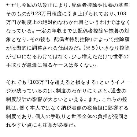
ただし今回の法改正により、配偶者控除や扶養の基準
そのものが123万円程度に引き上げられており、103
万円が制度上の絶対的なわかれ目というわけではなく
なっている。一定の年収までは配偶者控除や扶養の対
象となり、その後も「配偶者特別控除」によって控除額
が段階的に調整される仕組みだ。（※５）いきなり控除
がゼロになるわけではなく、少し増えただけで世帯の
手取りが急激に減るケースは多くない。
それでも「103万円を超えると損をする」というイメー
ジが残っているのは、制度のわかりにくさと、過去の
制度設計の影響が大きいといえる。また、これらの控
除は、働く本人ではなく納税者側の税負担に影響する
制度であり、個人の手取りと世帯全体の負担が混同さ
れやすい点にも注意が必要だ。