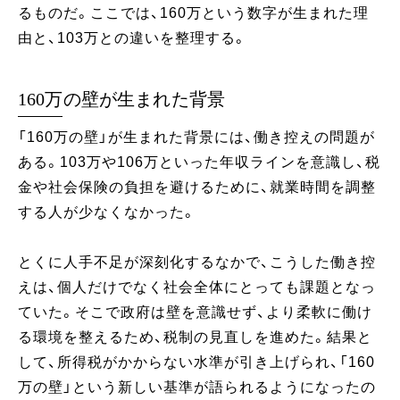
るものだ。ここでは、160万という数字が生まれた理
由と、103万との違いを整理する。
160万の壁が生まれた背景
「160万の壁」が生まれた背景には、働き控えの問題が
ある。103万や106万といった年収ラインを意識し、税
金や社会保険の負担を避けるために、就業時間を調整
する人が少なくなかった。
とくに人手不足が深刻化するなかで、こうした働き控
えは、個人だけでなく社会全体にとっても課題となっ
ていた。そこで政府は壁を意識せず、より柔軟に働け
る環境を整えるため、税制の見直しを進めた。結果と
して、所得税がかからない水準が引き上げられ、「160
万の壁」という新しい基準が語られるようになったの