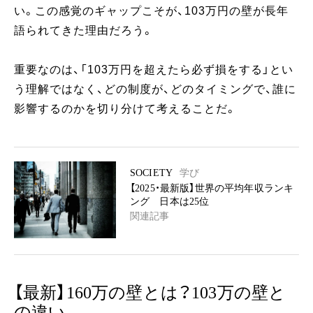
い。この感覚のギャップこそが、103万円の壁が長年
語られてきた理由だろう。
重要なのは、「103万円を超えたら必ず損をする」とい
う理解ではなく、どの制度が、どのタイミングで、誰に
影響するのかを切り分けて考えることだ。
SOCIETY
学び
【2025・最新版】世界の平均年収ランキ
ング 日本は25位
関連記事
【最新】160万の壁とは？103万の壁と
の違い