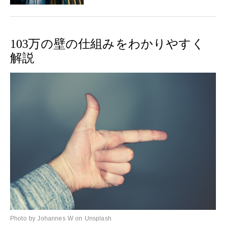
103万の壁の仕組みをわかりやすく
解説
Photo by Johannes W on Unsplash