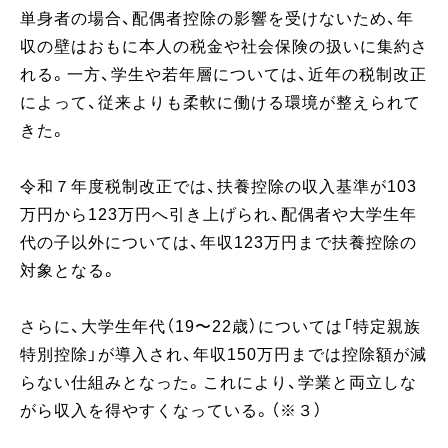
単身者の場合、配偶者控除の影響を受けないため、年
収の壁はおもに本人の税金や社会保険の扱いに集約さ
れる。一方、学生や若年層については、近年の税制改正
によって、従来よりも柔軟に働ける環境が整えられて
きた。
令和７年度税制改正では、扶養控除の収入基準が103
万円から123万円へ引き上げられ、配偶者や大学生年
代の子以外については、年収123万円まで扶養控除の
対象となる。
さらに、大学生年代（19〜22歳）については「特定親族
特別控除」が導入され、年収150万円までは控除額が減
らない仕組みとなった。これにより、学業と両立しな
がら収入を得やすくなっている。（※３）