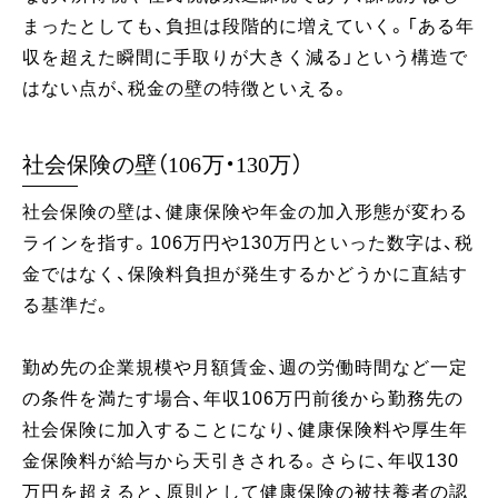
まったとしても、負担は段階的に増えていく。「ある年
収を超えた瞬間に手取りが大きく減る」という構造で
はない点が、税金の壁の特徴といえる。
社会保険の壁（106万・130万）
社会保険の壁は、健康保険や年金の加入形態が変わる
ラインを指す。106万円や130万円といった数字は、税
金ではなく、保険料負担が発生するかどうかに直結す
る基準だ。
勤め先の企業規模や月額賃金、週の労働時間など一定
の条件を満たす場合、年収106万円前後から勤務先の
社会保険に加入することになり、健康保険料や厚生年
金保険料が給与から天引きされる。さらに、年収130
万円を超えると、原則として健康保険の被扶養者の認