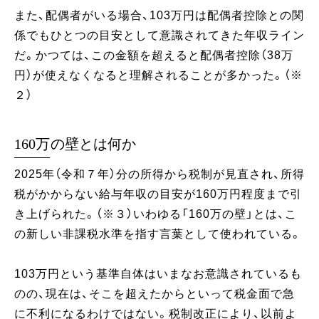
また、配偶者がいる場合、103万円は配偶者控除との関
係でもひとつの目安として意識されてきた年収ライン
だ。かつては、この金額を超えると配偶者控除（38万
円）が使えなくなると理解されることが多かった。（※
２）
160万の壁とは何か
2025年（令和７年）分の所得から税制が見直され、所得
税がかからない給与年収の目安が160万円程度まで引
き上げられた。（※３）いわゆる「160万の壁」とは、こ
の新しい非課税水準を指す言葉として使われている。
103万円という基準自体はいまなお意識されているも
のの、現在は、そこを超えたからといって税金面で急
に不利になるわけではない。税制改正により、以前よ