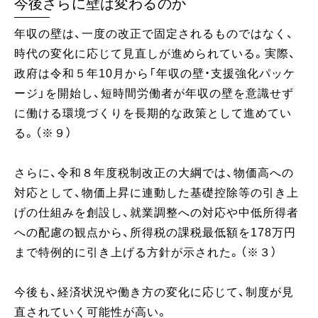
今後さらに壁は変わるのか
年収の壁は、一度の改正で固定されるものではなく、
時代の変化に応じて見直しが進められている。実際、
政府は令和５年10月から「年収の壁・支援強化パッケ
ージ」を開始し、短時間労働者が年収の壁を意識せず
に働ける環境づくりを長期的な政策として進めてい
る。（※９）
さらに、令和８年度税制改正の大綱では、物価高への
対応として、物価上昇に連動した基礎控除等の引き上
げの仕組みを創設し、就業調整への対応や中低所得者
への配慮の観点から、所得税の課税最低額を178万円
まで特例的に引き上げる方針が示された。（※３）
今後も、経済状況や働き方の変化に応じて、制度が見
直されていく可能性が高い。