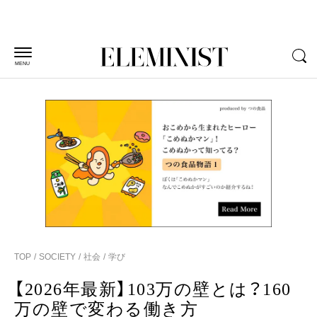
MENU
TOP
SOCIETY
社会
学び
【2026年最新】103万の壁とは？160
万の壁で変わる働き方