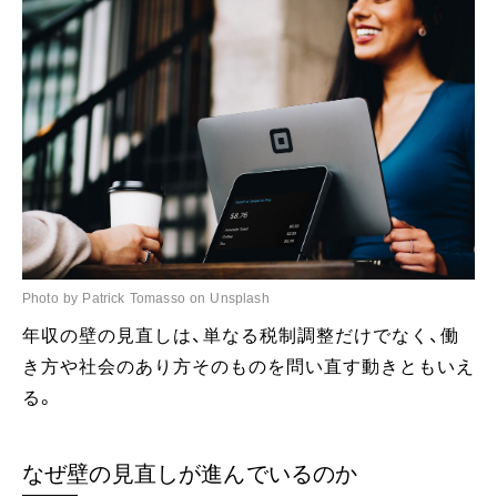
Photo by Patrick Tomasso on Unsplash
年収の壁の見直しは、単なる税制調整だけでなく、働
き方や社会のあり方そのものを問い直す動きともいえ
る。
なぜ壁の見直しが進んでいるのか