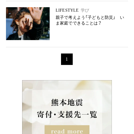
LIFESTYLE
学び
親子で考えよう「子どもと防災」 い
ま家庭でできることは？
1