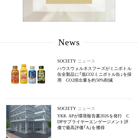
News
SOCIETY
ニュース
ハウスウェルネスフーズがミニボトル
缶全製品に「低CO2ミニボトル缶」を採
用 CO2排出量を約50%削減
SOCIETY
ニュース
YKK APが環境報告書2026を発行 C
DPサプライヤーエンゲージメント評
価で最高評価「A」を獲得