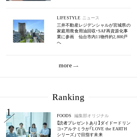
LIFESTYLE
ニュース
三井不動産レジデンシャルが宮城県の
家庭用廃食用油回収・SAF再資源化事
業に参画 仙台市内11物件約2,800戸
へ
more
Ranking
1
FOODS
編集部オリジナル
【読者プレゼントあり】ダイドードリン
コ×アルテミラが「LOVE the EARTH
シリーズ」で目指す未来