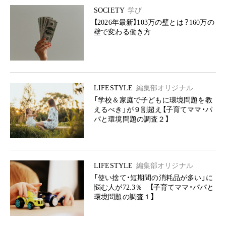
SOCIETY
学び
【2026年最新】103万の壁とは？160万の
壁で変わる働き方
LIFESTYLE
編集部オリジナル
「学校＆家庭で子どもに環境問題を教
えるべき」が９割超え【子育てママ・パ
パと環境問題の調査２】
LIFESTYLE
編集部オリジナル
「使い捨て・短期間の消耗品が多い」に
悩む人が72.3％ 【子育てママ・パパと
環境問題の調査１】