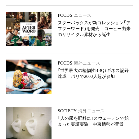
FOODS
ニュース
スターバックスが新コレクション「ア
フターワード」を発売 コーヒー由来
のリサイクル素材から誕生
FOODS
海外ニュース
「世界最大の植物性BBQ」ギネス記録
達成 パリで2000人超が参加
SOCIETY
海外ニュース
「人の尿を肥料に」スウェーデンで始
まった実証実験 中東情勢が背景