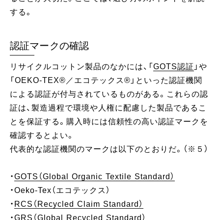
する。
認証マークの確認
リサイクルコットン製品のなかには、「
GOTS認証
」や
「OEKO-TEX®／エコテックス®」といった認証機関
による認証が付与されているものがある。これらの認
証は、製造過程で環境や人権に配慮した製品であるこ
とを保証する。購入時には信頼性の高い認証マークを
確認するとよい。
代表的な認証機関のマークは以下のとおりだ。（※５）
・
GOTS（Global Organic Textile Standard）
・Oeko-Tex（エコテックス）
・
RCS（Recycled Claim Standard）
・
GRS（Global Recycled Standard）