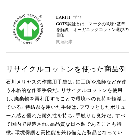
EARTH
学び
GOTS認証とは マークの意味・基準
を解説 オーガニックコットン選びの
目印
関連記事
リサイクルコットンを使った商品例
石川メリヤスの作業用手袋は、鉄工所や漁師などが使
う本格的な作業手袋だ。リサイクルコットンを使用
し、廃棄物を再利用することで環境への負荷を軽減し
ている。特紡糸を用いた手袋は、フワッとしたボリュ
ーム感と優れた耐久性を持ち、手触りも良好だ。すべ
て国内で製造され、高品質な日本製であることも特
徴。環境保護と高性能を兼ね備えた製品となってい