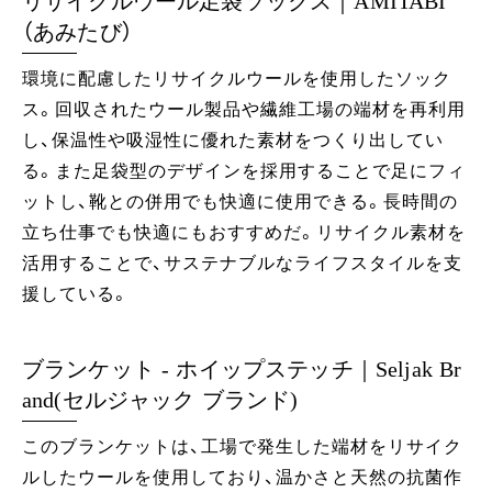
リサイクルウール足袋ソックス｜AMITABI
（あみたび）
環境に配慮したリサイクルウールを使用したソック
ス。回収されたウール製品や繊維工場の端材を再利用
し、保温性や吸湿性に優れた素材をつくり出してい
る。また足袋型のデザインを採用することで足にフィ
ットし、靴との併用でも快適に使用できる。長時間の
立ち仕事でも快適にもおすすめだ。リサイクル素材を
活用することで、サステナブルなライフスタイルを支
援している。
ブランケット - ホイップステッチ｜Seljak Br
and(セルジャック ブランド)
このブランケットは、工場で発生した端材をリサイク
ルしたウールを使用しており、温かさと天然の抗菌作