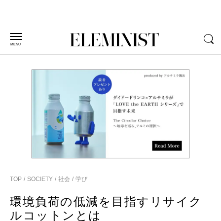
MENU
TOP
SOCIETY
社会
学び
環境負荷の低減を目指すリサイク
ルコットンとは