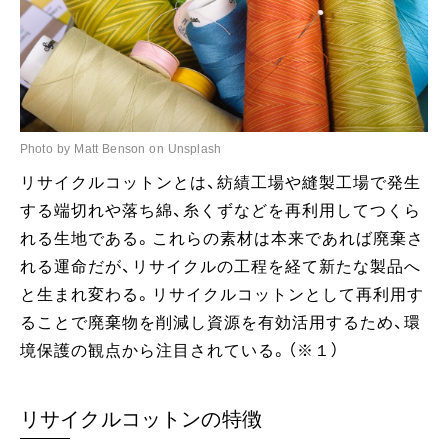
Photo by Matt Benson on Unsplash
リサイクルコットンとは、紡績工場や縫製工場で発生
する端切れや落ち綿、糸くずなどを再利用してつくら
れる生地である。これらの素材は本来であれば廃棄さ
れる運命だが、リサイクルの工程を経て新たな製品へ
と生まれ変わる。リサイクルコットンとして再利用す
ることで廃棄物を削減し資源を有効活用するため、環
境保護の観点から注目されている。（※１）
リサイクルコットンの特徴