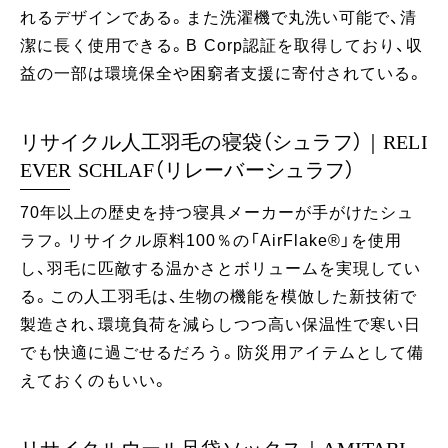
れるデザインである。また洗濯機で丸洗い可能で、清
潔に長く使用できる。B Corp認証を取得しており、収
益の一部は環境保全や困窮者支援に寄付されている。
リサイクル人工羽毛の寝袋（シュラフ）｜RELI
EVER SCHLAF（リレーバーシュラフ）
70年以上の歴史を持つ寝具メーカーが手がけたシュ
ラフ。リサイクル原料100％の「AirFlake®️」を使用
し、羽毛に匹敵する温かさとボリュームを実現してい
る。この人工羽毛は、生物の機能を模倣した新技術で
製造され、環境負荷を減らしつつ高い保温性で寒い日
でも快適に過ごせるだろう。防災用アイテムとして備
えておくのもいい。