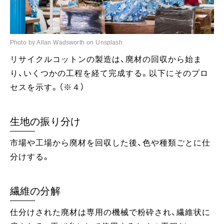
Photo by Allan Wadsworth on Unsplash
リサイクルコットンの製造は、廃材の回収から始ま
り、いくつかの工程を経て完成する。以下にそのプロ
セスを示す。（※４）
生地の振り分け
市場や工場から廃材を回収した後、色や種類ごとに仕
分けする。
繊維の分解
仕分けされた廃材は専用の機械で粉砕され、繊維状に