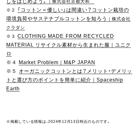
しをはじめよう。
｜株式会社京都大和
「コットン＝優しい」は間違い？コットン栽培の
※２
環境負荷やサステナブルコットンを知ろう
｜株式会社
クラダシ
CLOTHING MADE FROM RECYCLED
※３
MATERIAL リサイクル素材から生まれた服｜ユニク
ロ
※４
Market Problem｜M&P JAPAN
※５
オーガニックコットンとは？メリット・デメリッ
トと選び方のポイントを簡単に紹介｜Spaceship
Earth
※掲載している情報は、2024年12月13日時点のものです。