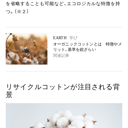
を省略することも可能など、エコロジカルな特徴を持
つ。（※２）
EARTH
学び
オーガニックコットンとは 特徴やメ
リット、基準を総ざらい
関連記事
リサイクルコットンが注目される背
景