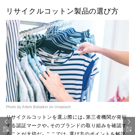
リサイクルコットン製品の選び方
Photo by Artem Beliaikin on Unsplash
リサイクルコットンを選ぶ際には、第三者機関が発行
する認証マークや、そのブランドの取り組みを確認す
前の
次の
記事
記事
ることが大切だ。ここでは、選び方のポイントを解説