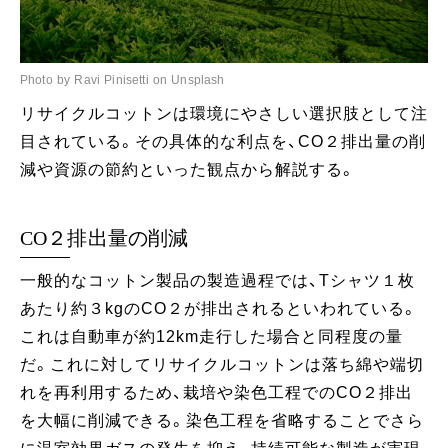
Photo by Ravi Pinisetti on Unsplash
リサイクルコットンは環境にやさしい選択肢として注
目されている。その具体的な利点を、CO２排出量の削
減や資源の節約といった観点から解説する。
CO２排出量の削減
一般的なコットン製品の製造過程では、Tシャツ１枚
あたり約３kgのCO２が排出されるといわれている。
これは自動車が約12km走行した場合と同程度の量
だ。これに対してリサイクルコットンは落ち綿や端切
れを再利用するため、栽培や染色工程でのCO２排出
を大幅に削減できる。染色工程を省略することでさら