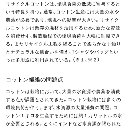
リサイクルコットンは、環境負荷の低減に寄与すると
いう特長を持つ。通常、コットン生産には大量の水や
農薬が必要であり、環境への影響が大きい。リサイク
ルコットンは既存の廃材を活用するため、新たな資源
を消費せず、製造過程での環境負荷を大幅に削減でき
る。またリサイクル工程を経ることで柔らかな手触り
とナチュラルな風合いを備え、Tシャツやバッグとい
った多用途に利用されている。（※１、※２）
コットン繊維の問題点
コットンは栽培において、大量の水資源や農薬を消費
する点が課題とされてきた。コットン栽培には多くの
環境負荷が伴う。まず、水資源の大量消費の問題。コ
ットン１キロを生産するためには約１万リットルの水
が必要とされる。とくにインドなど水資源が限られた