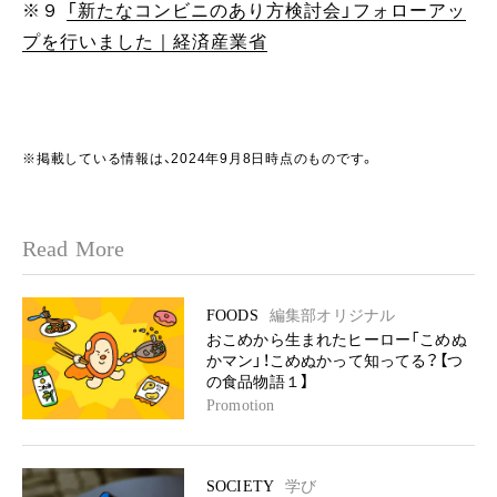
※９
「新たなコンビニのあり方検討会」フォローアッ
プを行いました｜経済産業省
※掲載している情報は、2024年9月8日時点のものです。
Read More
FOODS
編集部オリジナル
おこめから生まれたヒーロー「こめぬ
かマン」！こめぬかって知ってる？【つ
の食品物語１】
Promotion
SOCIETY
学び