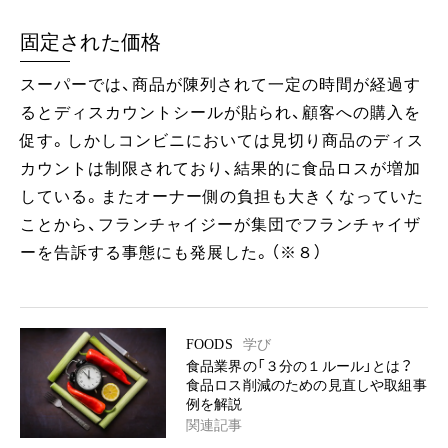
固定された価格
スーパーでは、商品が陳列されて一定の時間が経過す
るとディスカウントシールが貼られ、顧客への購入を
促す。しかしコンビニにおいては見切り商品のディス
カウントは制限されており、結果的に食品ロスが増加
している。またオーナー側の負担も大きくなっていた
ことから、フランチャイジーが集団でフランチャイザ
ーを告訴する事態にも発展した。（※８）
FOODS
学び
食品業界の「３分の１ルール」とは？
食品ロス削減のための見直しや取組事
例を解説
関連記事