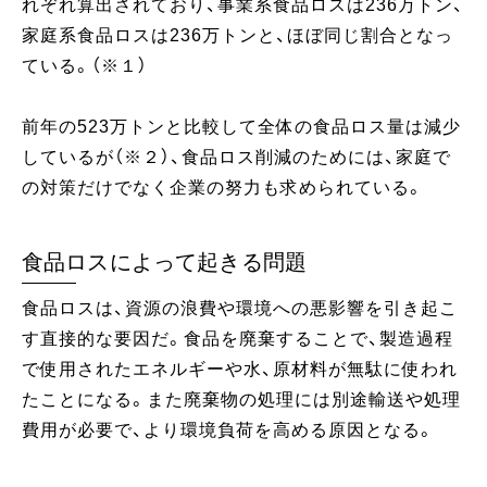
れぞれ算出されており、事業系食品ロスは236万トン、
家庭系食品ロスは236万トンと、ほぼ同じ割合となっ
ている。（※１）
前年の523万トンと比較して全体の食品ロス量は減少
しているが（※２）、食品ロス削減のためには、家庭で
の対策だけでなく企業の努力も求められている。
食品ロスによって起きる問題
食品ロスは、資源の浪費や環境への悪影響を引き起こ
す直接的な要因だ。食品を廃棄することで、製造過程
で使用されたエネルギーや水、原材料が無駄に使われ
たことになる。また廃棄物の処理には別途輸送や処理
費用が必要で、より環境負荷を高める原因となる。