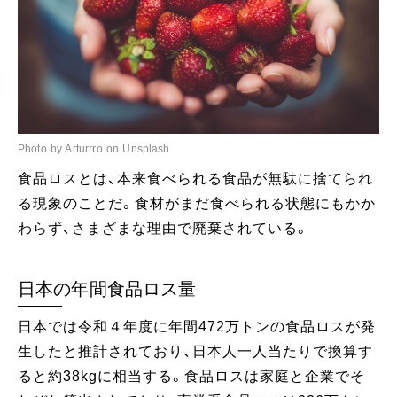
Photo by Arturrro on Unsplash
食品ロスとは、本来食べられる食品が無駄に捨てられ
る現象のことだ。食材がまだ食べられる状態にもかか
わらず、さまざまな理由で廃棄されている。
日本の年間食品ロス量
日本では令和４年度に年間472万トンの食品ロスが発
生したと推計されており、日本人一人当たりで換算す
ると約38kgに相当する。食品ロスは家庭と企業でそ