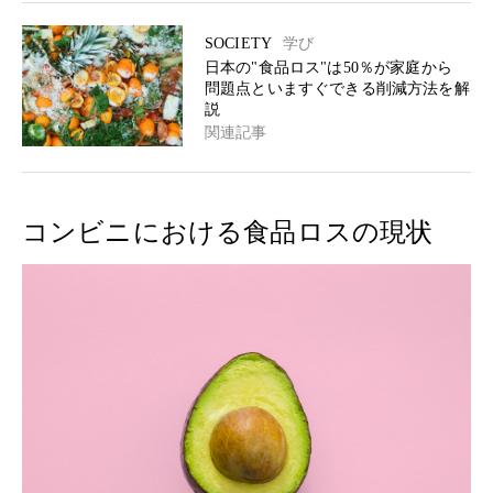
SOCIETY
学び
日本の"食品ロス"は50％が家庭から
問題点といますぐできる削減方法を解
説
関連記事
コンビニにおける食品ロスの現状