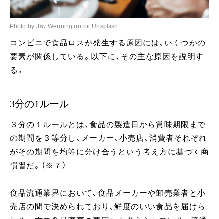
Photo by Jay Wennington on Unsplash
コンビニで食品ロスが発生する原因には、いくつかの
要素が関係している。以下に、その主な原因を説明す
る。
3分の1ルール
３分の１ルールとは、食品の製造日から賞味期限まで
の期間を３等分し、メーカー、小売店、消費者それぞれ
がその期間を均等に分け合うという考え方に基づく商
慣習だ。（※７）
食品流通業界において、食品メーカーや卸売業者と小
売店の間で決められており、鮮度のいい食品を届けら