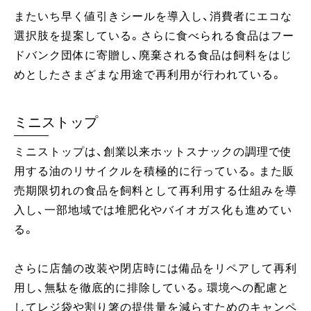
またいち早く値引きシールを導入し、消費者にエコな
選択肢を提案している。さらに食べられる食品はフー
ドバンク団体に寄贈し、廃棄される食品は飼料をはじ
めとしたさまざまな用途で再利用が行われている。
ミニストップ
ミニストップは、創業以来ホットスナックの調理で使
用する油のリサイクルを積極的に行っている。また販
売期限切れの食品を飼料として再利用する仕組みを導
入し、一部地域では堆肥化やバイオガス化も進めてい
る。
さらに店舗の改装や閉店時には備品をリペアして再利
用し、無駄を徹底的に排除している。環境への配慮と
してレジ袋や割り箸の提供量を減らすためのキャンペ