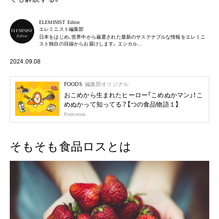
ELEMINIST Editor
エレミニスト編集部
日本をはじめ、世界中から厳選された最新のサステナブルな情報をエレミニ
スト独自の目線からお届けします。エシカル…
2024.09.08
FOODS
編集部オリジナル
おこめから生まれたヒーロー「こめぬかマン」！こ
めぬかって知ってる？【つの食品物語１】
Promotion
そもそも食品ロスとは