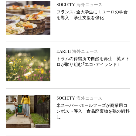
SOCIETY
海外ニュース
フランス、全大学生に１ユーロの学食
を導入 学生支援を強化
EARTH
海外ニュース
トラムの停留所で自然を再生 英メト
ロが取り組む「エコ・アイランド」
SOCIETY
海外ニュース
米スーパー・ホールフーズが商業用コ
ンポスト導入 食品廃棄物を鶏の飼料
に