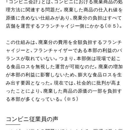
「コンビニ会計」とは、コンビニにおける廃棄商品の処
理方法に関連する問題だ。廃棄した商品の仕入れ値を
原価に含めない仕組みがあり、廃棄分の負担はすべて
店舗を運営するフランチャイジー側にかかる（※５）。
この仕組みは、廃棄分の費用を全額負担するフランチ
ャイジーと、フランチャイザーである本部の利益のバ
ランスが取れていない。つまり、本部側は現場で起こ
る食品ロスを無視した運営が可能なのだ。廃棄の増加
が本部の利益に影響しないため、膨大な食品ロスを生
み出す要因となった。現在では、社会的に批判が高ま
ったことにより、廃棄した商品の原価の一部を負担す
る本部が多くなっている。（※５）
コンビニ従業員の声