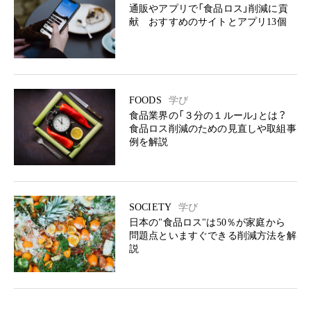
通販やアプリで「食品ロス」削減に貢
献 おすすめのサイトとアプリ13個
FOODS
学び
食品業界の「３分の１ルール」とは？
食品ロス削減のための見直しや取組事
例を解説
SOCIETY
学び
日本の"食品ロス"は50％が家庭から
問題点といますぐできる削減方法を解
説