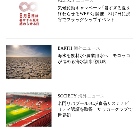
ACTION
ニュース
気候変動キャンペーン「暑すぎる夏を
終わらせるWEEK」開催 8月7日に渋
谷でフラッグシップイベント
EARTH
海外ニュース
海水を飲料水・農業用水へ モロッコ
が進める海水淡水化戦略
SOCIETY
海外ニュース
名門リバプールFCが食品サステナビ
リティ認証を取得 サッカークラブで
世界初