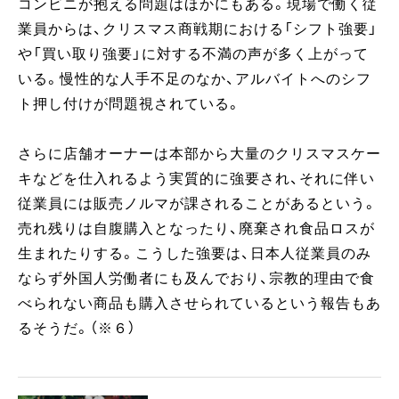
コンビニが抱える問題はほかにもある。現場で働く従
業員からは、クリスマス商戦期における「シフト強要」
や「買い取り強要」に対する不満の声が多く上がって
いる。慢性的な人手不足のなか、アルバイトへのシフ
ト押し付けが問題視されている。
さらに店舗オーナーは本部から大量のクリスマスケー
キなどを仕入れるよう実質的に強要され、それに伴い
従業員には販売ノルマが課されることがあるという。
売れ残りは自腹購入となったり、廃棄され食品ロスが
生まれたりする。こうした強要は、日本人従業員のみ
ならず外国人労働者にも及んでおり、宗教的理由で食
べられない商品も購入させられているという報告もあ
るそうだ。（※６）