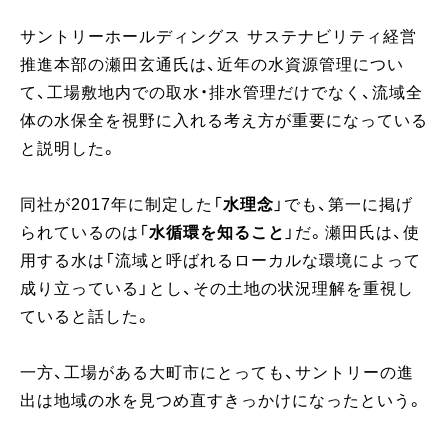
サントリーホールディングス サステナビリティ経営
推進本部の瀬田玄通氏は、近年の水資源管理につい
て、工場敷地内での取水・排水管理だけでなく、流域全
体の水保全を視野に入れる考え方が重要になっている
と説明した。
同社が2017年に制定した「
水理念
」でも、第一に掲げ
られているのは「
水循環を知ること
」だ。瀬田氏は、使
用する水は「流域と呼ばれるローカルな環境によって
成り立っている」とし、その土地の状況理解を重視し
ていると話した。
一方、工場がある大町市にとっても、サントリーの進
出は地域の水を見つめ直すきっかけになったという。