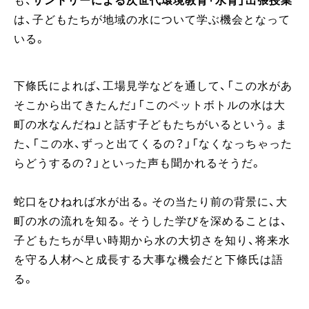
も、
サントリーによる次世代環境教育「水育」出張授業
は、子どもたちが地域の水について学ぶ機会となって
いる。
下條氏によれば、工場見学などを通して、「この水があ
そこから出てきたんだ」「このペットボトルの水は大
町の水なんだね」と話す子どもたちがいるという。ま
た、「この水、ずっと出てくるの？」「なくなっちゃった
らどうするの？」といった声も聞かれるそうだ。
蛇口をひねれば水が出る。その当たり前の背景に、大
町の水の流れを知る。そうした学びを深めることは、
子どもたちが早い時期から水の大切さを知り、将来水
を守る人材へと成長する大事な機会だと下條氏は語
る。