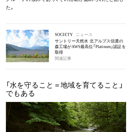
た。
SOCIETY
ニュース
サントリー天然水 北アルプス信濃の
森工場がAWS最高位「Platinum」認証を
取得
関連記事
「水を守ること＝地域を育てること」
でもある