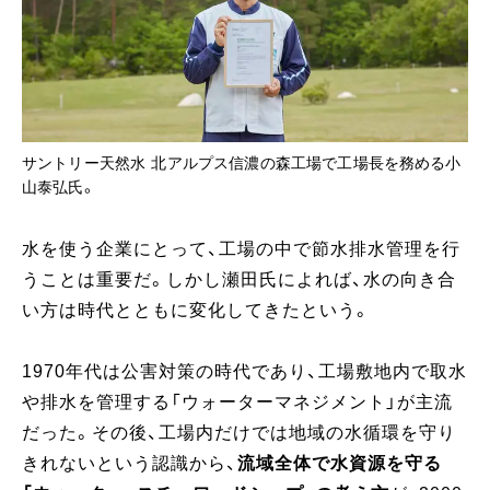
サントリー天然水 北アルプス信濃の森工場で工場長を務める小
山泰弘氏。
水を使う企業にとって、工場の中で節水排水管理を行
うことは重要だ。しかし瀬田氏によれば、水の向き合
い方は時代とともに変化してきたという。
1970年代は公害対策の時代であり、工場敷地内で取水
や排水を管理する「ウォーターマネジメント」が主流
だった。その後、工場内だけでは地域の水循環を守り
きれないという認識から、
流域全体で水資源を守る