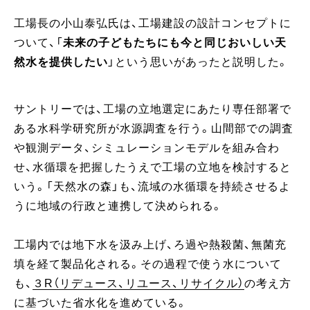
工場長の小山泰弘氏は、工場建設の設計コンセプトに
ついて、「
未来の子どもたちにも今と同じおいしい天
然水を提供したい
」という思いがあったと説明した。
サントリーでは、工場の立地選定にあたり専任部署で
ある水科学研究所が水源調査を行う。山間部での調査
や観測データ、シミュレーションモデルを組み合わ
せ、水循環を把握したうえで工場の立地を検討すると
いう。「天然水の森」も、流域の水循環を持続させるよ
うに地域の行政と連携して決められる。
工場内では地下水を汲み上げ、ろ過や熱殺菌、無菌充
填を経て製品化される。その過程で使う水について
も、
３R（リデュース、リユース、リサイクル）
の考え方
に基づいた省水化を進めている。