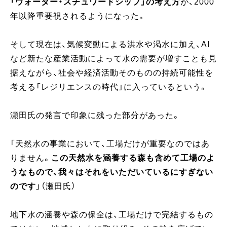
「ウォーター・スチュワードシップ」の考え方
が、2000
年以降重要視されるようになった。
そして現在は、気候変動による洪水や渇水に加え、AI
など新たな産業活動によって水の需要が増すことも見
据えながら、社会や経済活動そのものの持続可能性を
考える「レジリエンスの時代」に入っているという。
瀬田氏の発言で印象に残った部分があった。
「天然水の事業において、工場だけが重要なのではあ
りません。
この天然水を涵養する森も含めて工場のよ
うなもので、我々はそれをいただいているにすぎない
のです
」（瀬田氏）
地下水の涵養や森の保全は、工場だけで完結するもの