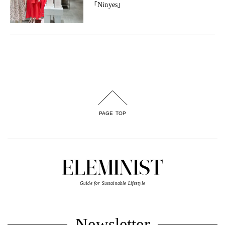
「Ninyes」
PAGE TOP
Guide for Sustainable Lifestyle
Newsletter