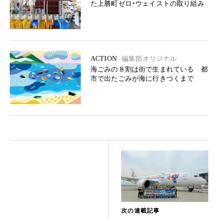
た上勝町ゼロ・ウェイストの取り組み
ACTION
編集部オリジナル
海ごみの８割は街で生まれている 都
市で出たごみが海に行きつくまで
次の連載記事