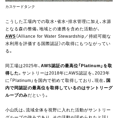
カスケードタンク
こうした工場内での取水・省水・排水管理に加え、水源
となる森の整備、地域との連携を含めた活動が、
AWS
（Alliance for Water Stewardship／持続可能な
水利用を評価する国際認証）の取得にもつながってい
る。
同工場は2025年、
AWS認証の最高位「Platinum」を取
得した
。サントリーは2018年にAWS認証を、2023年
に「Platinum」を国内で初めて取得しており、現在、
国
内で同認証の最高位を取得しているのはサントリーグ
ループのみ
だという。
小山氏は、流域全体を視野に入れた活動がサントリー
グループの強みであり、その活動が認められたと話し