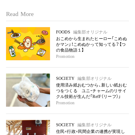
Read More
FOODS
編集部オリジナル
おこめから生まれたヒーロー「こめぬ
かマン」！こめぬかって知ってる？【つ
の食品物語１】
Promotion
SOCIETY
編集部オリジナル
使用済み紙おむつから、新しい紙おむ
つをつくる ユニ・チャームのリサイ
クル技術が生んだ「RefF（リーフ）」
Promotion
SOCIETY
編集部オリジナル
住民×行政×民間企業の連携が実現し