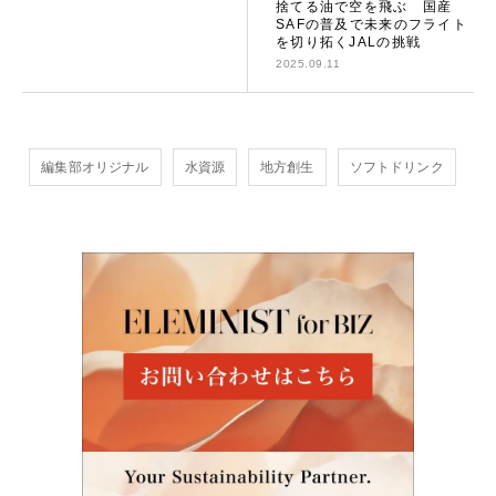
捨てる油で空を飛ぶ 国産
SAFの普及で未来のフライト
を切り拓くJALの挑戦
2025.09.11
編集部オリジナル
水資源
地方創生
ソフトドリンク