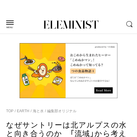
MENU
TOP
EARTH
海と水
編集部オリジナル
なぜサントリーは北アルプスの水
と向き合うのか 「流域」から考え