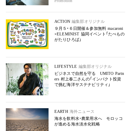
Promotion
ACTION
編集部オリジナル
９月５・６日開催＆参加無料 macaroni
×ELEMINIST 協同イベント「たべもの
がたりひろば」
LIFESTYLE
編集部オリジナル
ビジネスで自然を守る UMITO Partn
ers 村上春二さんの「インパクト投資
で挑む海洋サステナビリティ」
EARTH
海外ニュース
海水を飲料水・農業用水へ モロッコ
が進める海水淡水化戦略