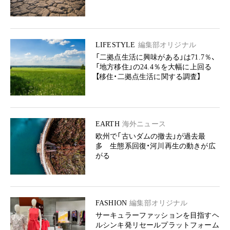
LIFESTYLE
編集部オリジナル
「二拠点生活に興味がある」は71.7％、
「地方移住」の24.4％を大幅に上回る
【移住・二拠点生活に関する調査】
EARTH
海外ニュース
欧州で「古いダムの撤去」が過去最
多 生態系回復・河川再生の動きが広
がる
FASHION
編集部オリジナル
サーキュラーファッションを目指すヘ
ルシンキ発リセールプラットフォーム