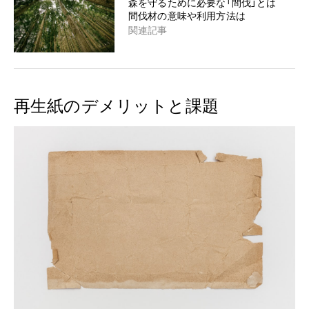
森を守るために必要な「間伐」とは
間伐材の意味や利用方法は
関連記事
再生紙のデメリットと課題