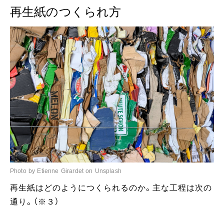
再生紙のつくられ方
Photo by Etienne Girardet on Unsplash
再生紙はどのようにつくられるのか。主な工程は次の
通り。（※３）