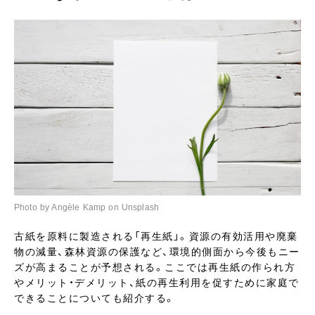
Photo by Angèle Kamp on Unsplash
古紙を原料に製造される「再生紙」。資源の有効活用や廃棄
物の減量、森林資源の保護など、環境的側面から今後もニー
ズが高まることが予想される。ここでは再生紙の作られ方
やメリット・デメリット、紙の再生利用を促すために家庭で
できることについても紹介する。