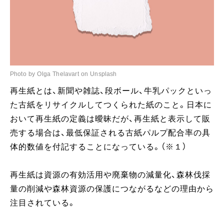
Photo by Olga Thelavart on Unsplash
再生紙とは、新聞や雑誌、段ボール、牛乳パックといっ
た古紙をリサイクルしてつくられた紙のこと。日本に
おいて再生紙の定義は曖昧だが、再生紙と表示して販
売する場合は、最低保証される古紙パルプ配合率の具
体的数値を付記することになっている。（※１）
再生紙は資源の有効活用や廃棄物の減量化、森林伐採
量の削減や森林資源の保護につながるなどの理由から
注目されている。