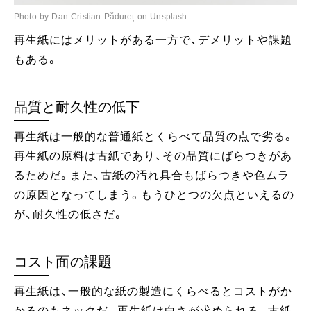
Photo by Dan Cristian Pădureț on Unsplash
再生紙にはメリットがある一方で、デメリットや課題
もある。
品質と耐久性の低下
再生紙は一般的な普通紙とくらべて品質の点で劣る。
再生紙の原料は古紙であり、その品質にばらつきがあ
るためだ。また、古紙の汚れ具合もばらつきや色ムラ
の原因となってしまう。もうひとつの欠点といえるの
が、耐久性の低さだ。
コスト面の課題
再生紙は、一般的な紙の製造にくらべるとコストがか
かるのもネックだ。再生紙は白さが求められる。古紙