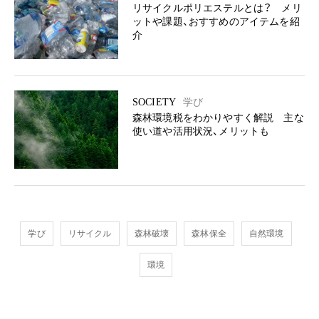
リサイクルポリエステルとは？ メリ
ットや課題、おすすめのアイテムを紹
介
SOCIETY
学び
森林環境税をわかりやすく解説 主な
使い道や活用状況、メリットも
学び
リサイクル
森林破壊
森林保全
自然環境
環境