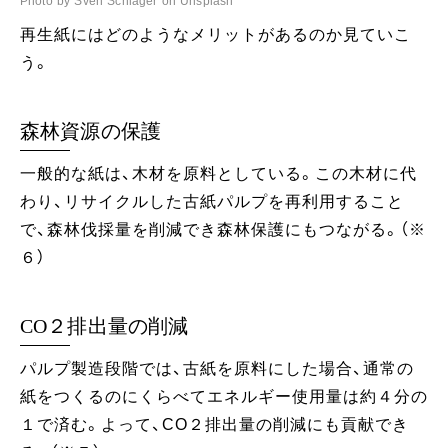
Photo by Sven Schlager on Unsplash
再生紙にはどのようなメリットがあるのか見ていこ
う。
森林資源の保護
一般的な紙は、木材を原料としている。この木材に代
わり、リサイクルした古紙パルプを再利用すること
で、森林伐採量を削減でき森林保護にもつながる。（※
６）
CO２排出量の削減
パルプ製造段階では、古紙を原料にした場合、通常の
紙をつくるのにくらべてエネルギー使用量は約４分の
１で済む。よって、CO２排出量の削減にも貢献でき