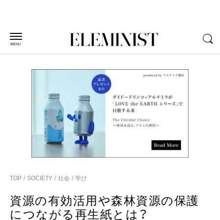
MENU
TOP
SOCIETY
社会
学び
資源の有効活用や森林資源の保護
につながる再生紙とは？