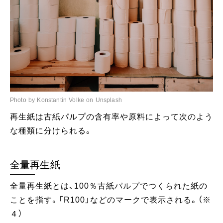
Photo by Konstantin Volke on Unsplash
再生紙は古紙パルプの含有率や原料によって次のよう
な種類に分けられる。
全量再生紙
全量再生紙とは、100％古紙パルプでつくられた紙の
ことを指す。「R100」などのマークで表示される。（※
４）