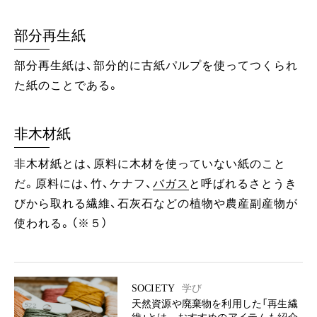
部分再生紙
部分再生紙は、部分的に古紙パルプを使ってつくられ
た紙のことである。
非木材紙
非木材紙とは、原料に木材を使っていない紙のこと
だ。原料には、竹、ケナフ、
バガス
と呼ばれるさとうき
びから取れる繊維、石灰石などの植物や農産副産物が
使われる。（※５）
SOCIETY
学び
天然資源や廃棄物を利用した「再生繊