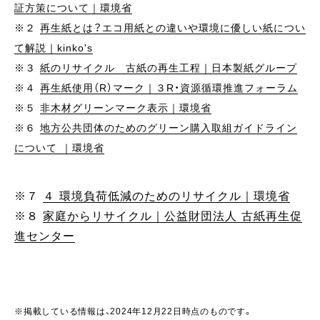
証方策について｜環境省
※２
再生紙とは？エコ用紙との違いや環境に優しい紙につい
て解説｜kinko's
※３
紙のリサイクル 古紙の再生工程｜日本製紙グループ
※４
再生紙使用（R）マーク｜３R・資源循環推進フォーラム
※５
非木材グリーンマーク表示｜環境省
※６
地方公共団体のためのグリーン購入取組ガイドライン
について ｜環境省
※７
４ 環境負荷低減のためのリサイクル｜環境省
※８
家庭からリサイクル｜公益財団法人 古紙再生促
進センター
※掲載している情報は、2024年12月22日時点のものです。