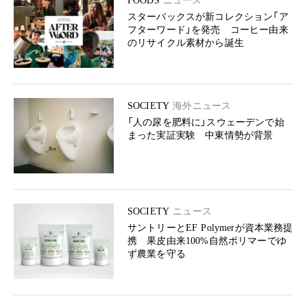
FOODS
ニュース
スターバックスが新コレクション「ア
フターワード」を発売 コーヒー由来
のリサイクル素材から誕生
SOCIETY
海外ニュース
「人の尿を肥料に」スウェーデンで始
まった実証実験 中東情勢が背景
SOCIETY
ニュース
サントリーとEF Polymerが資本業務提
携 果皮由来100%自然ポリマーでゆ
ず農業を守る