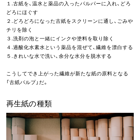
１.古紙を、温水と薬品の入ったパルパーに入れ、どろ
どろにほぐす
２.どろどろになった古紙をスクリーンに通し、ごみや
チリを除く
３.洗剤の泡と一緒にインクや塗料を取り除く
４.過酸化水素水という薬品を混ぜて、繊維を漂白する
５.きれいな水で洗い、余分な水分を脱水する
こうしてでき上がった繊維が新たな紙の原料となる
「古紙パルプ」だ。
再生紙の種類