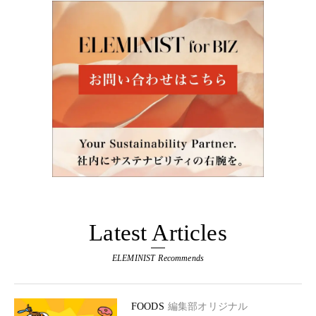
Latest Articles
ELEMINIST Recommends
FOODS
編集部オリジナル