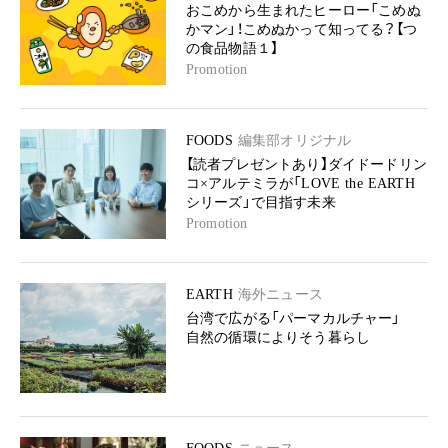
おこめから生まれたヒーロー「こめぬ
かマン」！こめぬかって知ってる？【つ
の食品物語１】
Promotion
FOODS
編集部オリジナル
【読者プレゼントあり】ダイドードリン
コ×アルテミラが「LOVE the EARTH
シリーズ」で目指す未来
Promotion
EARTH
海外ニュース
台湾で広がる「パーマカルチャー」
自然の循環によりそう暮らし