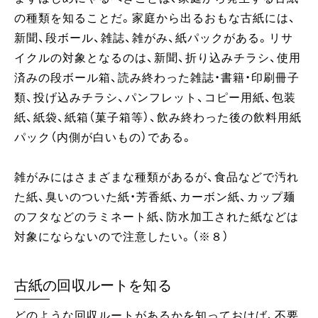
の種類を知ることだ。家庭から出るおもな古紙には、
新聞、段ボール、雑誌、雑がみ、紙パックがある。リサ
イクルの対象となるのは、新聞、折り込みチラシ、使用
済みの段ボール箱、読み終わった雑誌・書籍・印刷冊子
類、投げ込みチラシ、パンフレット、コピー用紙、包装
紙、紙袋、紙箱（菓子箱等）、飲み終わった後の飲料用紙
パック（内側が白いもの）である。
雑がみにはさまざまな種類があるが、食品などで汚れ
た紙、臭いのついた紙・芳香紙、カーボン紙、カップ麺
のフタなどのラミネート紙、防水加工された紙などは
対象にならないので注意したい。（※８）
古紙の回収ルートを知る
どのような回収ルートがあるかを知っておけば、不要