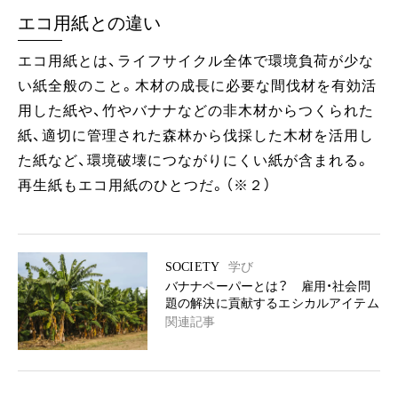
エコ用紙との違い
エコ用紙とは、ライフサイクル全体で環境負荷が少な
い紙全般のこと。木材の成長に必要な間伐材を有効活
用した紙や、竹やバナナなどの非木材からつくられた
紙、適切に管理された森林から伐採した木材を活用し
た紙など、環境破壊につながりにくい紙が含まれる。
再生紙もエコ用紙のひとつだ。（※２）
SOCIETY
学び
バナナペーパーとは？ 雇用・社会問
題の解決に貢献するエシカルアイテム
関連記事