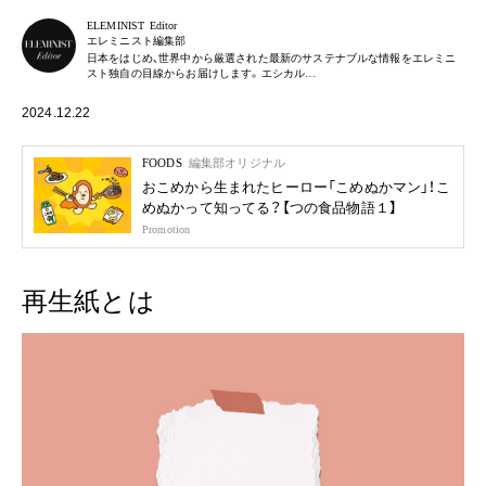
ELEMINIST Editor
エレミニスト編集部
日本をはじめ、世界中から厳選された最新のサステナブルな情報をエレミニ
スト独自の目線からお届けします。エシカル…
2024.12.22
FOODS
編集部オリジナル
おこめから生まれたヒーロー「こめぬかマン」！こ
めぬかって知ってる？【つの食品物語１】
Promotion
再生紙とは