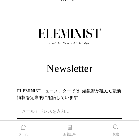
Guide for Sustainable Lifestyle
Newsletter
ELEMINISTニュースレターでは、編集部が選んだ最新
情報を定期的に配信しています。
登録する
ホーム
新着記事
検索