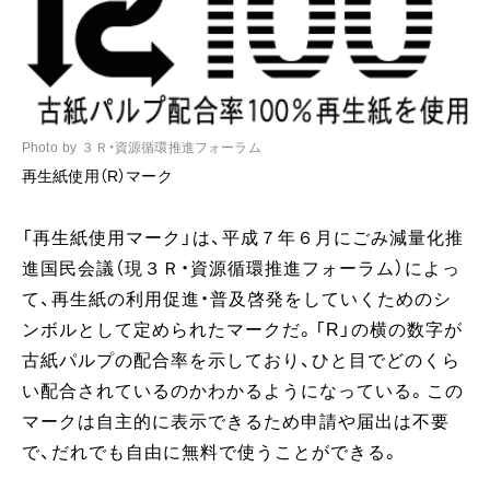
Photo by ３Ｒ・資源循環推進フォーラム
再生紙使用（R）マーク
「再生紙使用マーク」は、平成７年６月にごみ減量化推
進国民会議（現３Ｒ・資源循環推進フォーラム）によっ
て、再生紙の利用促進・普及啓発をしていくためのシ
ンボルとして定められたマークだ。「R」の横の数字が
古紙パルプの配合率を示しており、ひと目でどのくら
い配合されているのかわかるようになっている。この
マークは自主的に表示できるため申請や届出は不要
で、だれでも自由に無料で使うことができる。