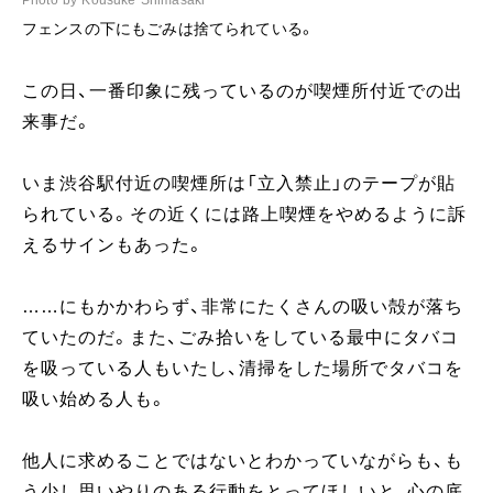
Photo by Kousuke Shimasaki
フェンスの下にもごみは捨てられている。
この日、一番印象に残っているのが喫煙所付近での出
来事だ。
いま渋谷駅付近の喫煙所は「立入禁止」のテープが貼
られている。その近くには路上喫煙をやめるように訴
えるサインもあった。
……にもかかわらず、非常にたくさんの吸い殻が落ち
ていたのだ。また、ごみ拾いをしている最中にタバコ
を吸っている人もいたし、清掃をした場所でタバコを
吸い始める人も。
他人に求めることではないとわかっていながらも、も
う少し思いやりのある行動をとってほしいと、心の底