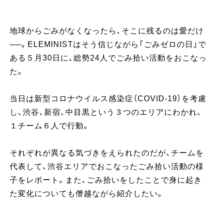
地球からごみがなくなったら、そこに残るのは愛だけ
──。ELEMINISTはそう信じながら「ごみゼロの日」で
ある５月30日に、総勢24人でごみ拾い活動をおこなっ
た。
当日は新型コロナウイルス感染症（COVID-19）を考慮
し、渋谷、新宿、中目黒という３つのエリアにわかれ、
１チーム６人で行動。
それぞれが異なる気づきをえられたのだが、チームを
代表して、渋谷エリアでおこなったごみ拾い活動の様
子をレポート。また、ごみ拾いをしたことで身に起き
た変化についても僭越ながら紹介したい。