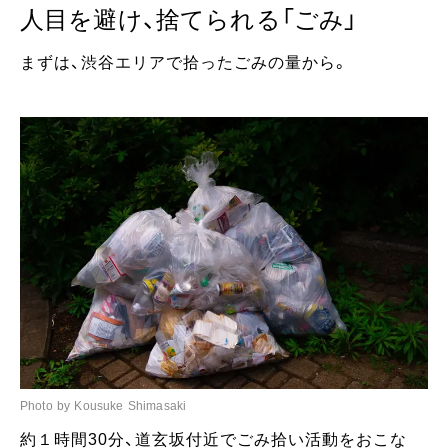
人目を避け、捨てられる「ごみ」
まずは、渋谷エリアで拾ったごみの量から。
Photo by Kousuke Shimasaki
約１時間30分、道玄坂付近でごみ拾い活動をおこな