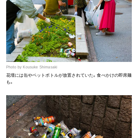
Photo by Kousuke Shimasaki
花壇には缶やペットボトルが放置されていた。食べかけの即席麺
も。