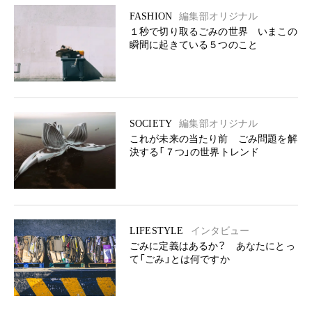
FASHION
編集部オリジナル
１秒で切り取るごみの世界 いまこの
瞬間に起きている５つのこと
SOCIETY
編集部オリジナル
これが未来の当たり前 ごみ問題を解
決する「７つ」の世界トレンド
LIFESTYLE
インタビュー
ごみに定義はあるか？ あなたにとっ
て「ごみ」とは何ですか