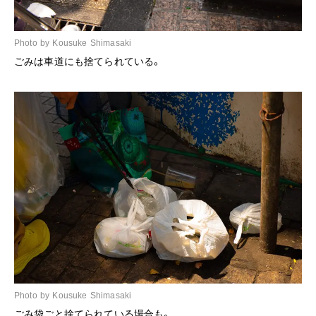
Photo by Kousuke Shimasaki
ごみは車道にも捨てられている。
Photo by Kousuke Shimasaki
ごみ袋ごと捨てられている場合も。