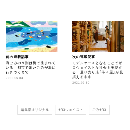
前の連載記事
次の連載記事
海ごみの８割は街で生まれて
モデルケースとなることでゼ
いる 都市で出たごみが海に
ロウェイストな社会を実現す
行きつくまで
る 量り売り店「斗々屋」が見
据える未来
2022.05.03
2021.05.30
編集部オリジナル
ゼロウェイスト
ごみゼロ