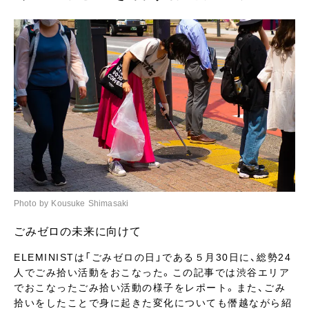
Photo by Kousuke Shimasaki
ごみゼロの未来に向けて
ELEMINISTは「ごみゼロの日」である５月30日に、総勢24
人でごみ拾い活動をおこなった。この記事では渋谷エリア
でおこなったごみ拾い活動の様子をレポート。また、ごみ
拾いをしたことで身に起きた変化についても僭越ながら紹