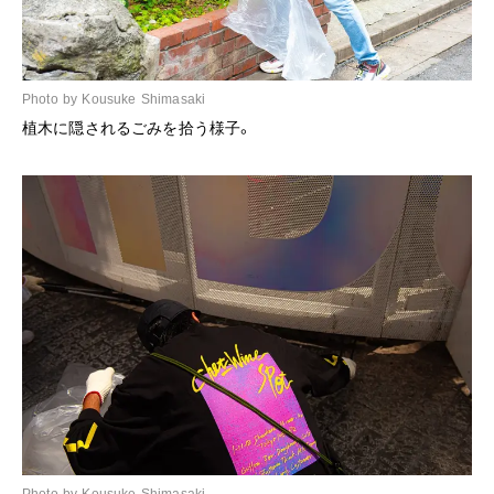
Photo by Kousuke Shimasaki
植木に隠されるごみを拾う様子。