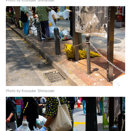
Photo by Kousuke Shimasaki
Photo by Kousuke Shimasaki