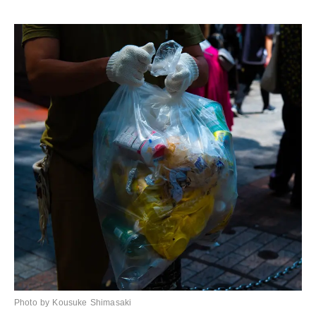
Photo by Kousuke Shimasaki