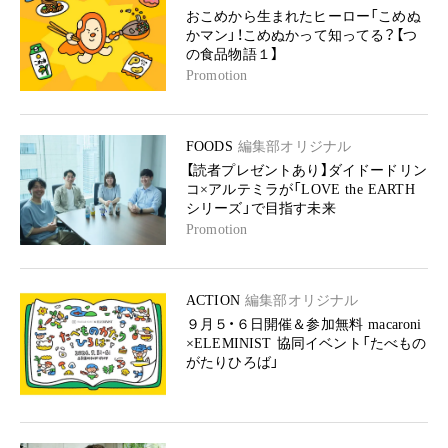
おこめから生まれたヒーロー「こめぬ
かマン」！こめぬかって知ってる？【つ
の食品物語１】
Promotion
FOODS
編集部オリジナル
【読者プレゼントあり】ダイドードリン
コ×アルテミラが「LOVE the EARTH
シリーズ」で目指す未来
Promotion
ACTION
編集部オリジナル
９月５・６日開催＆参加無料 macaroni
×ELEMINIST 協同イベント「たべもの
がたりひろば」