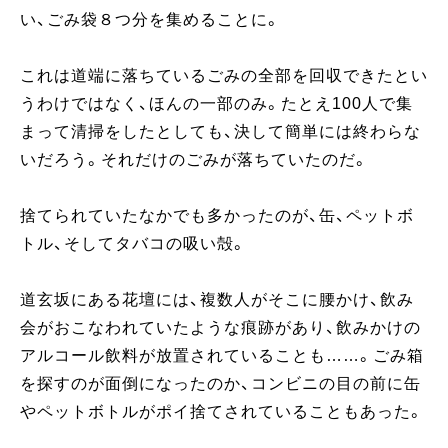
い、ごみ袋８つ分を集めることに。
これは道端に落ちているごみの全部を回収できたとい
うわけではなく、ほんの一部のみ。たとえ100人で集
まって清掃をしたとしても、決して簡単には終わらな
いだろう。それだけのごみが落ちていたのだ。
捨てられていたなかでも多かったのが、缶、ペットボ
トル、そしてタバコの吸い殻。
道玄坂にある花壇には、複数人がそこに腰かけ、飲み
会がおこなわれていたような痕跡があり、飲みかけの
アルコール飲料が放置されていることも……。ごみ箱
を探すのが面倒になったのか、コンビニの目の前に缶
やペットボトルがポイ捨てされていることもあった。