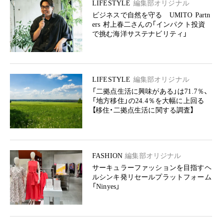
LIFESTYLE
編集部オリジナル
ビジネスで自然を守る UMITO Partn
ers 村上春二さんの「インパクト投資
で挑む海洋サステナビリティ」
LIFESTYLE
編集部オリジナル
「二拠点生活に興味がある」は71.7％、
「地方移住」の24.4％を大幅に上回る
【移住・二拠点生活に関する調査】
FASHION
編集部オリジナル
サーキュラーファッションを目指すヘ
ルシンキ発リセールプラットフォーム
「Ninyes」