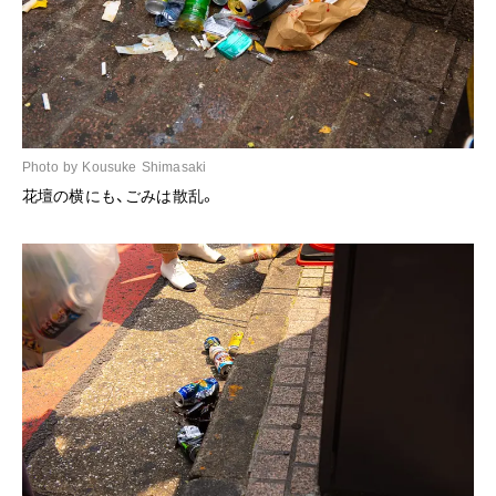
Photo by Kousuke Shimasaki
花壇の横にも、ごみは散乱。