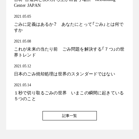
Center JAPAN
2021.05.05
ごみに定義はあるか？ あなたにとって「ごみ」とは何で
すか
2021.05.08
これが未来の当たり前 ごみ問題を解決する「７つ」の世
界トレンド
2021.05.12
日本のごみ焼却処理は世界のスタンダードではない
2021.05.14
１秒で切り取るごみの世界 いまこの瞬間に起きている
５つのこと
記事一覧