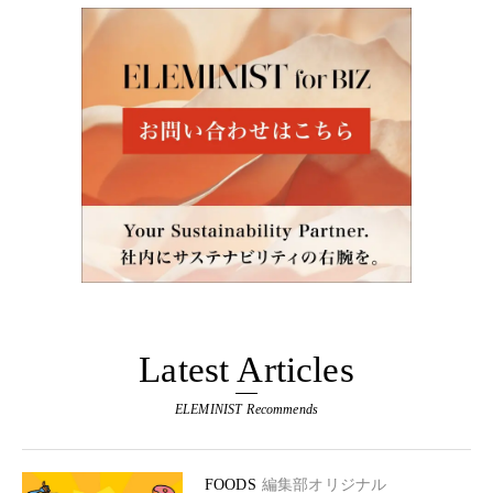
Latest Articles
ELEMINIST Recommends
FOODS
編集部オリジナル