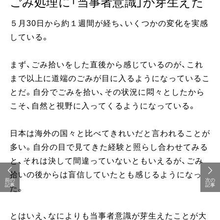
ごみ処理に「当事者意識」が芽生えた
５月30日から約１週間が経ち、いくつかの変化を実感
している。
まず、ごみ拾いをした直後から感じているのが、これ
まで以上に道端のごみが目に入るようになっているこ
とだ。自分でごみを拾い、その状況に悶々としたから
こそ、自然と視野に入ってくるようになっている。
日本は海外の国々と比べてきれいだと言われることが
多い。自分の目で見てきた経験と照らし合わせてみる
と、それは決して間違っていないともいえるが、ごみ
拾いの後からは盲信していたとも感じるようになっ
前の
次の
記事
記事
た。
とはいえ、なによりも当事者意識が芽生えたことが大