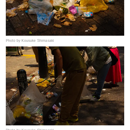
Photo by Kousuke Shimasaki