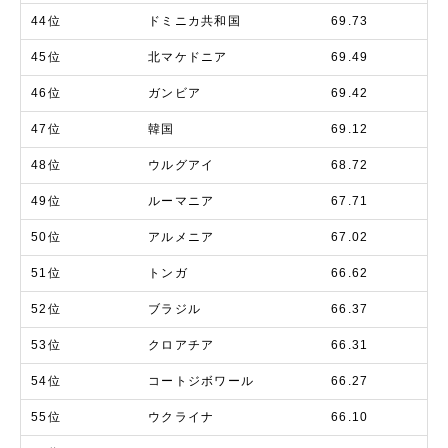
44位
ドミニカ共和国
69.73
45位
北マケドニア
69.49
46位
ガンビア
69.42
47位
韓国
69.12
48位
ウルグアイ
68.72
49位
ルーマニア
67.71
50位
アルメニア
67.02
51位
トンガ
66.62
52位
ブラジル
66.37
53位
クロアチア
66.31
54位
コートジボワール
66.27
55位
ウクライナ
66.10