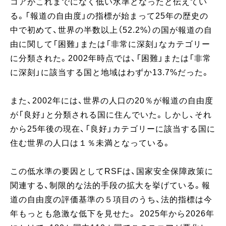
コアがこれまでになく低い水準となったと伝えてい
る。「報道の自由度」の指標が始まって25年の歴史の
中で初めて、世界の半数以上（52.2%）の国が報道の自
由に関して「困難」または「非常に深刻」なカテゴリー
に分類された。2002年時点では、「困難」または「非常
に深刻」に該当する国と地域はわずか13.7%だった。
また、2002年には、世界の人口の20％が報道の自由度
が「良好」と分類される国に住んでいた。しかし、それ
から25年後の現在、「良好」カテゴリーに該当する国に
住む世界の人口は１％未満となっている。
この低水準の要因としてRSFは、国家安全保障政策に
関連する、制限的な法的手段の拡大を挙げている。報
道の自由度の評価基準の５項目のうち、法的指標は今
年もっとも急激な低下を見せた。 2025年から2026年