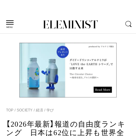
MENU
TOP
SOCIETY
経済
学び
【2026年最新】報道の自由度ランキ
ング 日本は62位に上昇も世界全