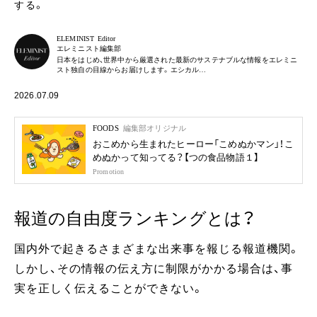
する。
ELEMINIST Editor
エレミニスト編集部
日本をはじめ、世界中から厳選された最新のサステナブルな情報をエレミニ
スト独自の目線からお届けします。エシカル…
2026.07.09
FOODS
編集部オリジナル
おこめから生まれたヒーロー「こめぬかマン」！こ
めぬかって知ってる？【つの食品物語１】
Promotion
報道の自由度ランキングとは？
国内外で起きるさまざまな出来事を報じる報道機関。
しかし、その情報の伝え方に制限がかかる場合は、事
実を正しく伝えることができない。