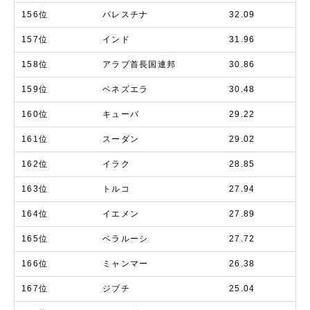
156位
パレスチナ
32.09
157位
インド
31.96
158位
アラブ首長国連邦
30.86
159位
ベネズエラ
30.48
160位
キューバ
29.22
161位
スーダン
29.02
162位
イラク
28.85
163位
トルコ
27.94
164位
イエメン
27.89
165位
ベラルーシ
27.72
166位
ミャンマー
26.38
167位
ジブチ
25.04