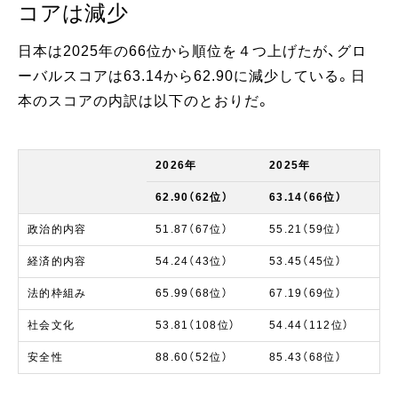
コアは減少
日本は2025年の66位から順位を４つ上げたが、グロ
ーバルスコアは63.14から62.90に減少している。日
本のスコアの内訳は以下のとおりだ。
2026年
2025年
62.90（62位）
63.14（66位）
政治的内容
51.87（67位）
55.21（59位）
経済的内容
54.24（43位）
53.45（45位）
法的枠組み
65.99（68位）
67.19（69位）
社会文化
53.81（108位）
54.44（112位）
安全性
88.60（52位）
85.43（68位）