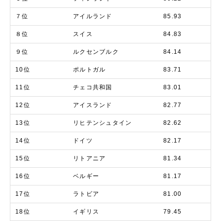
７位
アイルランド
85.93
８位
スイス
84.83
９位
ルクセンブルク
84.14
10位
ポルトガル
83.71
11位
チェコ共和国
83.01
12位
アイスランド
82.77
13位
リヒテンシュタイン
82.62
14位
ドイツ
82.17
15位
リトアニア
81.34
16位
ベルギー
81.17
17位
ラトビア
81.00
18位
イギリス
79.45