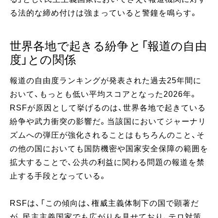
る法的な締め付けは強まっていると警鐘を鳴らす。
世界各地で起きる紛争と「報道の自由
度」との関係
報道の自由度ランキングが発表された過去25年間に
おいて、もっとも低い平均スコアとなった2026年。
RSFが原因として挙げるのは、世界各地で起きている
紛争や武力衝突の影響だ。当該国においてジャーナリ
ズムへの弾圧が強化されることはもちろんのこと、そ
の他の国においても国防機密や国家安全保障の範囲を
拡大することで、公共の利益に関わる問題の報道を禁
止する手段となっている。
RSFは、「この傾向は、権威主義体制下の国で顕著だ
が、民主主義国家でも広がりを見せており、テロ対策