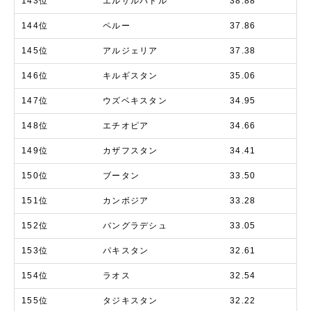
143位
エルサルバドル
38.88
144位
ペルー
37.86
145位
アルジェリア
37.38
146位
キルギスタン
35.06
147位
ウズベキスタン
34.95
148位
エチオピア
34.66
149位
カザフスタン
34.41
150位
ブータン
33.50
151位
カンボジア
33.28
152位
バングラデシュ
33.05
153位
パキスタン
32.61
154位
ラオス
32.54
155位
タジキスタン
32.22