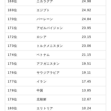
168位
ニカラグア
24.98
169位
エジプト
24.92
170位
バーレーン
24.84
171位
アゼルバイジャン
23.95
172位
ロシア
23.15
173位
トルクメニスタン
23.06
174位
ベトナム
21.15
175位
アフガニスタン
19.51
176位
サウジアラビア
19.11
177位
イラン
17.45
178位
中国
13.85
179位
北朝鮮
12.67
180位
エリトリア
10.24