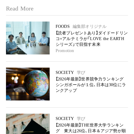
Read More
FOODS
編集部オリジナル
【読者プレゼントあり】ダイドードリン
コ×アルテミラが「LOVE the EARTH
シリーズ」で目指す未来
Promotion
SOCIETY
学び
【2026年最新】世界競争力ランキング
シンガポールが１位、日本は30位にラ
ンクアップ
SOCIETY
学び
【2026年最新】THE世界大学ランキン
グ 東大は26位、日本＆アジア勢が順