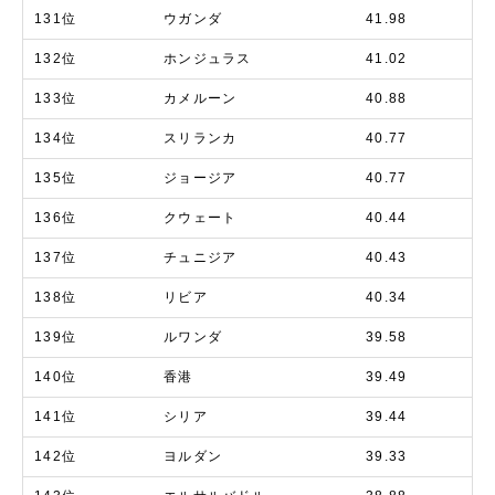
131位
ウガンダ
41.98
132位
ホンジュラス
41.02
133位
カメルーン
40.88
134位
スリランカ
40.77
135位
ジョージア
40.77
136位
クウェート
40.44
137位
チュニジア
40.43
138位
リビア
40.34
139位
ルワンダ
39.58
140位
香港
39.49
141位
シリア
39.44
142位
ヨルダン
39.33