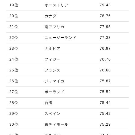
19位
オーストリア
79.43
20位
カナダ
78.76
21位
南アフリカ
77.95
22位
ニュージーランド
77.38
23位
ナミビア
76.97
24位
フィジー
76.76
25位
フランス
76.68
26位
ジャマイカ
75.87
27位
ポーランド
75.52
28位
台湾
75.44
29位
スペイン
75.42
30位
東ティモール
75.29