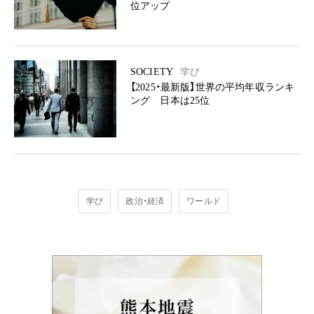
位アップ
SOCIETY
学び
【2025・最新版】世界の平均年収ランキ
ング 日本は25位
学び
政治・経済
ワールド