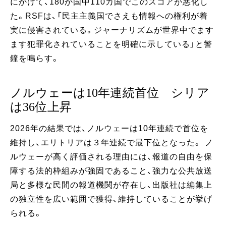
にかけて、180か国中110カ国でこのスコアが悪化し
た。RSFは、「民主主義国でさえも情報への権利が着
実に侵害されている。ジャーナリズムが世界中でます
ます犯罪化されていることを明確に示している」と警
鐘を鳴らす。
ノルウェーは10年連続首位 シリア
は36位上昇
2026年の結果では、ノルウェーは10年連続で首位を
維持し、エリトリアは３年連続で最下位となった。 ノ
ルウェーが高く評価される理由には、報道の自由を保
障する法的枠組みが強固であること、強力な公共放送
局と多様な民間の報道機関が存在し、出版社は編集上
の独立性を広い範囲で獲得、維持していることが挙げ
られる。