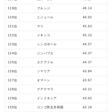
119位
ブルンジ
46.14
120位
ニジェール
46.02
121位
マリ
45.63
122位
メキシコ
45.23
123位
シンガポール
44.57
124位
ジンバブエ
44.37
125位
エクアドル
44.37
126位
ソマリア
43.84
127位
オマーン
43.67
128位
グアテマラ
43.21
129位
インドネシア
43.02
130位
コンゴ民主共和国
42.16