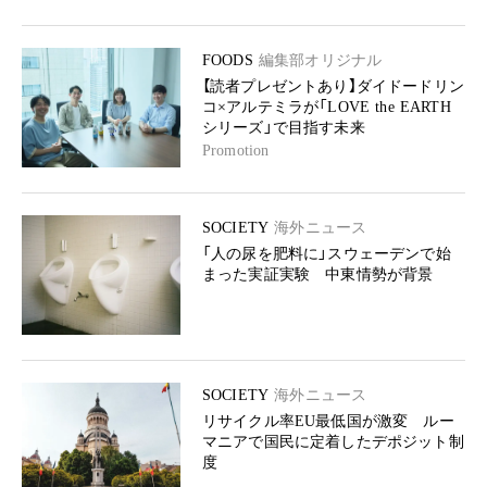
FOODS
編集部オリジナル
【読者プレゼントあり】ダイドードリン
コ×アルテミラが「LOVE the EARTH
シリーズ」で目指す未来
Promotion
SOCIETY
海外ニュース
「人の尿を肥料に」スウェーデンで始
まった実証実験 中東情勢が背景
SOCIETY
海外ニュース
リサイクル率EU最低国が激変 ルー
マニアで国民に定着したデポジット制
度