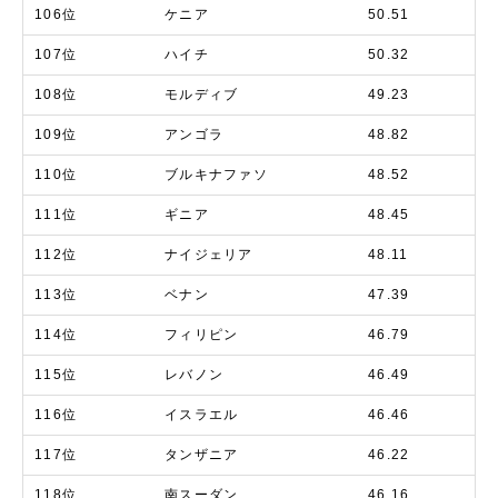
106位
ケニア
50.51
107位
ハイチ
50.32
108位
モルディブ
49.23
109位
アンゴラ
48.82
110位
ブルキナファソ
48.52
111位
ギニア
48.45
112位
ナイジェリア
48.11
113位
ベナン
47.39
114位
フィリピン
46.79
115位
レバノン
46.49
116位
イスラエル
46.46
117位
タンザニア
46.22
118位
南スーダン
46.16