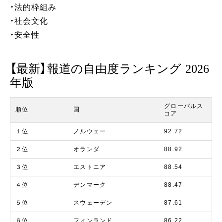
・法的枠組み
・社会文化
・安全性
【最新】報道の自由度ランキング 2026
年版
グローバルス
順位
国
コア
１位
ノルウェー
92.72
２位
オランダ
88.92
３位
エストニア
88.54
４位
デンマーク
88.47
５位
スウェーデン
87.61
６位
フィンランド
86.22