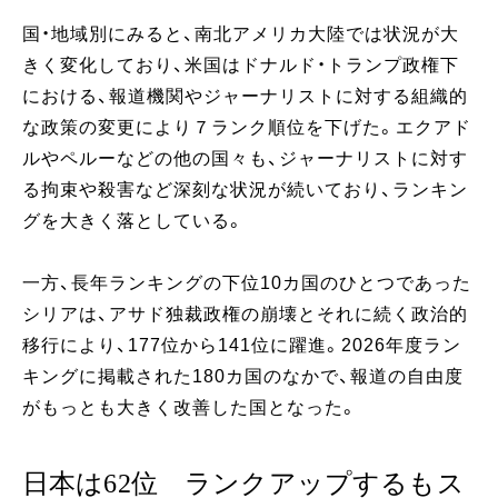
国・地域別にみると、南北アメリカ大陸では状況が大
きく変化しており、米国はドナルド・トランプ政権下
における、報道機関やジャーナリストに対する組織的
な政策の変更により７ランク順位を下げた。エクアド
ルやペルーなどの他の国々も、ジャーナリストに対す
る拘束や殺害など深刻な状況が続いており、ランキン
グを大きく落としている。
一方、長年ランキングの下位10カ国のひとつであった
シリアは、アサド独裁政権の崩壊とそれに続く政治的
移行により、177位から141位に躍進。2026年度ラン
キングに掲載された180カ国のなかで、報道の自由度
がもっとも大きく改善した国となった。
日本は62位 ランクアップするもス