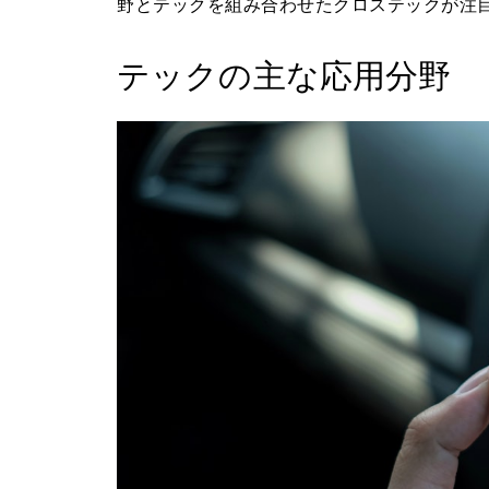
野とテックを組み合わせたクロステックが注目
テックの主な応用分野