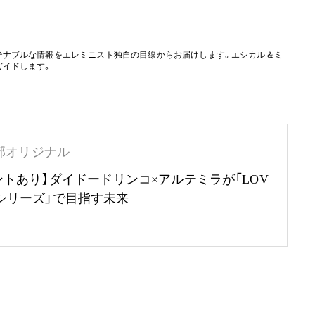
テナブルな情報をエレミニスト独自の目線からお届けします。エシカル＆ミ
ガイドします。
部オリジナル
ントあり】ダイドードリンコ×アルテミラが「LOV
RTHシリーズ」で目指す未来