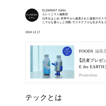
ELEMINIST Editor
エレミニスト編集部
日本をはじめ、世界中から厳選された最新のサス
ニマルな暮らしと消費、サステナブルな生き方を
2024.12.17
FOODS
編集
【読者プレゼ
E the EA
Promotion
テックとは