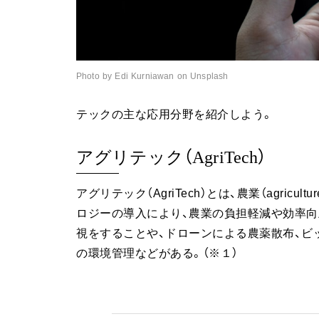
Photo by Edi Kurniawan on Unsplash
テックの主な応用分野を紹介しよう。
アグリテック（AgriTech）
アグリテック（AgriTech）とは、農業（agricul
ロジーの導入により、農業の負担軽減や効率向
視をすることや、ドローンによる農薬散布、ビ
の環境管理などがある。（※１）