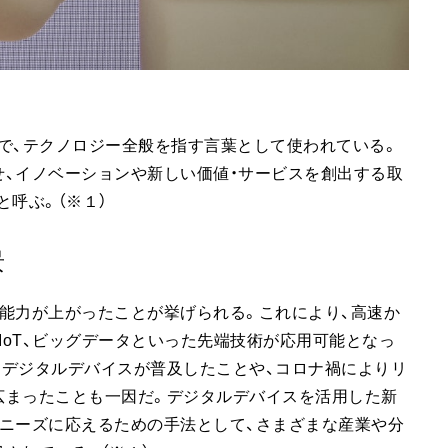
）」の略で、テクノロジー全般を指す言葉として使われている。
、イノベーションや新しい価値・サービスを創出する取
と呼ぶ。（※１）
景
能力が上がったことが挙げられる。これにより、高速か
IoT、ビッグデータといった先端技術が応用可能となっ
たデジタルデバイスが普及したことや、コロナ禍によりリ
広まったことも一因だ。デジタルデバイスを活用した新
ニーズに応えるための手法として、さまざまな産業や分