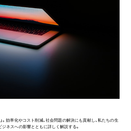
」。効率化やコスト削減、社会問題の解決にも貢献し、私たちの生
ビジネスへの影響とともに詳しく解説する。