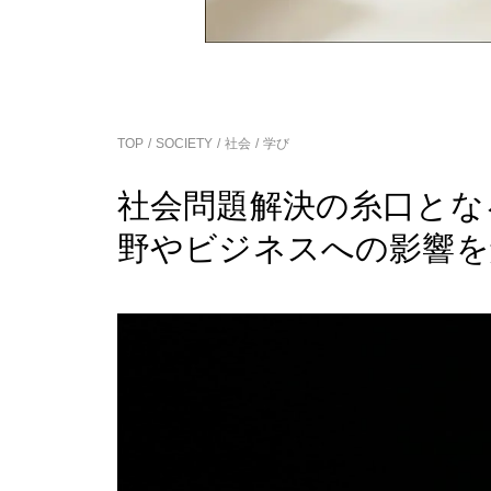
TOP
SOCIETY
社会
学び
社会問題解決の糸口とな
野やビジネスへの影響を