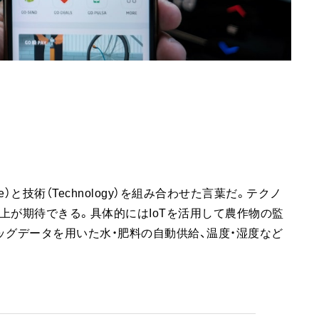
ture）と技術（Technology）を組み合わせた言葉だ。テクノ
上が期待できる。具体的にはIoTを活用して農作物の監
ッグデータを用いた水・肥料の自動供給、温度・湿度など