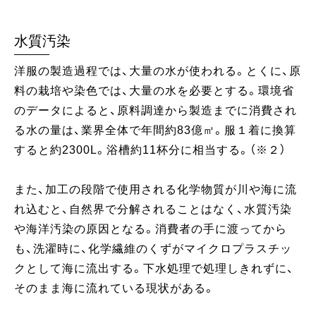
水質汚染
洋服の製造過程では、大量の水が使われる。とくに、原
料の栽培や染色では、大量の水を必要とする。環境省
のデータによると、原料調達から製造までに消費され
る水の量は、業界全体で年間約83億㎥。服１着に換算
すると約2300L。浴槽約11杯分に相当する。（※２）
また、加工の段階で使用される化学物質が川や海に流
れ込むと、自然界で分解されることはなく、水質汚染
や海洋汚染の原因となる。消費者の手に渡ってから
も、洗濯時に、化学繊維のくずがマイクロプラスチッ
クとして海に流出する。下水処理で処理しきれずに、
そのまま海に流れている現状がある。