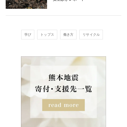
学び
トップス
働き方
リサイクル