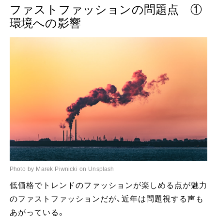
ファストファッションの問題点 ①
環境への影響
Photo by Marek Piwnicki on Unsplash
低価格でトレンドのファッションが楽しめる点が魅力
のファストファッションだが、近年は問題視する声も
あがっている。