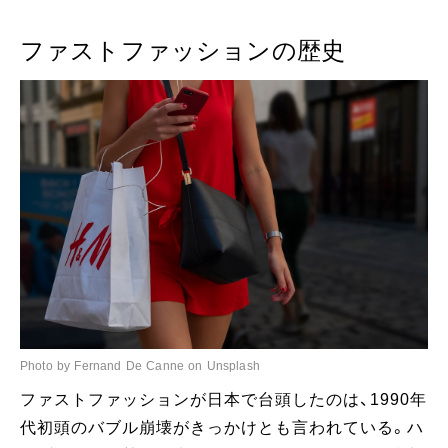
ファストファッションの歴史
Photo by Fernand De Canne on Unsplash
ファストファッションが日本で台頭したのは、1990年
代初頭のバブル崩壊がきっかけとも言われている。ハ