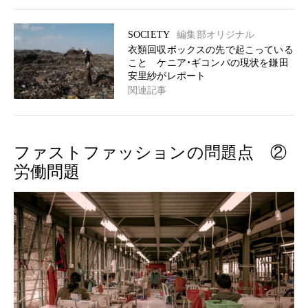
SOCIETY
編集部オリジナル
衣類回収ボックスの先で起こっている
こと ケニア・ギコンバの現状を鎌田
安里紗がレポート
関連記事
ファストファッションの問題点 ②
労働問題