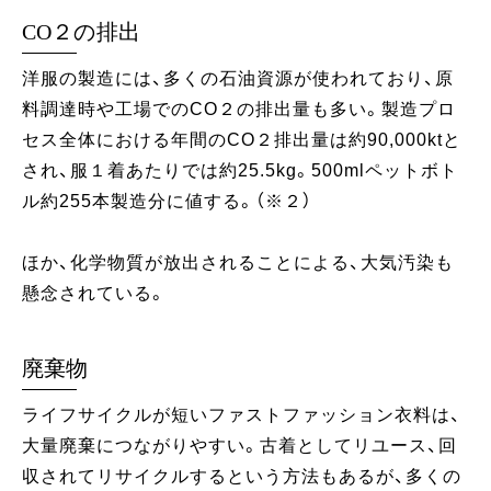
CO２の排出
洋服の製造には、多くの石油資源が使われており、原
料調達時や工場でのCO２の排出量も多い。製造プロ
セス全体における年間のCO２排出量は約90,000ktと
され、服１着あたりでは約25.5kg。500mlペットボト
ル約255本製造分に値する。（※２）
ほか、化学物質が放出されることによる、大気汚染も
懸念されている。
廃棄物
ライフサイクルが短いファストファッション衣料は、
大量廃棄につながりやすい。古着としてリユース、回
収されてリサイクルするという方法もあるが、多くの