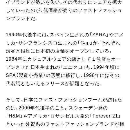
イブランドが勢いを失い、その代わりにシェアを拡大
していったのが、低価格が売りのファストファッショ
ンブランドだ。
1990年代後半には、スペイン生まれの「ZARA」やアメ
リカ・サンフランシスコ生まれの「Gap」が、それぞれ
渋谷と銀座に日本初の店舗をオープンしている。
1984年にカジュアルウェアの店として１号店をオー
プンさせた日本生まれの「ユニクロ」も、1994年頃に
SPA（製造小売業）の形態に移行し、1998年にはその
代名詞ともいえるフリースが話題となった。
そして、日本にファストファッションブームが訪れた
のは、2000年代後半のこと。スウェーデン発の
「H&M」やアメリカ・ロサンゼルス発の「Forever 21」
といった外資系のファストファッションブランドが相