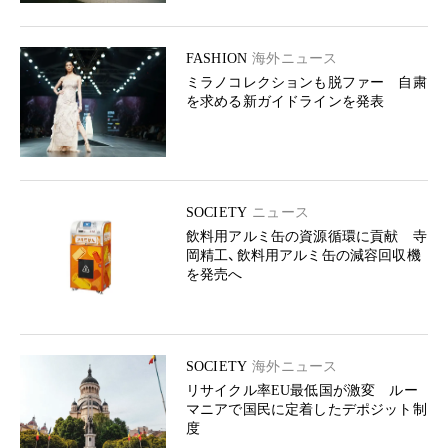
FASHION
海外ニュース
ミラノコレクションも脱ファー 自粛
を求める新ガイドラインを発表
SOCIETY
ニュース
飲料用アルミ缶の資源循環に貢献 寺
岡精工、飲料用アルミ缶の減容回収機
を発売へ
SOCIETY
海外ニュース
リサイクル率EU最低国が激変 ルー
マニアで国民に定着したデポジット制
度