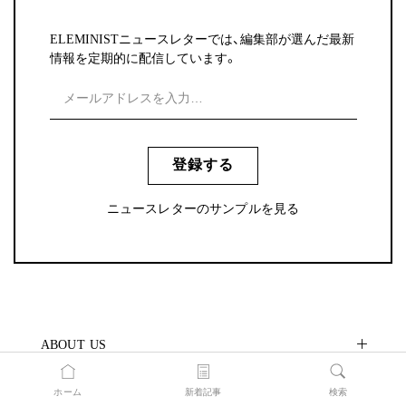
ELEMINISTニュースレターでは、編集部が選んだ最新
情報を定期的に配信しています。
登録する
ニュースレターのサンプルを見る
ABOUT US
CONTENTS
ホーム
新着記事
検索