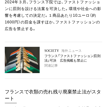
2024年３月、フランス下院では、ファストファッショ
ンに罰則を設ける法案を可決した。環境や社会への影
響を考慮しての決定だ。１商品あたり10ユーロ（約
1600円）の罰金を課すほか、ファストファッションの
広告を禁止する。
SOCIETY
海外ニュース
フランス「ファストファッション罰則
法」可決 広告掲載も禁止に
関連記事
フランスで衣類の売れ残り廃棄禁止法がスタ
ート