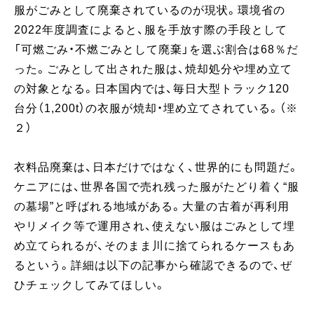
服がごみとして廃棄されているのが現状。環境省の
2022年度調査によると、服を手放す際の手段として
「可燃ごみ・不燃ごみとして廃棄」を選ぶ割合は68％だ
った。ごみとして出された服は、焼却処分や埋め立て
の対象となる。日本国内では、毎日大型トラック120
台分（1,200t）の衣服が焼却・埋め立てされている。（※
２）
衣料品廃棄は、日本だけではなく、世界的にも問題だ。
ケニアには、世界各国で売れ残った服がたどり着く“服
の墓場”と呼ばれる地域がある。大量の古着が再利用
やリメイク等で運用され、使えない服はごみとして埋
め立てられるが、そのまま川に捨てられるケースもあ
るという。詳細は以下の記事から確認できるので、ぜ
ひチェックしてみてほしい。