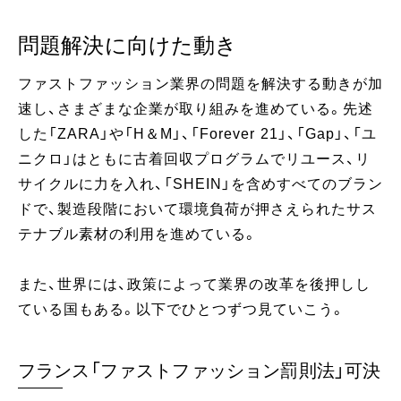
問題解決に向けた動き
ファストファッション業界の問題を解決する動きが加
速し、さまざまな企業が取り組みを進めている。先述
した「ZARA」や「H＆M」、「Forever 21」、「Gap」、「ユ
ニクロ」はともに古着回収プログラムでリユース、リ
サイクルに力を入れ、「SHEIN」を含めすべてのブラン
ドで、製造段階において環境負荷が押さえられたサス
テナブル素材の利用を進めている。
また、世界には、政策によって業界の改革を後押しし
ている国もある。以下でひとつずつ見ていこう。
フランス「ファストファッション罰則法」可決