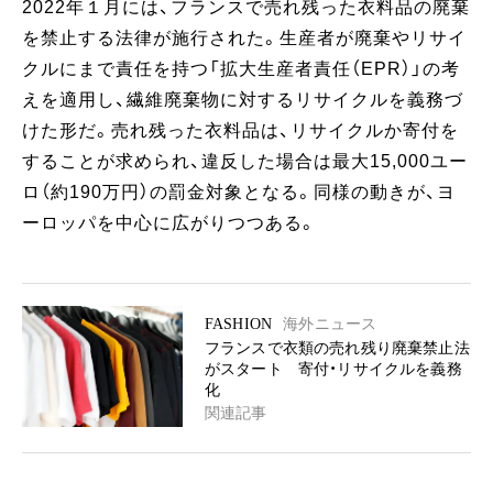
2022年１月には、フランスで売れ残った衣料品の廃棄
を禁止する法律が施行された。生産者が廃棄やリサイ
クルにまで責任を持つ「拡大生産者責任（EPR）」の考
えを適用し、繊維廃棄物に対するリサイクルを義務づ
けた形だ。売れ残った衣料品は、リサイクルか寄付を
することが求められ、違反した場合は最大15,000ユー
ロ（約190万円）の罰金対象となる。同様の動きが、ヨ
ーロッパを中心に広がりつつある。
FASHION
海外ニュース
フランスで衣類の売れ残り廃棄禁止法
がスタート 寄付・リサイクルを義務
化
関連記事