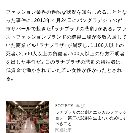
ファッション業界の過酷な状況を知らしめることとな
った事件に、2013年４月24日にバングラデシュの都
市サバールで起きた「ラナプラザの悲劇」がある。ファ
ストファッションブランドの縫製工場が多数入居して
いた商業ビル「ラナプラザ」が崩落し、1,100人以上の
死者、2,500人以上の負傷者、500人以上の行方不明者
を出した事件だ。このラナプラザの悲劇の犠牲者は、
低賃金で働かされていた若い女性が多かったとされ
る。
SOCIETY
学び
ラナプラザの悲劇とエシカルファッシ
ョン 第二の悲劇を生まないためにす
べきこと
関連記事