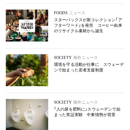
FOODS
ニュース
スターバックスが新コレクション「ア
フターワード」を発売 コーヒー由来
のリサイクル素材から誕生
SOCIETY
海外ニュース
環境を守る活動が仕事に スウェーデ
ンで始まった若者支援制度
SOCIETY
海外ニュース
「人の尿を肥料に」スウェーデンで始
まった実証実験 中東情勢が背景