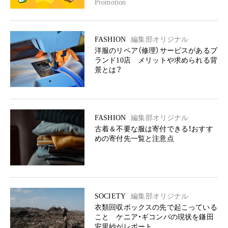
Promotion
FASHION
編集部オリジナル
洋服のリペア（修理）サービスがあるブ
ランド10店 メリットや求められる背
景とは？
FASHION
編集部オリジナル
古着＆不要な服は寄付できる！おすす
めの寄付先一覧と注意点
SOCIETY
編集部オリジナル
衣類回収ボックスの先で起こっている
こと ケニア・ギコンバの現状を鎌田
安里紗がレポート