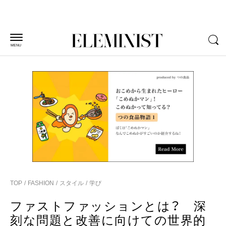
MENU
TOP
FASHION
スタイル
学び
ファストファッションとは？ 深
刻な問題と改善に向けての世界的