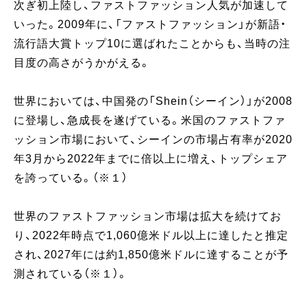
次ぎ初上陸し、ファストファッション人気が加速して
いった。2009年に、「ファストファッション」が新語・
流行語大賞トップ10に選ばれたことからも、当時の注
目度の高さがうかがえる。
世界においては、中国発の「Shein（シーイン）」が2008
に登場し、急成長を遂げている。米国のファストファ
ッション市場において、シーインの市場占有率が2020
年3月から2022年までに倍以上に増え、トップシェア
を誇っている。（※１）
世界のファストファッション市場は拡大を続けてお
り、2022年時点で1,060億米ドル以上に達したと推定
され、2027年には約1,850億米ドルに達することが予
測されている（※１）。