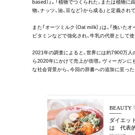
based）」。「植物でつくられた、または植物
物、ナッツ、油、豆など）から成る」と定義され
また「オーツミルク（Oat milk）」は、「挽
ビタミンなどで強化され、牛乳の代替として使
2021年の調査によると、世界には約7900万
ら2020年にかけて売上が倍増。ヴィーガン
な社会背景から、今回の辞書への追加に至った
BEAUTY
ダイエッ
は 代表