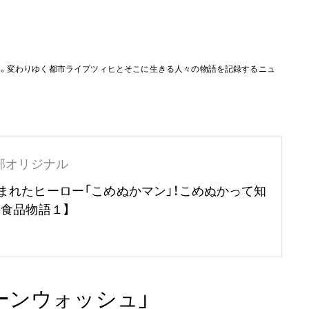
ー。変わりゆく都市ライプツィヒとそこに生きる人々の物語を記録するニュ
部オリジナル
まれたヒーロー「こめぬかマン」！こめぬかって知
の食品物語１】
ーンウォッシュ」