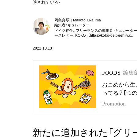
映されている。
岡島真琴｜Makoto Okajima
編集者・キュレーター
ドイツ在住。フリーランスの編集者・キュレータ
ースレター「KOKO」（https://koko-de.beehiiv.c…
2022.10.13
FOODS
編集
おこめから生
ってる？【つ
Promotion
新たに追加された「グリ