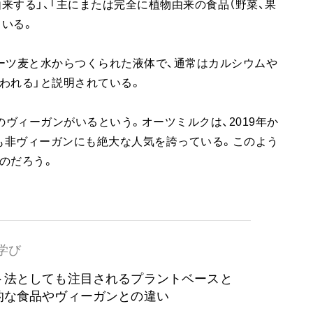
に由来する」、「主にまたは完全に植物由来の食品（野菜、果
ている。
いたオーツ麦と水からつくられた液体で、通常はカルシウムや
われる」と説明されている。
人のヴィーガンがいるという。オーツミルクは、2019年か
にも非ヴィーガンにも絶大な人気を誇っている。このよう
のだろう。
学び
ト法としても注目されるプラントベースと
的な食品やヴィーガンとの違い