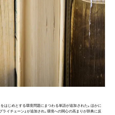
ュ」をはじめとする環境問題にまつわる単語が追加された。ほかに
「サプライチェーン」が追加され、環境への関心の高まりが辞典に反