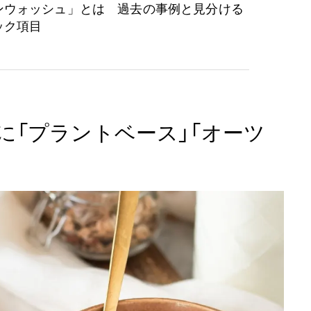
ンウォッシュ」とは 過去の事例と見分ける
ック項目
に「プラントベース」「オーツ