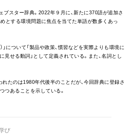
ェブスター辞典。2022年９月に、新たに370語が追加さ
じめとする環境問題に焦点を当てた単語が数多くあっ
ash）」について「製品や政策、慣習などを実際よりも環境に
に見せる動詞」として定義されている。また、名詞とし
れたのは1980年代後半のことだが、今回辞典に登録さ
つつあることを示している。
学び