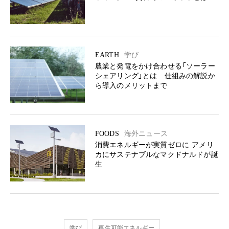
EARTH
学び
農業と発電をかけ合わせる「ソーラー
シェアリング」とは 仕組みの解説か
ら導入のメリットまで
FOODS
海外ニュース
消費エネルギーが実質ゼロに アメリ
カにサステナブルなマクドナルドが誕
生
学び
再生可能エネルギー