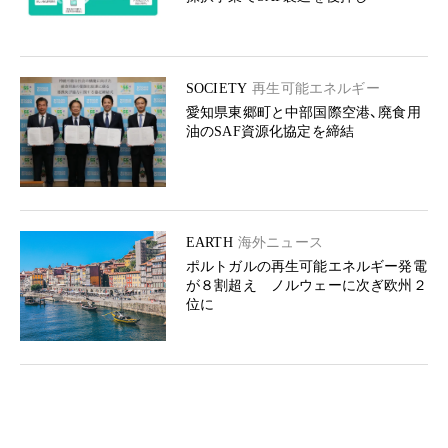
SOCIETY
再生可能エネルギー
愛知県東郷町と中部国際空港、廃食用
油のSAF資源化協定を締結
EARTH
海外ニュース
ポルトガルの再生可能エネルギー発電
が８割超え ノルウェーに次ぎ欧州２
位に