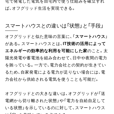
宅で発電した電気を自宅内で使う仕組みを確立すれ
ば、オフグリッド生活を実現できる。
スマートハウスとの違いは「状態」と「手段」
オフグリッドと似た意味の言葉に、「
スマートハウス
」
がある。スマートハウスとは、
IT技術の活用によって
エネルギーの効率的な利用を可能にした家
のこと。太
陽光発電や蓄電池を組み合わせて、日中や夜間の電力
を賄っている。一方で、電力会社との契約が生きてい
るため、自家発電による電力が足りない場合には、電
力会社から供給される電気を使うことも可能だ。
オフグリッドとの大きな違いは、オフグリッドが「送
電網から切り離された状態」や「電力を自給自足して
いる状態」を示しているのに対して、スマートハウス