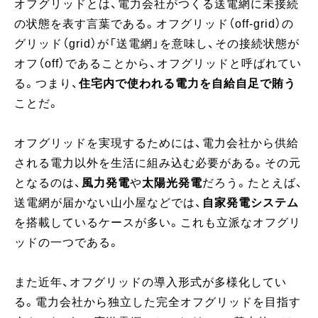
オフグリッドとは、電力会社がつくる送電網に未接続
の状態を表す言葉である。オフグリッド（off-grid）の
グリッド（grid）が「送電網」を意味し、その接続状態が
オフ（off）であることから、オフグリッドと呼ばれてい
る。つまり、
住宅内で使われる電力を自給自足で賄う
ことだ。
オフグリッドを実現するためには、電力会社から供給
される電力以外を生活に組み込む必要がある。その元
となるのは、
風力発電
や
太陽光発電
だろう。たとえば、
送電網が届かない山小屋などでは、
自家発電システム
を搭載しているケースが多い。これも立派なオフグリ
ッドの一つである。
また近年、オフグリッドの導入形式が多様化してい
る。電力会社から独立した完全オフグリッドを目指す