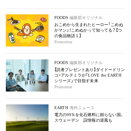
FOODS
編集部オリジナル
おこめから生まれたヒーロー「こめぬ
かマン」！こめぬかって知ってる？【つ
の食品物語１】
Promotion
FOODS
編集部オリジナル
【読者プレゼントあり】ダイドードリン
コ×アルテミラが「LOVE the EARTH
シリーズ」で目指す未来
Promotion
EARTH
海外ニュース
電力の99％を化石燃料に頼らない国、
スウェーデン 誤情報の逆風も