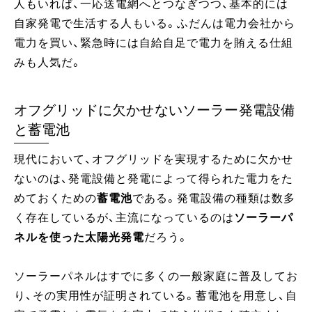
人もいれば、一応送電網へとつなぎつつ、基本的には
自家発電で生活する人もいる。ふだんは電力会社から
電力を買い、緊急時には自給自足で電力を賄える仕組
みも人気だ。
オフグリッドに欠かせないソーラー発電設備
と蓄電池
現代において、オフグリッドを実現するために欠かせ
ないのは、発電設備と発電によって得られた電力をた
めておくための
蓄電池
である。発電設備の種類は数多
く存在しているが、主流になっているのは
ソーラーパ
ネルを使った太陽光発電
だろう。
ソーラーパネルはすでに多くの一般家庭に普及してお
り、その実用性が証明されている。蓄電池を用意し、自