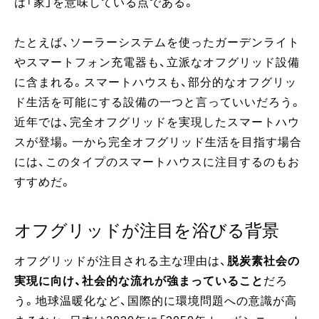
は「家」を意味している点である。
たとえば、ソーラーシステムを使ったガーデンライト
やスマートフォン充電器も、立派なオフグリッド設備
に含まれる。スマートハウスも、部分的なオフグリッ
ド生活を可能にする設備の一つと言っていいだろう。
近年では、完全オフグリッドを実現したスマートハウ
スが登場。一から完全オフグリッド生活を目指す場合
には、このタイプのスマートハウスに注目するのもお
すすめだ。
オフグリッドが注目を浴びる背景
オフグリッドが注目される主な理由は、
脱炭素社会の
実現に向け、社会的な流れが強まっていること
だろ
う。地球温暖化など、国際的に環境問題への意識が高