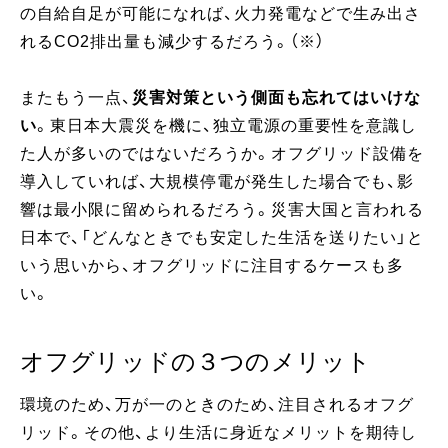
の自給自足が可能になれば、火力発電などで生み出さ
れるCO2排出量も減少するだろう。（※）
またもう一点、
災害対策という側面も忘れてはいけな
い
。東日本大震災を機に、独立電源の重要性を意識し
た人が多いのではないだろうか。オフグリッド設備を
導入していれば、大規模停電が発生した場合でも、影
響は最小限に留められるだろう。災害大国と言われる
日本で、「どんなときでも安定した生活を送りたい」と
いう思いから、オフグリッドに注目するケースも多
い。
オフグリッドの３つのメリット
環境のため、万が一のときのため、注目されるオフグ
リッド。その他、より生活に身近なメリットを期待し