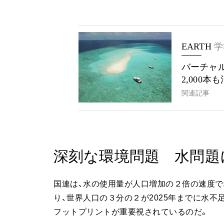
EARTH
学
バーチャ
2,000
関連記事
深刻な環境問題 水問題
国連は、水の使用量が人口増加の２倍の速度
り、世界人口の３分の２が2025年までに水
フットプリントが重要視されているのだ。