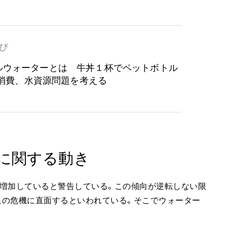
び
ルウォーターとは 牛丼１杯でペットボトル
本も消費、水資源問題を考える
に関する動き
で増加していると警告している。この傾向が逆転しない限
不足の危機に直面するといわれている。そこでウォーター