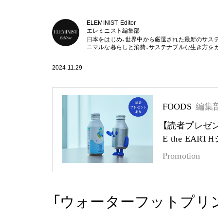
ELEMINIST Editor
エレミニスト編集部
日本をはじめ、世界中から厳選された最新のサス
ニマルな暮らしと消費、サステナブルな生き方を
2024.11.29
FOODS
編集
【読者プレゼ
E the EA
Promotion
「ウォーターフットプリ