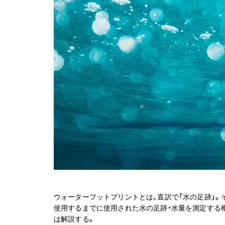
ウォーターフットプリントとは、直訳で「水の足跡」。
使用するまでに使用された水の足跡・水量を測定する
は解説する。