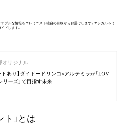
テナブルな情報をエレミニスト独自の目線からお届けします。エシカル＆ミ
ガイドします。
部オリジナル
ントあり】ダイドードリンコ×アルテミラが「LOV
RTHシリーズ」で目指す未来
ント」とは