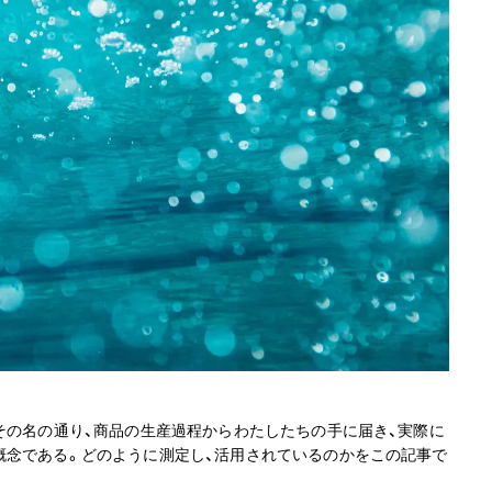
その名の通り、商品の生産過程からわたしたちの手に届き、実際に
概念である。どのように測定し、活用されているのかをこの記事で