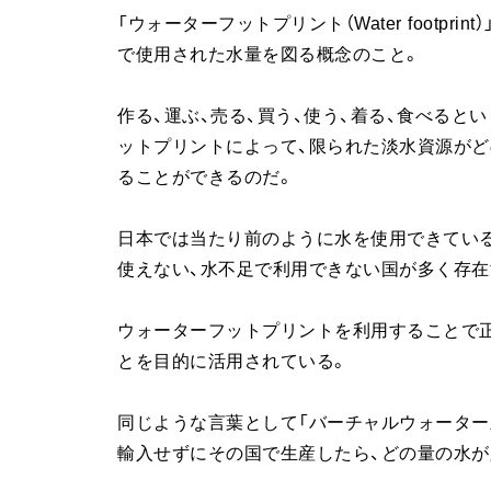
「ウォーターフットプリント（Water footp
で使用された水量を図る概念のこと。
作る、運ぶ、売る、買う、使う、着る、食べる
ットプリントによって、限られた淡水資源がど
ることができるのだ。
日本では当たり前のように水を使用できてい
使えない、水不足で利用できない国が多く存在
ウォーターフットプリントを利用することで
とを目的に活用されている。
同じような言葉として「バーチャルウォーター
輸入せずにその国で生産したら、どの量の水が