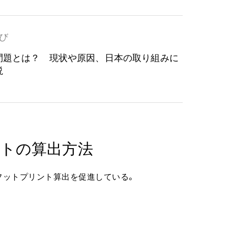
び
問題とは？ 現状や原因、日本の取り組みに
説
トの算出方法
フットプリント算出を促進している。