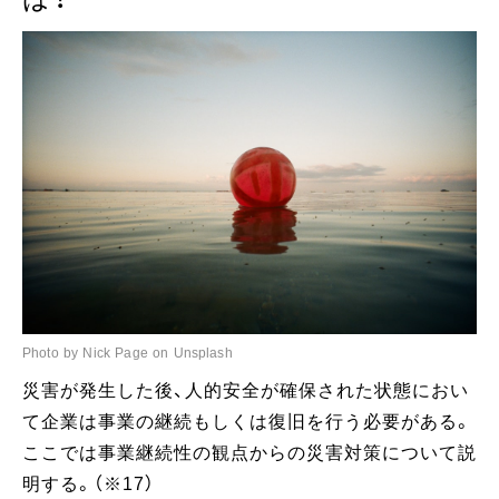
Photo by Nick Page on Unsplash
災害が発生した後、人的安全が確保された状態におい
て企業は事業の継続もしくは復旧を行う必要がある。
ここでは事業継続性の観点からの災害対策について説
明する。（※17）