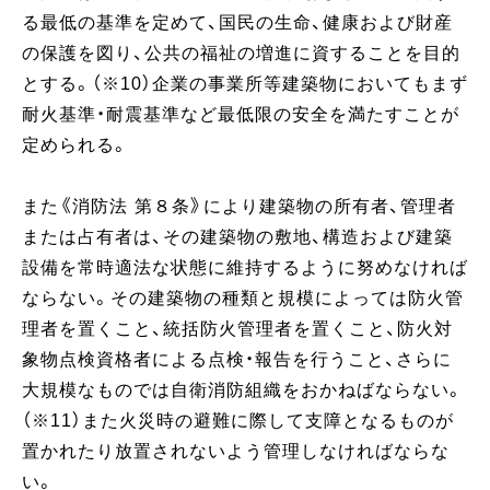
る最低の基準を定めて、国民の生命、健康および財産
の保護を図り、公共の福祉の増進に資することを目的
とする。（※10）企業の事業所等建築物においてもまず
耐火基準・耐震基準など最低限の安全を満たすことが
定められる。
また《消防法 第８条》により建築物の所有者、管理者
または占有者は、その建築物の敷地、構造および建築
設備を常時適法な状態に維持するように努めなければ
ならない。その建築物の種類と規模によっては防火管
理者を置くこと、統括防火管理者を置くこと、防火対
象物点検資格者による点検・報告を行うこと、さらに
大規模なものでは自衛消防組織をおかねばならない。
（※11）また火災時の避難に際して支障となるものが
置かれたり放置されないよう管理しなければならな
い。