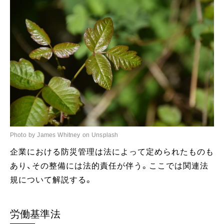
Photo by James Whitney on Unsplash
企業における防災管理は法によって定められたものも
あり、その整備には法的責任が伴う。ここでは関連法
規について解説する。
労働基準法