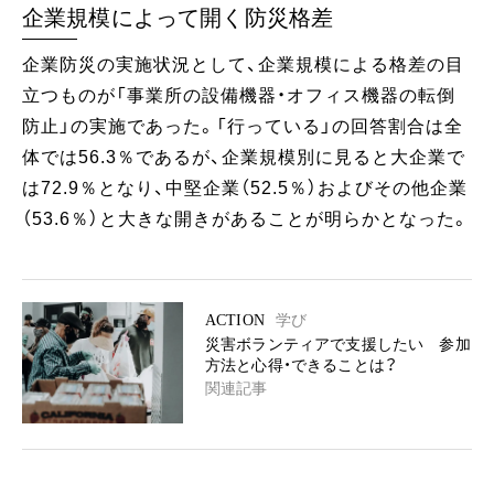
企業規模によって開く防災格差
企業防災の実施状況として、企業規模による格差の目
立つものが「事業所の設備機器・オフィス機器の転倒
防止」の実施であった。「行っている」の回答割合は全
体では56.3％であるが、企業規模別に見ると大企業で
は72.9％となり、中堅企業（52.5％）およびその他企業
（53.6％）と大きな開きがあることが明らかとなった。
ACTION
学び
災害ボランティアで支援したい 参加
方法と心得・できることは？
関連記事