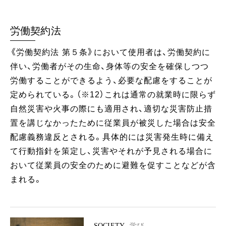
労働契約法
《労働契約法 第５条》において使用者は、労働契約に
伴い、労働者がその生命、身体等の安全を確保しつつ
労働することができるよう、必要な配慮をすることが
定められている。（※12）これは通常の就業時に限らず
自然災害や火事の際にも適用され、適切な災害防止措
置を講じなかったために従業員が被災した場合は安全
配慮義務違反とされる。具体的には災害発生時に備え
て行動指針を策定し、災害やそれが予見される場合に
おいて従業員の安全のために避難を促すことなどが含
まれる。
SOCIETY
学び