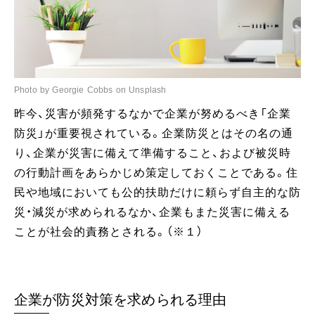
Photo by Georgie Cobbs on Unsplash
昨今、災害が頻発するなかで企業が努めるべき「企業
防災」が重要視されている。企業防災とはその名の通
り、企業が災害に備えて準備すること、および被災時
の行動計画をあらかじめ策定しておくことである。住
民や地域においても公的扶助だけに頼らず自主的な防
災・減災が求められるなか、企業もまた災害に備える
ことが社会的責務とされる。（※１）
企業が防災対策を求められる理由