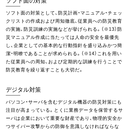
ソフト面の対策
ソフト面の対策として、防災計画・マニュアル・チェッ
クリストの作成および周知徹底、従業員への防災教育
の実施、防災訓練の実施などが挙げられる。（※13）防
災マニュアル作成に当たっては人命の安全を最優先
し、企業としての基本的な行動指針を盛り込みかつ簡
潔・明瞭であることが求められる。（※14）これを用い
た従業員への周知、および定期的な訓練を行うことで
防災教育を繰り返すことも大切だ。
デジタル対策
パソコン・サーバを含むデジタル機器の防災対策にも
注目が高まっている。とくに業務データを保管するサ
ーバは企業において重要な財産であり、物理的安全か
つサイバー攻撃からの防御を意識しなければならな