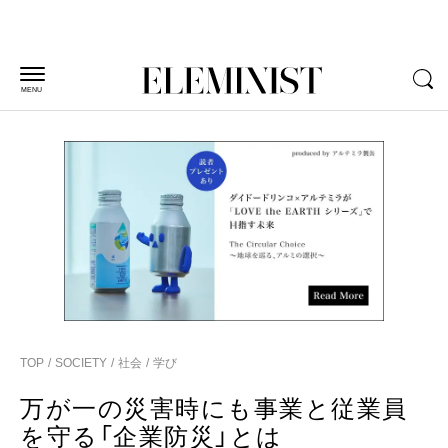
MENU
TOP
SOCIETY
社会
学び
万が一の災害時にも事業と従業員
を守る「企業防災」とは