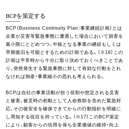
BCPを策定する
BCP（Business Continuity Plan：事業継続計画）とは
企業が災害等緊急事態に遭遇した場合において損害を
最小限にとどめつつ、中核となる事業の継続もしくは
早期復旧を可能とするための計画である。（※16）この
計画は平常時から十分に取り決めておくべきことであ
り、突然発生する緊急事態に対して有効な行動をとれ
なければ倒産・事業縮小の恐れも考えられる。
BCPは自社の事業活動が担う役割や想定される災害
と被害、被災時の初動として人命救助を含めた緊急対
応、その後安全を確保できてからの行動指針を明確に
し周知する役目を持っている。（※17）このBCP策定
により、顧客からの信用を保ち企業価値の維持・向上