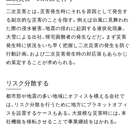
二次災害とは、災害発生時にそれを原因として発生す
る副次的な災害のことを指す。例えば台風に見舞われ
た際の浸水被害、地震の揺れに起因する液状化現象、
大雪による出社、帰宅困難者の発生などだ。まず災害
発生時に状況をいち早く把握し二次災害の発生を防ぐ
行動計画、および二次災害発生時の対応策もあらかじ
め策定することが求められる。
リスク分散する
都市部や地震の多い地域にオフィスを構える会社で
は、リスク分散を行うために地方にプラネットオフィ
スを設置するケースもある。大規模な災害時には、本
社機能を移転させることで事業継続をはかれる。