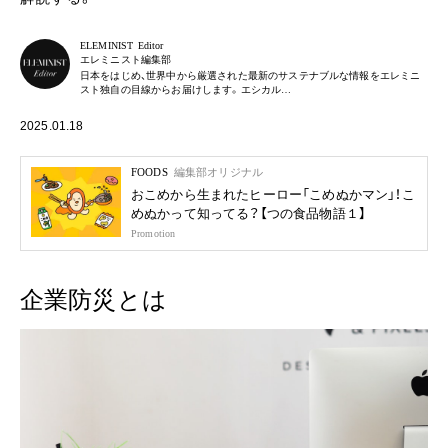
ELEMINIST Editor
エレミニスト編集部
日本をはじめ、世界中から厳選された最新のサステナブルな情報をエレミニ
スト独自の目線からお届けします。エシカル…
2025.01.18
FOODS
編集部オリジナル
おこめから生まれたヒーロー「こめぬかマン」！こ
めぬかって知ってる？【つの食品物語１】
Promotion
企業防災とは