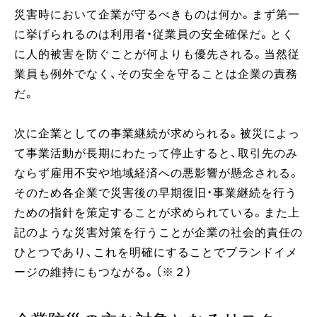
災害時において企業が守るべきものは何か。まず第一
に挙げられるのは利用者・従業員の安全確保だ。とく
に人的被害を防ぐことが何よりも優先される。当然従
業員も例外でなく、その安全を守ることは企業の責務
だ。
次に企業としての事業継続が求められる。被災によっ
て事業活動が長期にわたって停止すると、取引先のみ
ならず雇用不安や地域経済への悪影響が懸念される。
そのため各企業で災害後の早期復旧・事業継続を行う
ための指針を策定することが求められている。また上
記のような災害対策を行うことが企業の社会的責任の
ひとつであり、これを明確にすることでブランドイメ
ージの維持にもつながる。（※２）