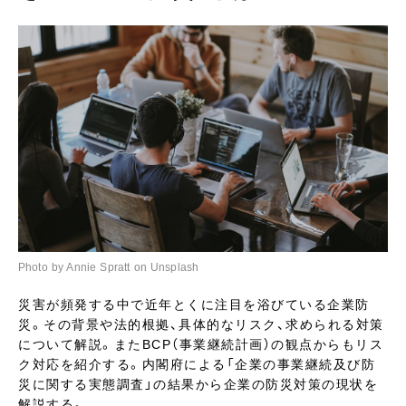
Photo by Annie Spratt on Unsplash
災害が頻発する中で近年とくに注目を浴びている企業防
災。その背景や法的根拠、具体的なリスク、求められる対策
について解説。またBCP（事業継続計画）の観点からもリス
ク対応を紹介する。内閣府による「企業の事業継続及び防
災に関する実態調査」の結果から企業の防災対策の現状を
解説する。