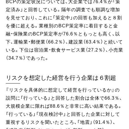
BCPの策定状況については、大企業では76.4％が「策
定済み」と回答している。隔年の調査でも順調な増加
を見せており、これに「策定中」の回答も加えると８割
を優に超える。業種別のBCP策定率に着目すると金
融・保険業のBCP策定率が76.6％ともっとも高く、以
下、運輸業・郵便業（66.2％）、建設業（63.4％）と続いて
いる。下位は宿泊業・飲食サービス業（27.2％）、小売業
（34.7％）であった。
リスクを想定した経営を行う企業は６割超
『リスクを具体的に想定して経営を行っているか』の
設問に「行っている」と回答した割合は全体で66.3％、
大規模企業に限れば88.6％と非常に高い結果である。
「行っている」「現在検討中」と回答した企業に対して
重視するリスクを聞いたところ、「地震」（91.4％）、