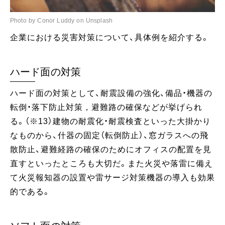
Photo by Conor Luddy on Unsplash
企業における災害対策について、具体例を紹介する。
ハード面の対策
ハード面の対策として、耐震設備の強化、備品・機器の
転倒・落下防止対策，避難路の確保などが挙げられ
る。（※13）建物の耐震化・耐震検査といった大掛かり
なものから、什器の固定（転倒防止）、窓ガラスへの飛
散防止、避難経路の確保のためにオフィスの配置を見
直すといったところも大切だ。また火災や落雷に備え
て火災報知器の設置や雷サージ対策機器の導入も効果
的である。