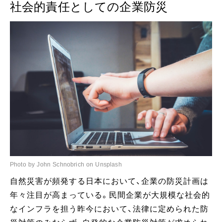
社会的責任としての企業防災
Photo by John Schnobrich on Unsplash
自然災害が頻発する日本において、企業の防災計画は
年々注目が高まっている。民間企業が大規模な社会的
なインフラを担う昨今において、法律に定められた防