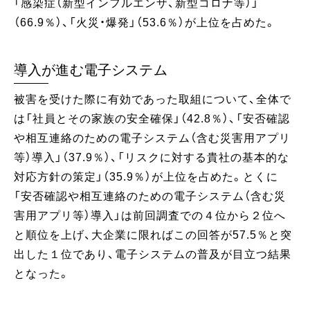
「感染症（新型インフルエンザ、新型コロナ等）」
（66.9％）、「火災・爆発」（53.6％）が上位を占めた。
導入が進む電子システム
被害を受けた際に有効であった取組について、全体で
は「社員とその家族の安全確保」（42.8％）、「安否確認
や相互連絡のための電子システム（含む災害用アプリ
等）導入」（37.9％）、「リスクに対する貴社の基本的な
対応方針の策定」（35.9％）が上位を占めた。とくに
「安否確認や相互連絡のための電子システム（含む災
害用アプリ等）導入」は前回調査での４位から２位へ
と順位を上げ、大企業に限ればこの回答が57.5％と突
出した１位であり、電子システムの普及が目立つ結果
となった。