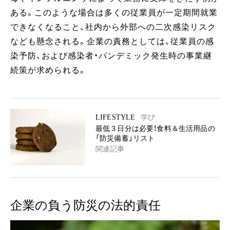
ある。このような場合は多くの従業員が一定期間就業
できなくなること、社内から外部への二次感染リスク
なども懸念される。企業の責務としては、従業員の感
染予防、および感染者・パンデミック発生時の事業継
続策が求められる。
LIFESTYLE
学び
最低３日分は必要！食料＆生活用品の
「防災備蓄」リスト
関連記事
企業の負う防災の法的責任