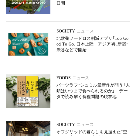
日間
SOCIETY
ニュース
北欧発フードロス削減アプリ「Too Go
od To Go」日本上陸 アジア初、新宿・
渋谷などで開始
FOODS
ニュース
バーツラフ・シュミル最新作が問う「人
類はいつまで食べられるのか」 デー
タで読み解く食糧問題の現在地
SOCIETY
ニュース
オフグリッドの暮らしを見据えた“空