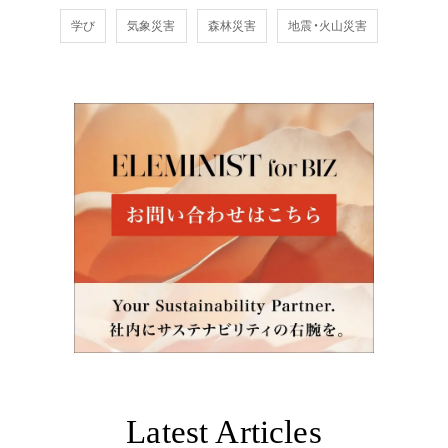
学び
気象災害
森林災害
地震・火山災害
Latest Articles