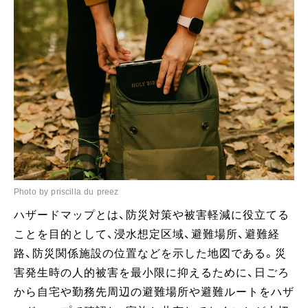
Photo by priscilla du preez
ハザードマップとは、防災対策や被害軽減に役立てる
ことを目的として、浸水想定区域、避難場所、避難経
路、防災関係施設の位置などを示した地図である。災
害発生時の人的被害を最小限に抑えるために、日ごろ
から自宅や勤務先周辺の避難場所や避難ルートをハザ