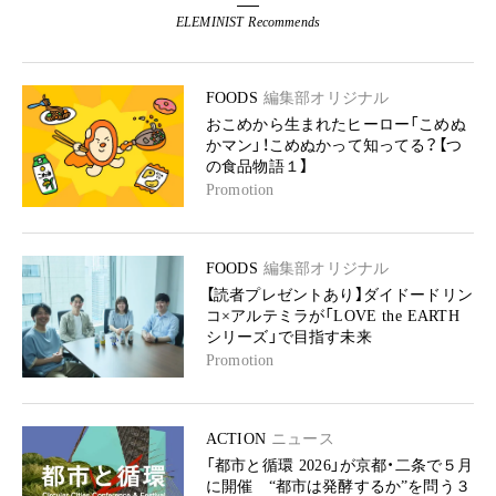
ELEMINIST Recommends
FOODS
編集部オリジナル
おこめから生まれたヒーロー「こめぬ
かマン」！こめぬかって知ってる？【つ
の食品物語１】
Promotion
FOODS
編集部オリジナル
【読者プレゼントあり】ダイドードリン
コ×アルテミラが「LOVE the EARTH
シリーズ」で目指す未来
Promotion
ACTION
ニュース
「都市と循環 2026」が京都・二条で５月
に開催 “都市は発酵するか”を問う３