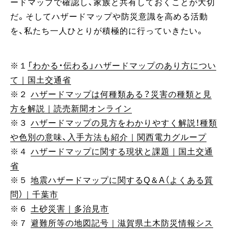
ードマップで確認し、家族と共有しておくことが大切
だ。そしてハザードマップや防災意識を高める活動
を、私たち一人ひとりが積極的に行っていきたい。
※１
「わかる・伝わる」ハザードマップのあり方につい
て｜国土交通省
※２
ハザードマップは何種類ある？災害の種類と見
方を解説｜読売新聞オンライン
※３
ハザードマップの見方をわかりやすく解説！種類
や色別の意味、入手方法も紹介｜関西電力グループ
※４
ハザードマップに関する現状と課題｜国土交通
省
※５
地震ハザードマップに関するQ＆A（よくある質
問）｜千葉市
※６
土砂災害｜多治見市
※７
避難所等の地図記号｜滋賀県土木防災情報シス