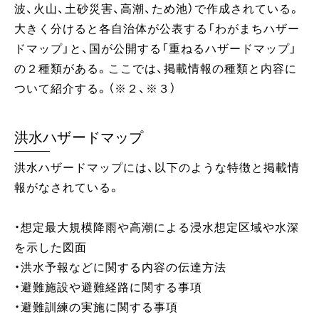
波、火山、土砂災害、高潮、ため池）で作成されている。
大きく分けると各自治体が公表する「わがまちハザー
ドマップ」と、国が公開する「重ねるハザードマップ」
の２種類がある。ここでは、掲載情報の種類と内容に
ついて紹介する。（※２、※３）
洪水ハザードマップ
洪水ハザードマップには、以下のような特徴と掲載情
報がなされている。
・想定最大規模降雨や高潮による浸水想定区域や水深
を示した図面
・洪水予報などに関する内容の伝達方法
・避難施設や避難経路に関する事項
・避難訓練の実施に関する事項