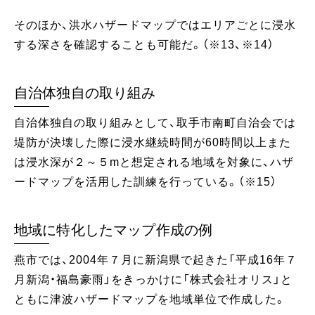
そのほか、洪水ハザードマップではエリアごとに浸水
する深さを確認することも可能だ。（※13、※14）
自治体独自の取り組み
自治体独自の取り組みとして、取手市南町自治会では
堤防が決壊した際に浸水継続時間が60時間以上また
は浸水深が２～５mと想定される地域を対象に、ハザ
ードマップを活用した訓練を行っている。（※15）
地域に特化したマップ作成の例
燕市では、2004年７月に新潟県で起きた「平成16年７
月新潟・福島豪雨」をきっかけに「株式会社オリス」と
ともに津波ハザードマップを地域単位で作成した。