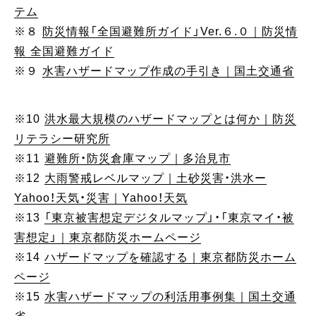
テム
※８
防災情報「全国避難所ガイド」Ver.６.０｜防災情
報 全国避難ガイド
※９
水害ハザードマップ作成の手引き｜国土交通省
※10
洪水最大規模のハザードマップとは何か｜防災
リテラシー研究所
※11
避難所・防災倉庫マップ｜多治見市
※12
大雨警戒レベルマップ｜土砂災害・洪水ー
Yahoo！天気・災害｜Yahoo！天気
※13
「東京被害想定デジタルマップ」・「東京マイ・被
害想定」｜東京都防災ホームページ
※14
ハザードマップを確認する｜東京都防災ホーム
ページ
※15
水害ハザードマップの利活用事例集｜国土交通