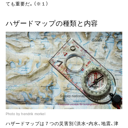
ても重要だ。（※１）
ハザードマップの種類と内容
Photo by hendrik morkel
ハザードマップは７つの災害別（洪水・内水、地震、津