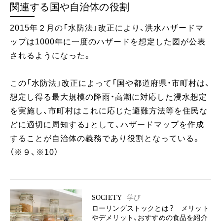
関連する国や自治体の役割
2015年２月の「水防法」改正により、洪水ハザードマ
ップは1000年に一度のハザードを想定した図が公表
されるようになった。
この「水防法」改正によって「国や都道府県・市町村は、
想定し得る最大規模の降雨・高潮に対応した浸水想定
を実施し、市町村はこれに応じた避難方法等を住民な
どに適切に周知する」として、ハザードマップを作成
することが自治体の義務であり役割となっている。
（※９、※10）
SOCIETY
学び
ローリングストックとは？ メリット
やデメリット、おすすめの食品を紹介