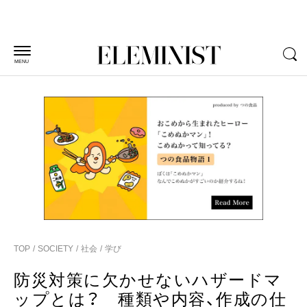
MENU
TOP
SOCIETY
社会
学び
防災対策に欠かせないハザードマ
ップとは？ 種類や内容、作成の仕