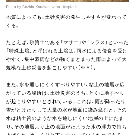
Photo by Bozhin Karaivanov on Unsplash
地質によっても、土砂災害の発生しやすさが変わって
くる。
たとえば、砂質土である「マサ土」や「シラス」といった
「特殊土壌」と呼ばれる土壌は、雨水による侵食を受け
やすく、集中豪雨などの強くまとまった雨によって大
規模な土砂災害を起こしやすい（※５）。
また、水を通しにくくすべりやすい、粘土の地層が広
がっている場所は、土砂災害のうち、とくに地すべり
が起こりやすいとされている。これは、雨が降ったり
雪がとけたりして大量の水が地面に染み込むと、その
水は粘土質のような水を通しにくい地層の上にたま
り、その地層より上の地面がたまった水の浮力で持ち