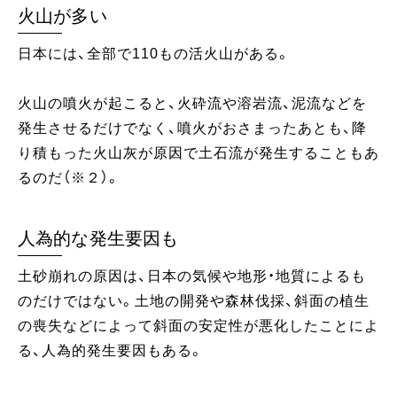
火山が多い
日本には、全部で110もの活火山がある。
火山の噴火が起こると、火砕流や溶岩流、泥流などを
発生させるだけでなく、噴火がおさまったあとも、降
り積もった火山灰が原因で土石流が発生することもあ
るのだ（※２）。
人為的な発生要因も
土砂崩れの原因は、日本の気候や地形・地質によるも
のだけではない。土地の開発や森林伐採、斜面の植生
の喪失などによって斜面の安定性が悪化したことによ
る、人為的発生要因もある。