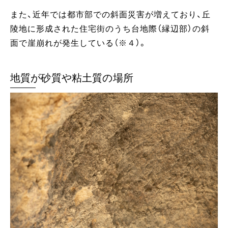
また、近年では都市部での斜面災害が増えており、丘
陵地に形成された住宅街のうち台地際（縁辺部）の斜
面で崖崩れが発生している（※４）。
地質が砂質や粘土質の場所