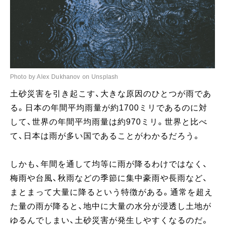
Photo by Alex Dukhanov on Unsplash
土砂災害を引き起こす、大きな原因のひとつが雨であ
る。日本の年間平均雨量が約1700ミリであるのに対
して、世界の年間平均雨量は約970ミリ。世界と比べ
て、日本は雨が多い国であることがわかるだろう。
しかも、年間を通して均等に雨が降るわけではなく、
梅雨や台風、秋雨などの季節に集中豪雨や長雨など、
まとまって大量に降るという特徴がある。通常を超え
た量の雨が降ると、地中に大量の水分が浸透し土地が
ゆるんでしまい、土砂災害が発生しやすくなるのだ。