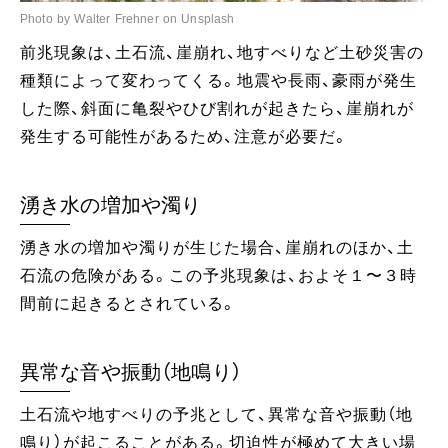
Photo by Walter Frehner on Unsplash
前兆現象は、土石流、崖崩れ、地すべりなど土砂災害の
種類によって変わってくる。地震や長雨、豪雨が発生
した際、斜面に亀裂やひび割れが起きたら、崖崩れが
発生する可能性があるため、注意が必要だ。
湧き水の増加や濁り
湧き水の増加や濁りが生じた場合、崖崩れのほか、土
石流の危険がある。この予兆現象は、およそ１〜３時
間前に起きるとされている。
異常な音や振動（地鳴り）
土石流や地すべりの予兆として、異常な音や振動（地
鳴り）が起こることがある。切迫性が極めて大きい場