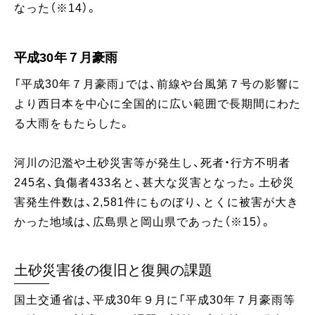
なった（※14）。
平成30年７月豪雨
「平成30年７月豪雨」では、前線や台風第７号の影響に
より西日本を中心に全国的に広い範囲で⾧期間にわた
る大雨をもたらした。
河川の氾濫や土砂災害等が発生し、死者・行方不明者
245名、負傷者433名と、甚大な災害となった。土砂災
害発生件数は、2,581件にものぼり、とくに被害が大き
かった地域は、広島県と岡山県であった（※15）。
土砂災害後の復旧と復興の課題
国土交通省は、平成30年９月に「平成30年７月豪雨等