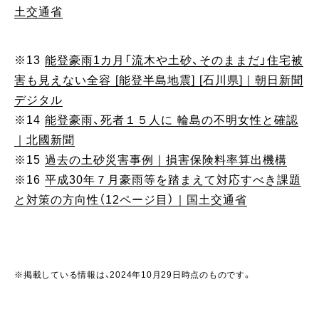
土交通省
※13
能登豪雨1カ月「流木や土砂、そのままだ」住宅被
害も見えない全容 [能登半島地震] [石川県]｜朝日新聞
デジタル
※14
能登豪雨、死者１５人に 輪島の不明女性と確認
｜北國新聞
※15
過去の土砂災害事例｜損害保険料率算出機構
※16
平成30年７月豪雨等を踏まえて対応すべき課題
と対策の方向性（12ページ目）｜国土交通省
※掲載している情報は、2024年10月29日時点のものです。