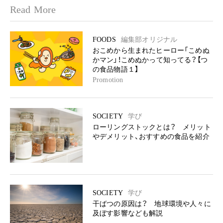
Read More
FOODS
編集部オリジナル
おこめから生まれたヒーロー「こめぬ
かマン」！こめぬかって知ってる？【つ
の食品物語１】
Promotion
SOCIETY
学び
ローリングストックとは？ メリット
やデメリット、おすすめの食品を紹介
SOCIETY
学び
干ばつの原因は？ 地球環境や人々に
及ぼす影響なども解説