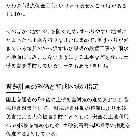
ための「渓流保全工（けいりゅうほぜんこう）」がある
（※10）。
そのほか、地すべりを防ぐため、すべりやすい地層に
たまった地下水を特別な井戸に集めて、地すべりが起
きている場所の外へ流す排水設備の設置工事や、雨水
が地面にしみこまないようにする工事などを行い、土
砂災害を予防しているケースもある（※11）。
避難計画の整備と警戒区域の指定
国土交通省の「今後の土砂災害対策の進め方」では、警
戒避難対策として、「警戒避難体制の整備により土砂
災害による人命被害を防ぐとともに、安全な土地利用
へ の転換を進めるため、土砂災害警戒区域等の指定を
促進する」としている。