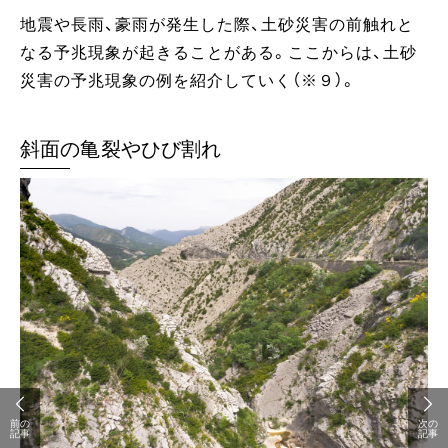
地震や長雨、豪雨が発生した際、土砂災害の前触れと
なる予兆現象が起きることがある。ここからは、土砂
災害の予兆現象の例を紹介していく（※９）。
斜面の亀裂やひび割れ
前の
次の
記事
記事