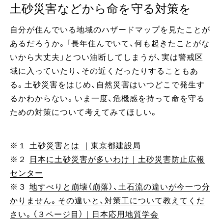
土砂災害などから命を守る対策を
自分が住んでいる地域のハザードマップを見たことが
あるだろうか。「長年住んでいて、何も起きたことがな
いから大丈夫」とつい油断してしまうが、実は警戒区
域に入っていたり、その近くだったりすることもあ
る。土砂災害をはじめ、自然災害はいつどこで発生す
るかわからない。いま一度、危機感を持って命を守る
ための対策について考えてみてほしい。
※１
土砂災害とは ｜東京都建設局
※２
日本に土砂災害が多いわけ｜土砂災害防止広報
センター
※３
地すべりと崩壊（崩落）、土石流の違いが今一つ分
かりません。その違いと、対策工について教えてくだ
さい。（３ページ目）｜日本応用地質学会