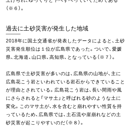
上げられ、ゆっくりと下へすべっていくためである
（※６）。
過去に土砂災害が発生した地域
2018年に国土交通省が発表したデータによると、土砂
災害発生順位は１位が広島県であった。ついで、愛媛
県、北海道、山口県、高知県、となっている（※７）。
広島県で土砂災害が多いのは、広島県の山地が、主に
広島花こう岩といわれている岩石からできていること
が理由とされている。広島花こう岩は、長い間雨や風
にさらされると「マサ土」と呼ばれる砂のような土に
変化。このマサ土が、水を含むと崩れやすい性質を持
っているため、広島県では、土石流や崖崩れなどの土
砂災害が起こりやすいのだ（※８）。