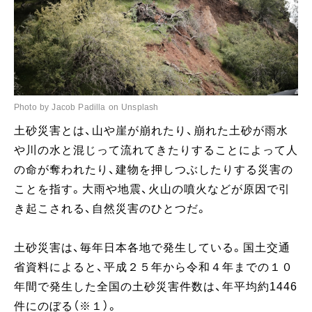
Photo by Jacob Padilla on Unsplash
土砂災害とは、山や崖が崩れたり、崩れた土砂が雨水
や川の水と混じって流れてきたりすることによって人
の命が奪われたり、建物を押しつぶしたりする災害の
ことを指す。大雨や地震、火山の噴火などが原因で引
き起こされる、自然災害のひとつだ。
土砂災害は、毎年日本各地で発生している。国土交通
省資料によると、平成２５年から令和４年までの１０
年間で発生した全国の土砂災害件数は、年平均約1446
件にのぼる（※１）。