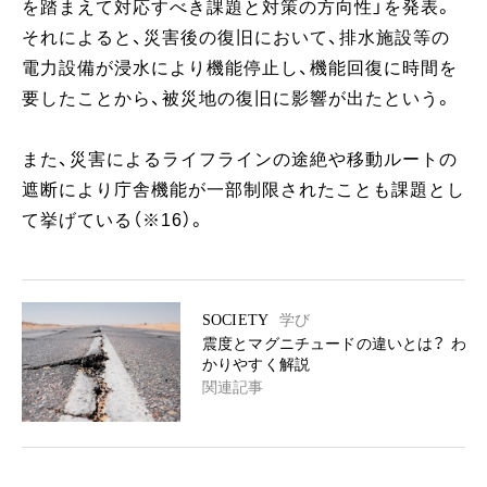
を踏まえて対応すべき課題と対策の方向性」を発表。
それによると、災害後の復旧において、排水施設等の
電力設備が浸水により機能停止し、機能回復に時間を
要したことから、被災地の復旧に影響が出たという。
また、災害によるライフラインの途絶や移動ルートの
遮断により庁舎機能が一部制限されたことも課題とし
て挙げている（※16）。
SOCIETY
学び
震度とマグニチュードの違いとは？ わ
かりやすく解説
関連記事