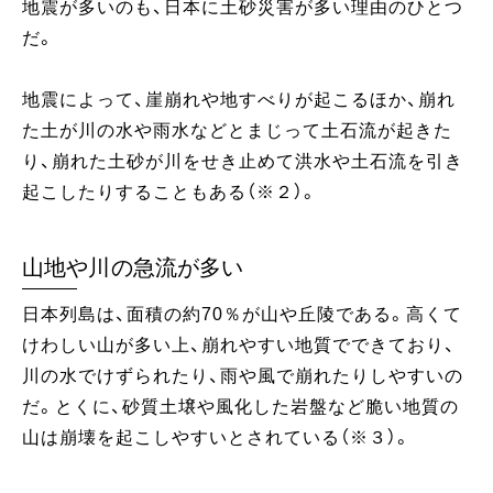
地震が多いのも、日本に土砂災害が多い理由のひとつ
だ。
地震によって、崖崩れや地すべりが起こるほか、崩れ
た土が川の水や雨水などとまじって土石流が起きた
り、崩れた土砂が川をせき止めて洪水や土石流を引き
起こしたりすることもある（※２）。
山地や川の急流が多い
日本列島は、面積の約70％が山や丘陵である。高くて
けわしい山が多い上、崩れやすい地質でできており、
川の水でけずられたり、雨や風で崩れたりしやすいの
だ。とくに、砂質土壌や風化した岩盤など脆い地質の
山は崩壊を起こしやすいとされている（※３）。