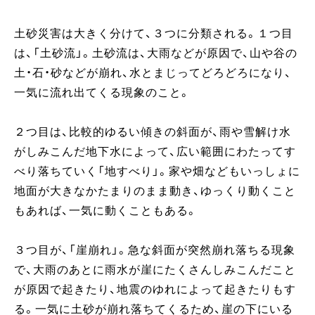
土砂災害は大きく分けて、３つに分類される。１つ目
は、「土砂流」。土砂流は、大雨などが原因で、山や谷の
土・石・砂などが崩れ、水とまじってどろどろになり、
一気に流れ出てくる現象のこと。
２つ目は、比較的ゆるい傾きの斜面が、雨や雪解け水
がしみこんだ地下水によって、広い範囲にわたってす
べり落ちていく「地すべり」。家や畑などもいっしょに
地面が大きなかたまりのまま動き、ゆっくり動くこと
もあれば、一気に動くこともある。
３つ目が、「崖崩れ」。急な斜面が突然崩れ落ちる現象
で、大雨のあとに雨水が崖にたくさんしみこんだこと
が原因で起きたり、地震のゆれによって起きたりもす
る。一気に土砂が崩れ落ちてくるため、崖の下にいる