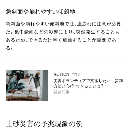
急斜面や崩れやすい傾斜地
急斜面や崩れやすい傾斜地では、崖崩れに注意が必要
だ。集中豪雨などの影響により、突然発生することも
あるため、できるだけ早く避難することが重要であ
る。
ACTION
学び
災害ボランティアで支援したい 参加
方法と心得・できることは？
関連記事
土砂災害の予兆現象の例