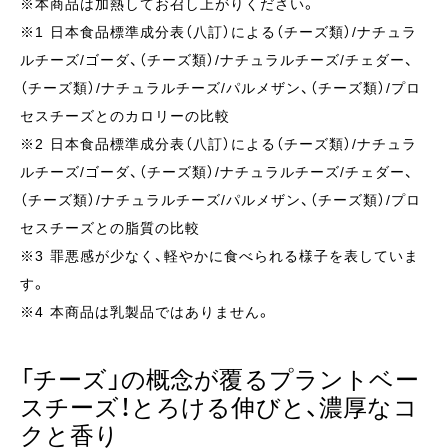
※本商品は加熱してお召し上がりください。
※1 日本食品標準成分表（八訂）による（チーズ類）/ナチュラ
ルチーズ/ゴーダ、（チーズ類）/ナチュラルチーズ/チェダー、
（チーズ類）/ナチュラルチーズ/パルメザン、（チーズ類）/プロ
セスチーズとのカロリーの比較
※2 日本食品標準成分表（八訂）による（チーズ類）/ナチュラ
ルチーズ/ゴーダ、（チーズ類）/ナチュラルチーズ/チェダー、
（チーズ類）/ナチュラルチーズ/パルメザン、（チーズ類）/プロ
セスチーズとの脂質の比較
※3 罪悪感が少なく、軽やかに食べられる様子を表していま
す。
※4 本商品は乳製品ではありません。
「チーズ」の概念が覆るプラントベー
スチーズ！とろける伸びと、濃厚なコ
クと香り