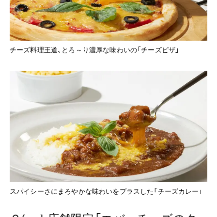
チーズ料理王道、とろ～り濃厚な味わいの「チーズピザ」
スパイシーさにまろやかな味わいをプラスした「チーズカレー」