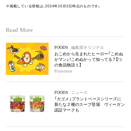
※掲載している情報は、2024年10月3日時点のものです。
Read More
FOODS
編集部オリジナル
おこめから生まれたヒーロー「こめぬ
かマン」！こめぬかって知ってる？【つ
の食品物語１】
Promotion
FOODS
ニュース
「カゴメ」プラントベースシリーズに
新たな２種のスープ登場 ヴィーガン
認証マークも