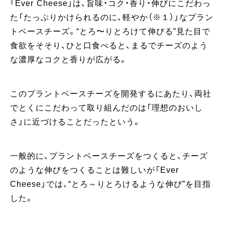
「Ever Cheese」は、旨味・コク・香り・伸びにこだわっ
た「たっぷりかけられるのに、軽やか（※１）」なプラン
トベースチーズ。“とろ〜りとろけて伸びる”見た目で
食欲をそそり、ひと口食べると、まるでチーズのよう
な濃厚なコクと香りが広がる。
このプラントベースチーズを開発するにあたり、両社
でとくにこだわって取り組んだのは「理想のおいし
さ」に近づけることだったという。
一般的に、プラントベースチーズをつくると、チーズ
のような伸びをつくることは難しいが「Ever
Cheese」では、“とろ～りとろけるような伸び”を目指
した。