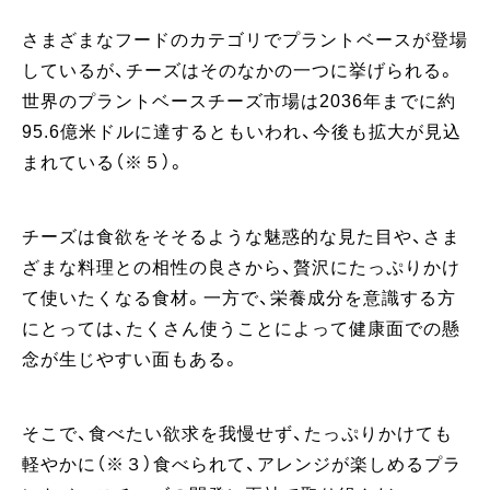
さまざまなフードのカテゴリでプラントベースが登場
しているが、チーズはそのなかの一つに挙げられる。
世界のプラントベースチーズ市場は2036年までに約
95.6億米ドルに達するともいわれ、今後も拡大が見込
まれている（※５）。
チーズは食欲をそそるような魅惑的な見た目や、さま
ざまな料理との相性の良さから、贅沢にたっぷりかけ
て使いたくなる食材。一方で、栄養成分を意識する方
にとっては、たくさん使うことによって健康面での懸
念が生じやすい面もある。
そこで、食べたい欲求を我慢せず、たっぷりかけても
軽やかに（※３）食べられて、アレンジが楽しめるプラ