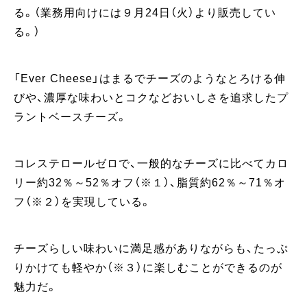
る。（業務用向けには９月24日（火）より販売してい
る。）
「Ever Cheese」はまるでチーズのようなとろける伸
びや、濃厚な味わいとコクなどおいしさを追求したプ
ラントベースチーズ。
コレステロールゼロで、一般的なチーズに比べてカロ
リー約32％～52％オフ（※１）、脂質約62％～71％オ
フ（※２）を実現している。
チーズらしい味わいに満足感がありながらも、たっぷ
りかけても軽やか（※３）に楽しむことができるのが
魅力だ。