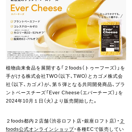
植物由来食品を展開する「２foods（トゥーフーズ）」を
手がける株式会社TWO（以下、TWO）とカゴメ株式会
社（以下、カゴメ）が、第５弾となる共同開発商品、プラ
ントベースチーズ「Ever Cheese（エバーチーズ）」を
2024年10月１日（火）より販売開始した。
２foods都内２店舗（渋谷ロフト店・銀座ロフト店）・
２
foods公式オンラインショップ
・各種ECで販売してい