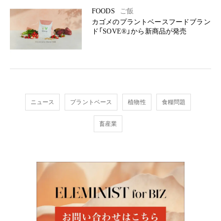
FOODS
ご飯
カゴメのプラントベースフードブラン
ド「SOVE®」から新商品が発売
ニュース
プラントベース
植物性
食糧問題
畜産業