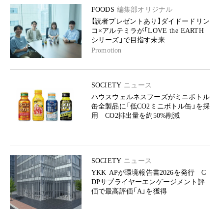
FOODS
編集部オリジナル
【読者プレゼントあり】ダイドードリン
コ×アルテミラが「LOVE the EARTH
シリーズ」で目指す未来
Promotion
SOCIETY
ニュース
ハウスウェルネスフーズがミニボトル
缶全製品に「低CO2ミニボトル缶」を採
用 CO2排出量を約50%削減
SOCIETY
ニュース
YKK APが環境報告書2026を発行 C
DPサプライヤーエンゲージメント評
価で最高評価「A」を獲得