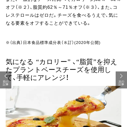
オフ（※２）、脂質約62％～71％オフ（※３）、また、コ
レステロールはゼロだ。チーズを食べるうえで、気に
なる要素をオフすることができている。
※（出典）日本食品標準成分表（８訂）(2020年公開)
気になる “カロリー” 、“脂質”を抑え
たプラントベースチーズを使用し
て、手軽にアレンジ！
前の
次の
記事
記事