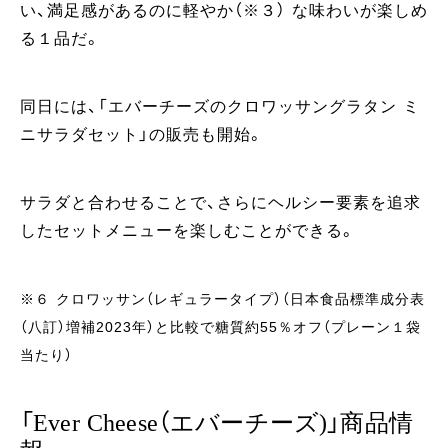
い、満足感があるのに軽やか（※３） な味わいが楽しめ
る１品だ。
同日には、「エバーチーズのクロワッサングラタン ミ
ニサラダセット」の販売も開始。
サラダと合わせることで、さらにヘルシー要素を追求
したセットメニューを楽しむことができる。
※６ クロワッサン（レギュラータイプ）（日本食品標準成分表
（八訂）増補2023年）と比較で糖質約55％オフ（プレーン１袋
当たり）
「Ever Cheese（エバーチーズ)」商品情