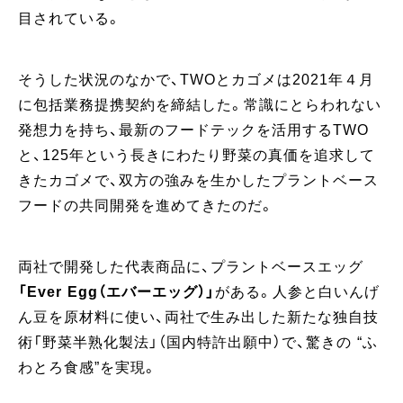
目されている。
そうした状況のなかで、TWOとカゴメは2021年４月
に包括業務提携契約を締結した。常識にとらわれない
発想力を持ち、最新のフードテックを活用するTWO
と、125年という長きにわたり野菜の真価を追求して
きたカゴメで、双方の強みを生かしたプラントベース
フードの共同開発を進めてきたのだ。
両社で開発した代表商品に、プラントベースエッグ
「Ever Egg（エバーエッグ）」
がある。人参と白いんげ
ん豆を原材料に使い、両社で生み出した新たな独自技
術「野菜半熟化製法」（国内特許出願中）で、驚きの “ふ
わとろ食感”を実現。