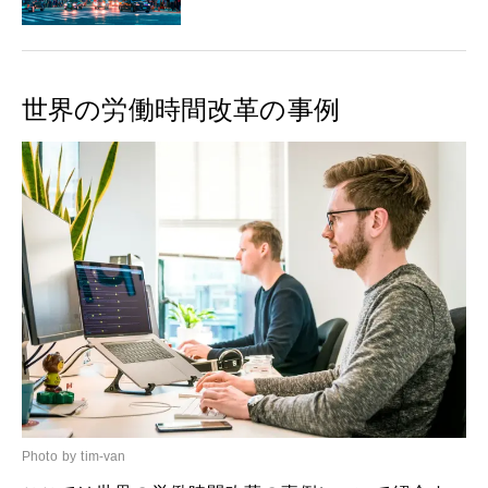
世界の労働時間改革の事例
Photo by tim-van