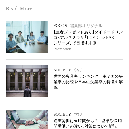
Read More
FOODS
編集部オリジナル
【読者プレゼントあり】ダイドードリン
コ×アルテミラが「LOVE the EARTH
シリーズ」で目指す未来
Promotion
SOCIETY
学び
世界の失業率ランキング 主要国の失
業率の比較や日本の失業率の特徴を解
説
SOCIETY
学び
過重労働は何時間から？ 基準や長時
間労働との違い、対策について解説