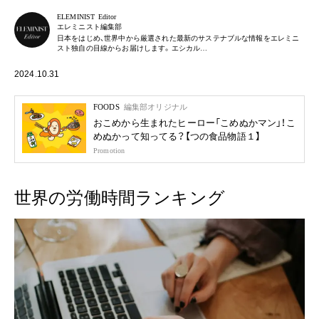
ELEMINIST Editor
エレミニスト編集部
日本をはじめ、世界中から厳選された最新のサステナブルな情報をエレミニ
スト独自の目線からお届けします。エシカル…
2024.10.31
FOODS
編集部オリジナル
おこめから生まれたヒーロー「こめぬかマン」！こ
めぬかって知ってる？【つの食品物語１】
Promotion
世界の労働時間ランキング