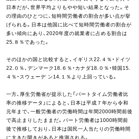
日本だが、世界平均よりもやや短い結果となった。そ
の理由のひとつに、短時間労働者の割合が多い点が挙
げられる。日本は他国に比べて短時間労働者の割合が
多い傾向にあり、2020年度の就業者に占める割合は
25.８％であった。
そのほかの国と比較すると、イギリス22.４％・ドイツ
22.０％、デンマーク18.６％・カナダ18.０％・韓国15.
４％・スウェーデ ン14.１％より上回っている。
一方、厚生労働省が提示した「パートタイム労働者比
率の推移データ」によると、日本は平成７年から令和
元年まで、一般労働者の労働時間は年間2000時間前後
で高止まりしたままだ。パート労働者は1000時間前
後で推移しており、日本は国民一人当たりの労働時間
に大きな開きがあると推測される。