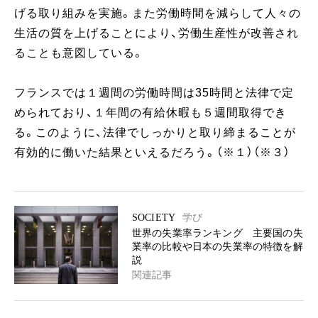
げる取り組みを実施。また労働時間を減らして人々の
生活の質を上げることにより、労働生産性が改善され
ることも意図している。
フランスでは１週間の労働時間は35時間と法律で定
められており、１年間の有給休暇も５週間取得でき
る。このように、法律でしっかりと取り締まることが
有効的に働いた結果といえるだろう。（※１）（※３）
SOCIETY
学び
世界の失業率ランキング 主要国の失
業率の比較や日本の失業率の特徴を解
説
関連記事