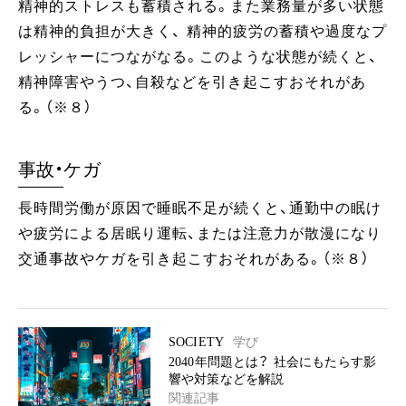
精神的ストレスも蓄積される。また業務量が多い状態
は精神的負担が大きく、 精神的疲労の蓄積や過度なプ
レッシャーにつながなる。このような状態が続くと、
精神障害やうつ、自殺などを引き起こすおそれがあ
る。（※８）
事故・ケガ
長時間労働が原因で睡眠不足が続くと、通勤中の眠け
や疲労による居眠り運転、または注意力が散漫になり
交通事故やケガを引き起こすおそれがある。（※８）
SOCIETY
学び
2040年問題とは？ 社会にもたらす影
響や対策などを解説
関連記事