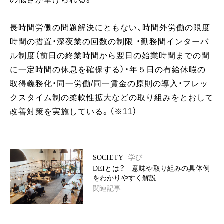
長時間労働の問題解決にともない、時間外労働の限度
時間の措置・深夜業の回数の制限 ・勤務間インターバ
ル制度（前日の終業時間から翌日の始業時間までの間
に一定時間の休息を確保する）・年５日の有給休暇の
取得義務化・同一労働/同一賃金の原則の導入・フレッ
クスタイム制の柔軟性拡大などの取り組みをとおして
改善対策を実施している。（※11）
SOCIETY
学び
DEIとは？ 意味や取り組みの具体例
をわかりやすく解説
関連記事