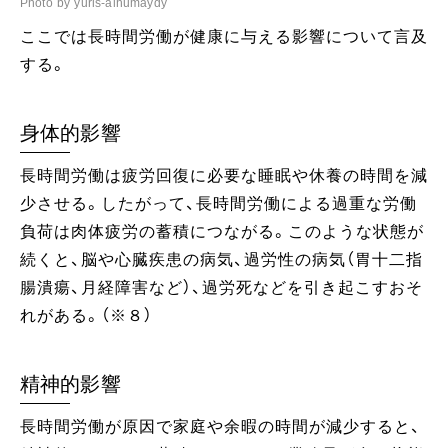
Photo by yuris-alhumaydy
ここでは長時間労働が健康に与える影響について言及
する。
身体的影響
長時間労働は疲労回復に必要な睡眠や休養の時間を減
少させる。したがって、長時間労働による過重な労働
負荷は肉体疲労の蓄積につながる。このような状態が
続くと、脳や心臓疾患の病気、過労性の病気（胃十二指
腸潰瘍、月経障害など）、過労死などを引き起こすおそ
れがある。（※８）
精神的影響
長時間労働が原因で家庭や余暇の時間が減少すると、