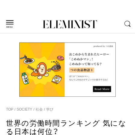
MENU
TOP
SOCIETY
社会
学び
世界の労働時間ランキング 気にな
る日本は何位？