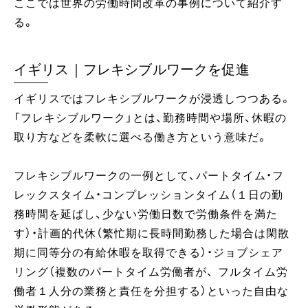
ここでは世界の労働時間改革の事例について紹介す
る。
イギリス｜フレキシブルワークを促進
イギリスではフレキシブルワークが浸透しつつある。
「フレキシブルワーク」とは、勤務時間や場所、休暇の
取り方などを柔軟に選べる働き方という意味だ。
フレキシブルワークの一例として、パートタイム・フ
レックスタイム・コンプレッションタイム（１日の勤
務時間を延ばし、少ない労働日数で労働条件を満た
す）・計画的代休（繁忙期に長時間勤務した場合は閑散
期に同等分の有給休暇を取得できる）・ジョブシェア
リング（複数のパートタイム労働者が、 フルタイム労
働者１人分の業務と責任を分担する）といった自由な