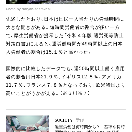
Photo by daryan-shamkhali
先述したとおり、日本は国民一人当たりの労働時間に
大きな開きがある。短時間労働者の割合が多い一方
で、厚生労働省が提示した「令和４年版 過労死等防止
対策白書」によると、週労働時間が49時間以上の日本
人労働者の割合は15.１％と高かった。
国際的に比較したデータでも、週50時間以上働く雇用
者の割合は日本21.９％、イギリス12.８％、アメリカ
11.７％、フランス７.８％となっており、欧米諸国より
高いことがうかがえる。（※６）（※７）
SOCIETY
学び
過重労働は何時間から？ 基準や長時