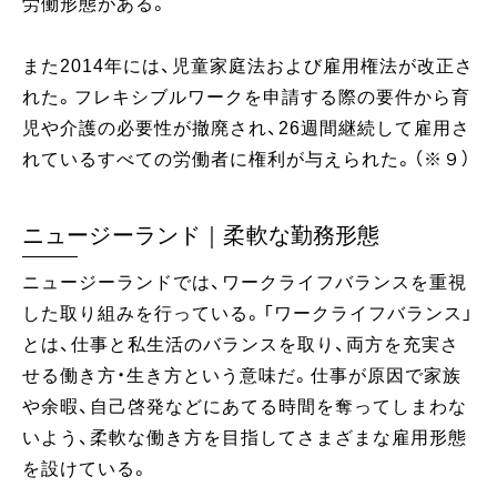
労働形態がある。
また2014年には、児童家庭法および雇用権法が改正さ
れた。フレキシブルワークを申請する際の要件から育
児や介護の必要性が撤廃され、26週間継続して雇用さ
れているすべての労働者に権利が与えられた。（※９）
ニュージーランド｜柔軟な勤務形態
ニュージーランドでは、ワークライフバランスを重視
した取り組みを行っている。「ワークライフバランス」
とは、仕事と私生活のバランスを取り、両方を充実さ
せる働き方・生き方という意味だ。仕事が原因で家族
や余暇、自己啓発などにあてる時間を奪ってしまわな
いよう、柔軟な働き方を目指してさまざまな雇用形態
を設けている。