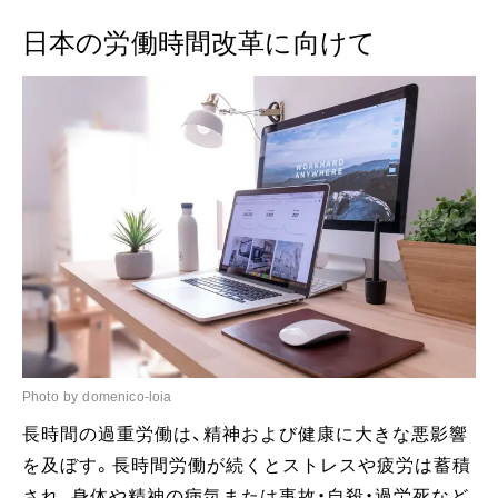
日本の労働時間改革に向けて
Photo by domenico-loia
長時間の過重労働は、精神および健康に大きな悪影響
を及ぼす。長時間労働が続くとストレスや疲労は蓄積
され、身体や精神の病気または事故・自殺・過労死など