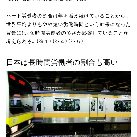
パート労働者の割合は年々増え続けていることから、
世界平均よりもやや短い労働時間という結果になった
背景には、短時間労働者の多さが影響していることが
考えられる。（※１）（※４）（※５）
日本は長時間労働者の割合も高い