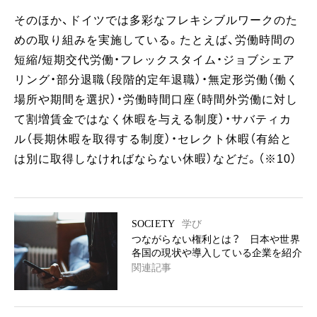
そのほか、ドイツでは多彩なフレキシブルワークのた
めの取り組みを実施している。たとえば、労働時間の
短縮/短期交代労働・フレックスタイム・ジョブシェア
リング・部分退職（段階的定年退職）・無定形労働（働く
場所や期間を選択）・労働時間口座（時間外労働に対し
て割増賃金ではなく休暇を与える制度）・サバティカ
ル（長期休暇を取得する制度）・セレクト休暇（有給と
は別に取得しなければならない休暇）などだ。（※10）
SOCIETY
学び
つながらない権利とは？ 日本や世界
各国の現状や導入している企業を紹介
関連記事