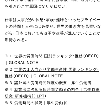
を引き起こす原因になりかねない。
仕事は大事だが、休息・家族・趣味といったプライベー
トの時間も人生には必要だ。世界の働き方を見習いな
がら、日本においても改革や改善が進んでいくことが
期待される。
※１
世界の労働時間 国別ランキング・推移（OECD）
｜GLOBAL NOTE
※２
世界の１人当たり労働生産性 国別ランキング・
推移（OECD）｜GLOBAL NOTE
※３
諸外国の労働時間制度の概要｜厚生労働省
※４
就業者に占める短時間労働者の割合｜労働政策
研究・研修機構（JILPT
）
※５
労働時間の状況｜厚生労働省