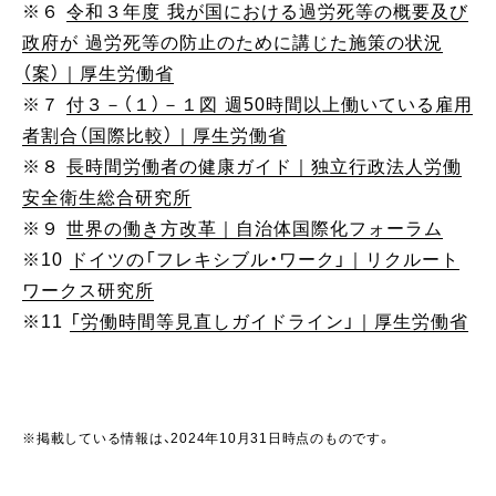
※６
令和３年度 我が国における過労死等の概要及び
政府が 過労死等の防止のために講じた施策の状況
（案）｜厚生労働省
※７
付３－（１）－１図 週50時間以上働いている雇用
者割合（国際比較）｜厚生労働省
※８
長時間労働者の健康ガイド｜独立行政法人労働
安全衛生総合研究所
※９
世界の働き方改革｜自治体国際化フォーラム
※10
ドイツの「フレキシブル・ワーク」｜リクルート
ワークス研究所
※11
「労働時間等見直しガイドライン」｜厚生労働省
※掲載している情報は、2024年10月31日時点のものです。