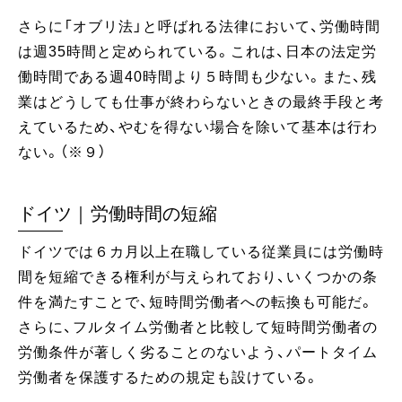
さらに「オブリ法」と呼ばれる法律において、労働時間
は週35時間と定められている。これは、日本の法定労
働時間である週40時間より５時間も少ない。また、残
業はどうしても仕事が終わらないときの最終手段と考
えているため、やむを得ない場合を除いて基本は行わ
ない。（※９）
ドイツ｜労働時間の短縮
ドイツでは６カ月以上在職している従業員には労働時
間を短縮できる権利が与えられており、いくつかの条
件を満たすことで、短時間労働者への転換も可能だ。
さらに、フルタイム労働者と比較して短時間労働者の
労働条件が著しく劣ることのないよう、パートタイム
労働者を保護するための規定も設けている。