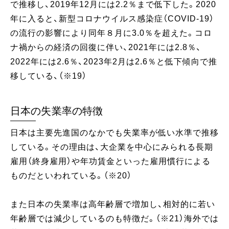
で推移し、2019年12月には2.2％まで低下した。2020
年に入ると、新型コロナウイルス感染症（COVID-19）
の流行の影響により同年８月に3.0％を超えた。コロ
ナ禍からの経済の回復に伴い、2021年には2.8％、
2022年には2.6％、2023年2月は2.6％と低下傾向で推
移している、（※19）
日本の失業率の特徴
日本は主要先進国のなかでも失業率が低い水準で推移
している。その理由は、大企業を中心にみられる長期
雇用（終身雇用）や年功賃金といった雇用慣行による
ものだといわれている。（※20）
また日本の失業率は高年齢層で増加し、相対的に若い
年齢層では減少しているのも特徴だ。（※21）海外では