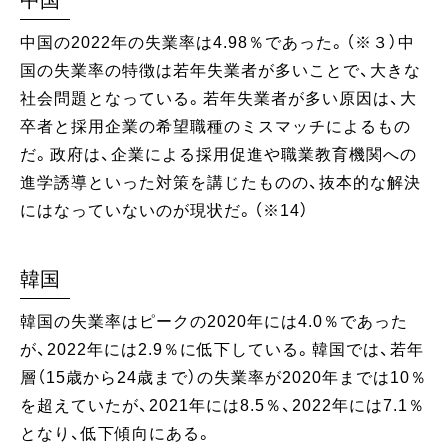
中国
中国の2022年の失業率は4.98％であった。（※３）中
国の失業率の特徴は若年失業者が多いことで、大きな
社会問題となっている。若年失業者が多い原因は、大
卒者と採用企業の希望職種のミスマッチによるもの
だ。政府は、企業による採用促進や職業教育機関への
進学誘導といった対策を講じたものの、抜本的な解決
にはなっていないのが現状だ。（※14）
韓国
韓国の失業率はピークの2020年には4.0％であった
が、2022年には2.9％に低下している。韓国では、若年
層（15歳から24歳まで）の失業率が2020年までは10％
を超えていたが、2021年には8.5％、2022年には7.1％
となり、低下傾向にある。