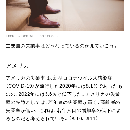
Photo by Ben White on Unsplash
主要国の失業率はどうなっているのか見ていこう。
アメリカ
アメリカの失業率は、新型コロナウイルス感染症
（COVID-19）が流行した2020年には8.1％であったも
のの、2022年には3.6％と低下した。アメリカの失業
率の特徴としては、若年層の失業率が高く、高齢層の
失業率が低い。これは、若年人口の増加率の低下によ
るものだと考えられている。（※10、※11）