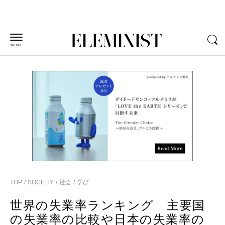
MENU
TOP
SOCIETY
社会
学び
世界の失業率ランキング 主要国
の失業率の比較や日本の失業率の