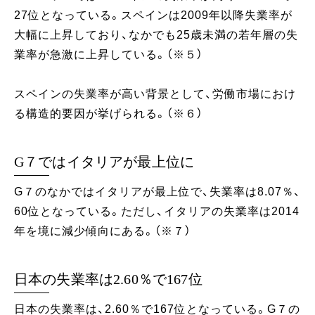
27位となっている。スペインは2009年以降失業率が
大幅に上昇しており、なかでも25歳未満の若年層の失
業率が急激に上昇している。（※５）
スペインの失業率が高い背景として、労働市場におけ
る構造的要因が挙げられる。（※６）
G７ではイタリアが最上位に
G７のなかではイタリアが最上位で、失業率は8.07％、
60位となっている。ただし、イタリアの失業率は2014
年を境に減少傾向にある。（※７）
日本の失業率は2.60％で167位
日本の失業率は、2.60％で167位となっている。G７の