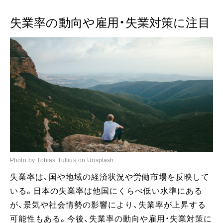
失業率の動向や雇用・失業対策に注目
Photo by Tobias Tullius on Unsplash
失業率は、国や地域の経済状況や労働市場を反映して
いる。日本の失業率は他国にくらべ低い水準にある
が、景気や社会情勢の影響により、失業率が上昇する
可能性もある。今後、失業率の動向や雇用・失業対策に