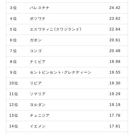
３位
パレスチナ
24.42
４位
ボツワナ
23.62
５位
エスワティニ（スワジランド）
22.64
６位
ガボン
20.61
７位
コンゴ
20.48
８位
ナミビア
19.99
９位
セントビンセント・グレナディーン
19.55
10位
リビア
19.30
11位
ソマリア
19.29
12位
ヨルダン
19.19
13位
チュニジア
17.76
14位
イエメン
17.61