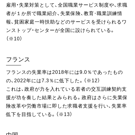
雇用・失業対策として、全国職業サービス制度や、求職
者が１か所で職業紹介、失業保険、教育･職業訓練情
報、貧困家庭一時扶助などのサービスを受けられるワ
ンストップ・センターが全国に設けられている。
（※10）
フランス
フランスの失業率は2018年には9.0％であったもの
の、2022年には7.3％に低下した。（※12）
これは、政府が力を入れている若者の交互訓練契約支
援が功を奏した結果とみられる。政府はさらに失業保
険改革や労働市場に即した求職者支援を行い、失業率
低下を目指している。（※13）