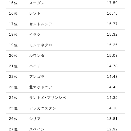
15位
スーダン
17.59
16位
レソト
16.75
17位
セントルシア
15.77
18位
イラク
15.32
19位
モンテネグロ
15.25
20位
ルワンダ
15.08
21位
ハイチ
14.78
22位
アンゴラ
14.48
23位
北マケドニア
14.43
24位
サントメ・プリンシペ
14.35
25位
アフガニスタン
14.10
26位
シリア
13.81
27位
スペイン
12.92