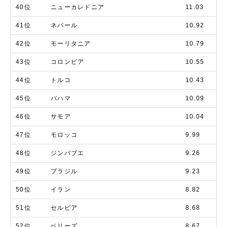
40位
ニューカレドニア
11.03
41位
ネパール
10.92
42位
モーリタニア
10.79
43位
コロンビア
10.55
44位
トルコ
10.43
45位
バハマ
10.09
46位
サモア
10.04
47位
モロッコ
9.99
48位
ジンバブエ
9.26
49位
ブラジル
9.23
50位
イラン
8.82
51位
セルビア
8.68
52位
ベリーズ
8.67