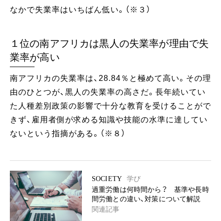
なかで失業率はいちばん低い。（※３）
１位の南アフリカは黒人の失業率が理由で失
業率が高い
南アフリカの失業率は、28.84％と極めて高い。その理
由のひとつが、黒人の失業率の高さだ。長年続いてい
た人種差別政策の影響で十分な教育を受けることがで
きず、雇用者側が求める知識や技能の水準に達してい
ないという指摘がある。（※８）
SOCIETY
学び
過重労働は何時間から？ 基準や長時
間労働との違い、対策について解説
関連記事