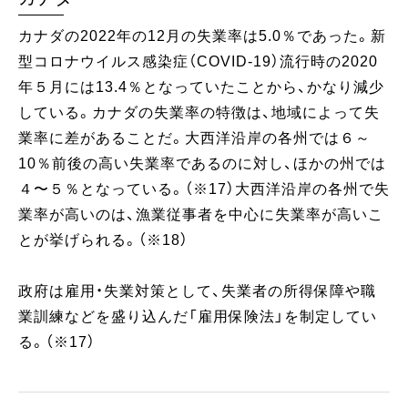
カナダの2022年の12月の失業率は5.0％であった。新
型コロナウイルス感染症（COVID-19）流行時の2020
年５月には13.4％となっていたことから、かなり減少
している。カナダの失業率の特徴は、地域によって失
業率に差があることだ。大西洋沿岸の各州では６～
10％前後の高い失業率であるのに対し、ほかの州では
４〜５％となっている。（※17）大西洋沿岸の各州で失
業率が高いのは、漁業従事者を中心に失業率が高いこ
とが挙げられる。（※18）
政府は雇用・失業対策として、失業者の所得保障や職
業訓練などを盛り込んだ「雇用保険法」を制定してい
る。（※17）