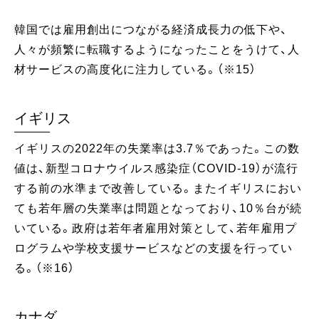
韓国では雇用創出につながる経済成長力の低下や、
人々が頻繁に転職するようになったことをうけて、人
材サービスの高度化に注力している。（※15）
イギリス
イギリスの2022年の失業率は3.7％であった。この数
値は、新型コロナウイルス感染症（COVID-19）が流行
する前の水準まで改善している。またイギリスにおい
ても若年層の失業率は問題となっており、10％台が続
いている。政府は若年者雇用対策として、若年雇用プ
ログラムや学校支援サービスなどの支援を行ってい
る。（※16）
カナダ