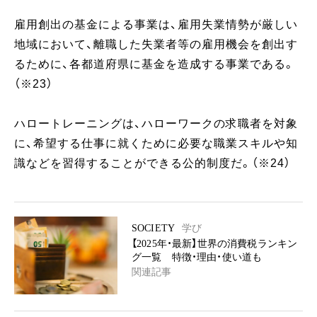
雇用創出の基金による事業は、雇用失業情勢が厳しい
地域において、離職した失業者等の雇用機会を創出す
るために、各都道府県に基金を造成する事業である。
（※23）
ハロートレーニングは、ハローワークの求職者を対象
に、希望する仕事に就くために必要な職業スキルや知
識などを習得することができる公的制度だ。（※24）
SOCIETY
学び
【2025年・最新】世界の消費税ランキン
グ一覧 特徴・理由・使い道も
関連記事