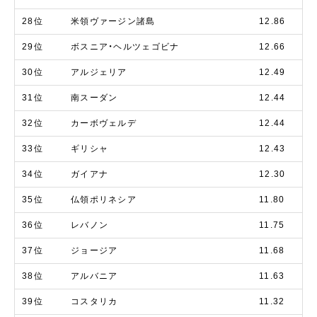
28位
米領ヴァージン諸島
12.86
29位
ボスニア・ヘルツェゴビナ
12.66
30位
アルジェリア
12.49
31位
南スーダン
12.44
32位
カーボヴェルデ
12.44
33位
ギリシャ
12.43
34位
ガイアナ
12.30
35位
仏領ポリネシア
11.80
36位
レバノン
11.75
37位
ジョージア
11.68
38位
アルバニア
11.63
39位
コスタリカ
11.32