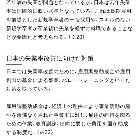
若年層の失業が問題となっているが、日本は若年失業
率は国際的に低い水準となっている。これは長期雇用
を前提とした新規学卒者の一括採用や、スキルのない
新規学卒者が卒業後に失業を経ずに就職できることな
どが要因だと考えられる。（※20）
日本の失業率改善に向けた対策
日本では失業率改善のために、雇用調整助成金や雇用
創出の基金による事業、ハロートレーニングといった
対策を取っている。
雇用調整助成金は、経済上の理由により事業活動の縮
小を余儀なくされた事業主に対し、雇用の維持を図る
ための休業、教育訓練、出向に要した費用を国が助成
する制度だ。（※22）