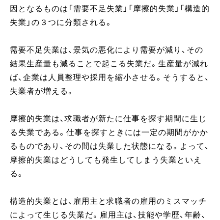
因となるものは「需要不足失業」「摩擦的失業」「構造的
失業」の３つに分類される。
需要不足失業は、景気の悪化により需要が減り、その
結果生産量も減ることで起こる失業だ。生産量が減れ
ば、企業は人員整理や採用を縮小させる。そうすると、
失業者が増える。
摩擦的失業は、求職者が新たに仕事を探す期間に生じ
る失業である。仕事を探すときには一定の期間がかか
るものであり、その間は失業した状態になる。よって、
摩擦的失業はどうしても発生してしまう失業といえ
る。
構造的失業とは、雇用主と求職者の雇用のミスマッチ
によって生じる失業だ。雇用主は、技能や学歴、年齢、