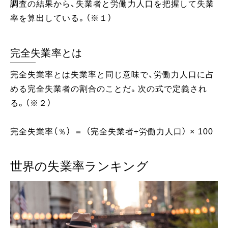
調査の結果から、失業者と労働力人口を把握して失業
率を算出している。（※１）
完全失業率とは
完全失業率とは失業率と同じ意味で、労働力人口に占
める完全失業者の割合のことだ。次の式で定義され
る。（※２）
完全失業率（％） ＝ （完全失業者÷労働力人口） × 100
世界の失業率ランキング