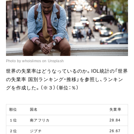
Photo by whoislimos on Unsplash
世界の失業率はどうなっているのか。IOL統計の「世界
の失業率 国別ランキング・推移」を参照し、ランキン
グを作成した。（※３）（単位：％）
順位
国名
失業率
１位
南アフリカ
28.84
２位
ジブチ
26.67