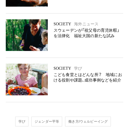
SOCIETY
海外ニュース
スウェーデンが「祖父母の育児休暇」
を法律化 福祉大国の新たな試み
SOCIETY
学び
こども食堂とはどんな所？ 地域にお
ける役割や課題、成功事例などを紹介
学び
ジェンダー平等
働き方/ウェルビーイング