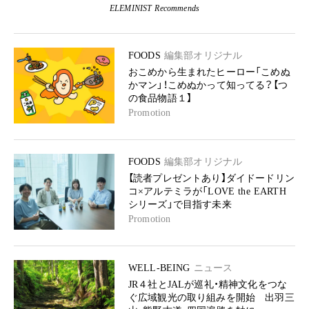
ELEMINIST Recommends
FOODS
編集部オリジナル
おこめから生まれたヒーロー「こめぬ
かマン」！こめぬかって知ってる？【つ
の食品物語１】
Promotion
FOODS
編集部オリジナル
【読者プレゼントあり】ダイドードリン
コ×アルテミラが「LOVE the EARTH
シリーズ」で目指す未来
Promotion
WELL-BEING
ニュース
JR４社とJALが巡礼・精神文化をつな
ぐ広域観光の取り組みを開始 出羽三