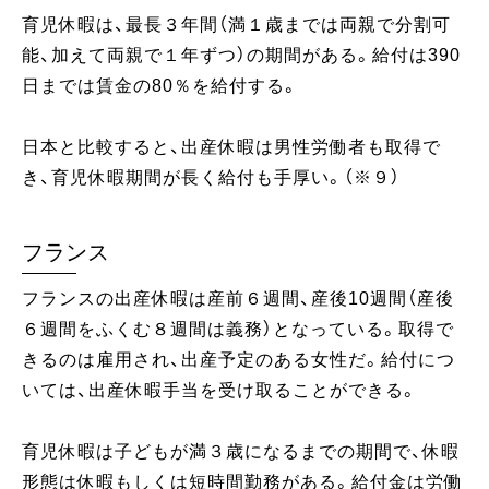
育児休暇は、最長３年間（満１歳までは両親で分割可
能、加えて両親で１年ずつ）の期間がある。給付は390
日までは賃金の80％を給付する。
日本と比較すると、出産休暇は男性労働者も取得で
き、育児休暇期間が長く給付も手厚い。（※９）
フランス
フランスの出産休暇は産前６週間、産後10週間（産後
６週間をふくむ８週間は義務）となっている。取得で
きるのは雇用され、出産予定のある女性だ。給付につ
いては、出産休暇手当を受け取ることができる。
育児休暇は子どもが満３歳になるまでの期間で、休暇
形態は休暇もしくは短時間勤務がある。給付金は労働