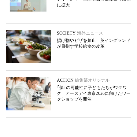
に拡大
SOCIETY
海外ニュース
揚げ物やピザを禁止 英イングランド
が目指す学校給食の改革
ACTION
編集部オリジナル
「藻」の可能性に子どもたちがワクワ
ク アースデイ東京2026に向けたワー
クショップを開催