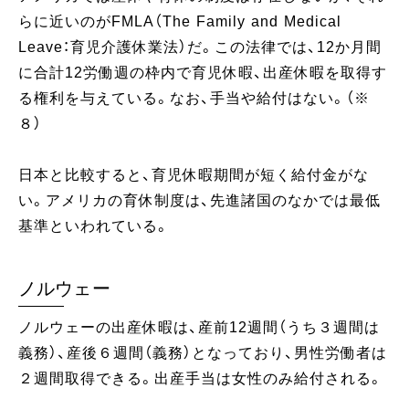
らに近いのがFMLA（The Family and Medical
Leave：育児介護休業法）だ。この法律では、12か月間
に合計12労働週の枠内で育児休暇、出産休暇を取得す
る権利を与えている。なお、手当や給付はない。（※
８）
日本と比較すると、育児休暇期間が短く給付金がな
い。アメリカの育休制度は、先進諸国のなかでは最低
基準といわれている。
ノルウェー
ノルウェーの出産休暇は、産前12週間（うち３週間は
義務）、産後６週間（義務）となっており、男性労働者は
２週間取得できる。出産手当は女性のみ給付される。