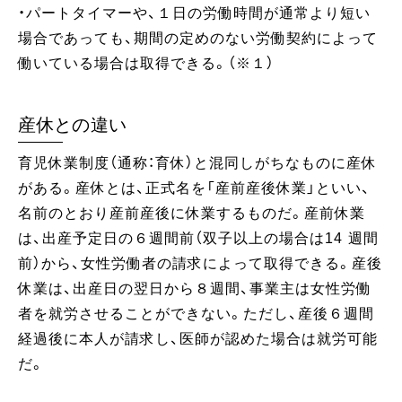
・パートタイマーや、１日の労働時間が通常より短い
場合であっても、期間の定めのない労働契約によって
働いている場合は取得できる。（※１）
産休との違い
育児休業制度（通称：育休）と混同しがちなものに産休
がある。産休とは、正式名を「産前産後休業」といい、
名前のとおり産前産後に休業するものだ。産前休業
は、出産予定日の６週間前（双子以上の場合は14 週間
前）から、女性労働者の請求によって取得できる。産後
休業は、出産日の翌日から８週間、事業主は女性労働
者を就労させることができない。ただし、産後６週間
経過後に本人が請求し、医師が認めた場合は就労可能
だ。