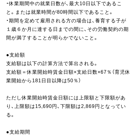
・休業期間中の就業日数が、最大10日以下であるこ
と。または就業時間が80時間以下であること。
・期間を定めて雇用される方の場合は、養育する子が
１歳６か月に達する日までの間に、その労働契約の期
間が満了することが明らかでないこと。
●支給額
支給額は以下の計算方法で算出される。
支給額＝休業開始時賃金日額×支給日数×67％（育児休
業開始から181日目以降は50％）
ただし休業開始時賃金日額には上限額と下限額があ
り、上限額は15,690円、下限額は2,869円となってい
る。
●支給期間