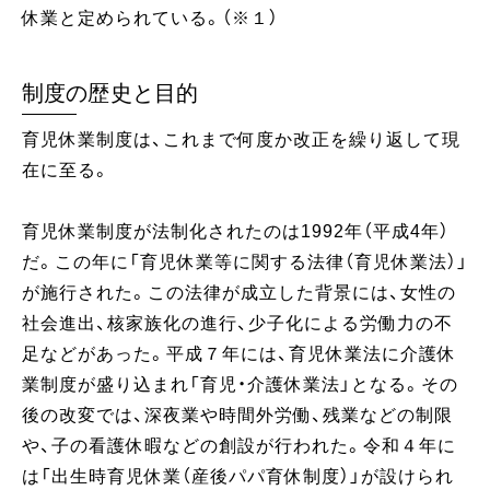
休業と定められている。（※１）
制度の歴史と目的
育児休業制度は、これまで何度か改正を繰り返して現
在に至る。
育児休業制度が法制化されたのは1992年（平成4年）
だ。この年に「育児休業等に関する法律（育児休業法）」
が施行された。この法律が成立した背景には、女性の
社会進出、核家族化の進行、少子化による労働力の不
足などがあった。平成７年には、育児休業法に介護休
業制度が盛り込まれ「育児・介護休業法」となる。その
後の改変では、深夜業や時間外労働、残業などの制限
や、子の看護休暇などの創設が行われた。令和４年に
は「出生時育児休業（産後パパ育休制度）」が設けられ