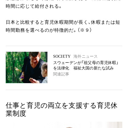
時間に応じて給付される。
日本と比較すると育児休暇期間が長く、休暇または短
時間勤務を選べるのが特徴的だ。（※９）
SOCIETY
海外ニュース
スウェーデンが「祖父母の育児休暇」
を法律化 福祉大国の新たな試み
関連記事
仕事と育児の両立を支援する育児休
業制度