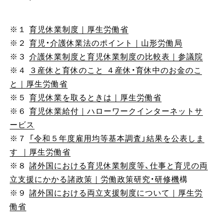
※１
育児休業制度｜厚生労働省
※２
育児・介護休業法のポイント｜山形労働局
※３
介護休業制度と育児休業制度の比較表｜参議院
※４
３産休と育休のこと ４産休・育休中のお金のこ
と｜厚生労働省
※５
育児休業を取るときは｜厚生労働省
※６
育児休業給付｜ハローワークインターネットサ
ービス
※７
「令和５年度雇用均等基本調査」結果を公表しま
す ｜厚生労働省
※８
諸外国における育児休業制度等、仕事と育児の両
立支援にかかる諸政策｜労働政策研究・研修機
構
※９
諸外国における両立支援制度について｜厚生労
働省