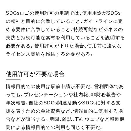
SDGsロゴの使用許可の申請では、使用用途がSDGs
の精神と目的に合致していること、ガイドラインに定
める要件に合致していること、持続可能なビジネスの
実践と持続可能な素材を利用していることを説明する
必要がある。使用許可が下りた場合、使用前に適切な
ライセンス契約を締結する必要がある。
使用許可が不要な場合
情報目的での使用は事前申請が不要だ。営利団体であ
っても、プレゼンテーションや社内報、非財務報告や
年次報告、自社のSDGs関連活動やSDGsに対する支
援を表すための会社資料など、情報目的に使用する場
合などが該当する。新聞、雑誌、TV、ウェブなど報道機
関による情報目的での利用も同じく不要だ。