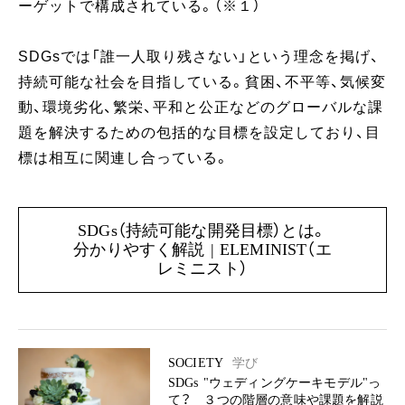
ーゲットで構成されている。（※１）
SDGsでは「誰一人取り残さない」という理念を掲げ、
持続可能な社会を目指している。貧困、不平等、気候変
動、環境劣化、繁栄、平和と公正などのグローバルな課
題を解決するための包括的な目標を設定しており、目
標は相互に関連し合っている。
SDGs（持続可能な開発目標）とは。
分かりやすく解説 | ELEMINIST（エ
レミニスト）
SOCIETY
学び
SDGs "ウェディングケーキモデル"っ
て？ ３つの階層の意味や課題を解説