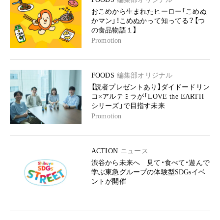
おこめから生まれたヒーロー「こめぬ
かマン」！こめぬかって知ってる？【つ
の食品物語１】
Promotion
FOODS
編集部オリジナル
【読者プレゼントあり】ダイドードリン
コ×アルテミラが「LOVE the EARTH
シリーズ」で目指す未来
Promotion
ACTION
ニュース
渋谷から未来へ 見て・食べて・遊んで
学ぶ東急グループの体験型SDGsイベ
ントが開催