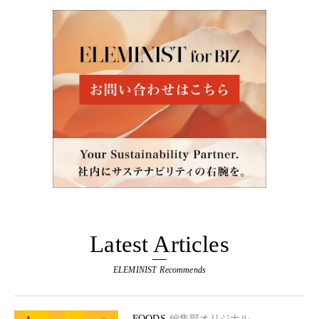
Latest Articles
ELEMINIST Recommends
FOODS
編集部オリジナル