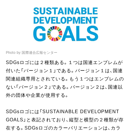
Photo by 国際連合広報センター
SDGsロゴには２種類ある。１つは国連エンブレムが
付いた「バージョン１」である。バージョン１は、国連
関連組織専用とされている。もう１つはエンブレムの
ない「バージョン２」である。バージョン２は、国連以
外の団体や企業が使用する。
SDGsロゴには「SUSTAINABLE DEVELOPMENT
GOALS」と表記されており、縦型と横型の２種類が存
在する。SDGsロゴのカラーバリエーションは、カラ