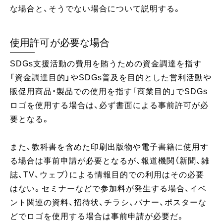
な場合と、そうでない場合について説明する。
使用許可が必要な場合
SDGs支援活動の費用を賄うための資金調達を指す
「資金調達目的」やSDGs普及を目的とした営利活動や
販促用商品・製品での使用を指す「商業目的」でSDGs
ロゴを使用する場合は、必ず書面による事前許可が必
要となる。
また、教科書を含めた印刷出版物や電子書籍に使用す
る場合は事前申請が必要となるが、報道機関（新聞、雑
誌、TV、ウェブ）による情報目的での利用はその必要
はない。セミナーなどで参加料が発生する場合、イベ
ント関連の資料、招待状、チラシ、バナー、ポスターな
どでロゴを使用する場合は事前申請が必要だ。