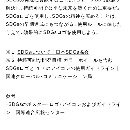
解決し、持続可能で公平な未来を築くために重要だ。
SDGsロゴを使用し、SDGsの精神を広めることは、
SDGsの早期達成にもつながる。使用ルールに準じた
うえで、効果的にSDGsロゴを使用しよう。
※１
SDGsについて｜日本SDGs協会
※２
持続可能な開発目標 カラーホイールを含む
SDGsロゴと １７のアイコンの使用ガイドライン｜
国連グローバル・コミュニケーション局
参考
・
SDGsのポスター・ロゴ・アイコンおよびガイドライ
ン｜国際連合広報センター