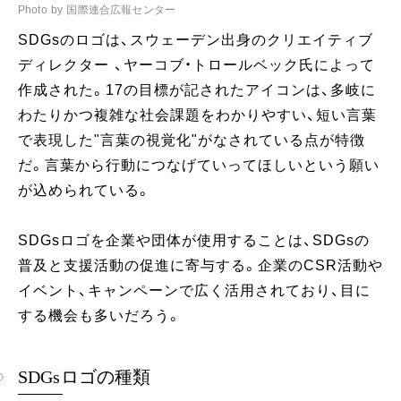
Photo by 国際連合広報センター
SDGsのロゴは、スウェーデン出身のクリエイティブ
ディレクター 、ヤーコブ・トロールベック氏によって
作成された。17の目標が記されたアイコンは、多岐に
わたりかつ複雑な社会課題をわかりやすい、短い言葉
で表現した"言葉の視覚化"がなされている点が特徴
だ。言葉から行動につなげていってほしいという願い
が込められている。
SDGsロゴを企業や団体が使用することは、SDGsの
普及と支援活動の促進に寄与する。企業のCSR活動や
イベント、キャンペーンで広く活用されており、目に
する機会も多いだろう。
SDGsロゴの種類