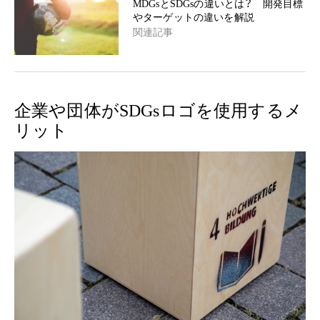
MDGsとSDGsの違いとは？ 開発目標
やターゲットの違いを解説
関連記事
企業や団体がSDGsロゴを使用するメ
リット