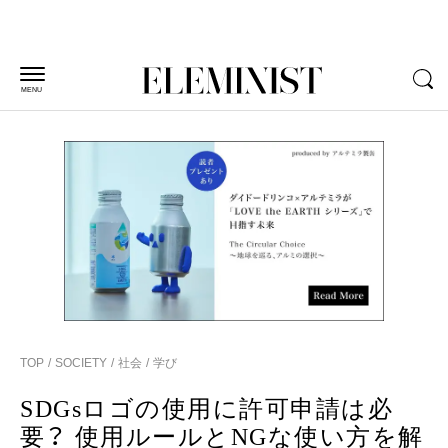
MENU
TOP
SOCIETY
社会
学び
SDGsロゴの使用に許可申請は必
要？ 使用ルールとNGな使い方を解