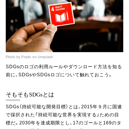
Photo by Prado on Unsplash
SDGsのロゴの利用ルールやダウンロード方法を知る
前に、SDGsやSDGsロゴについて触れておこう。
そもそもSDGsとは
SDGs（持続可能な開発目標）とは、2015年９月に国連
で採択された「持続可能な世界を実現する」ための目
標だ。2030年を達成期限とし、17のゴールと169のタ