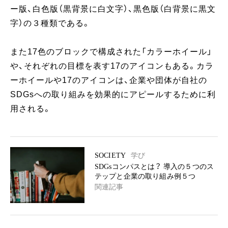
ー版、白色版（黒背景に白文字）、黒色版（白背景に黒文
字）の３種類である。
また17色のブロックで構成された「カラーホイール」
や、それぞれの目標を表す17のアイコンもある。カラ
ーホイールや17のアイコンは、企業や団体が自社の
SDGsへの取り組みを効果的にアピールするために利
用される。
SOCIETY
学び
SDGsコンパスとは？ 導入の５つのス
テップと企業の取り組み例５つ
関連記事