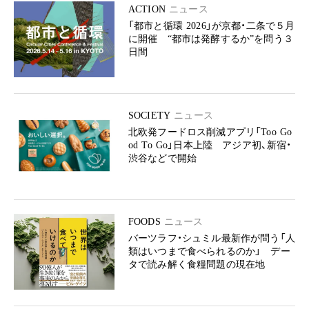
ACTION
ニュース
「都市と循環 2026」が京都・二条で５月
に開催 “都市は発酵するか”を問う３
日間
SOCIETY
ニュース
北欧発フードロス削減アプリ「Too Go
od To Go」日本上陸 アジア初、新宿・
渋谷などで開始
FOODS
ニュース
バーツラフ・シュミル最新作が問う「人
類はいつまで食べられるのか」 デー
タで読み解く食糧問題の現在地