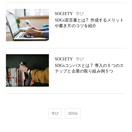
SOCIETY
学び
SDGs宣言書とは？ 作成するメリット
や書き方のコツを紹介
SOCIETY
学び
SDGsコンパスとは？ 導入の５つのス
テップと企業の取り組み例５つ
学び
SDGs