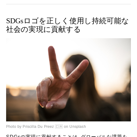
SDGsロゴを正しく使用し持続可能な
社会の実現に貢献する
Photo by Priscilla Du Preez 🇨🇦 on Unsplash
SDGsの実現に貢献することは、グローバルな課題を