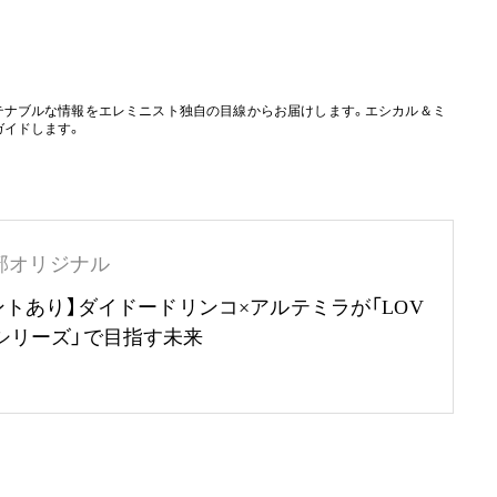
テナブルな情報をエレミニスト独自の目線からお届けします。エシカル＆ミ
ガイドします。
部オリジナル
ントあり】ダイドードリンコ×アルテミラが「LOV
RTHシリーズ」で目指す未来