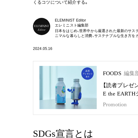
くるコツについて紹介する。
ELEMINIST Editor
エレミニスト編集部
日本をはじめ、世界中から厳選された最新のサス
ニマルな暮らしと消費、サステナブルな生き方を
2024.05.16
FOODS
編集
【読者プレゼ
E the EA
Promotion
SDGs宣言とは