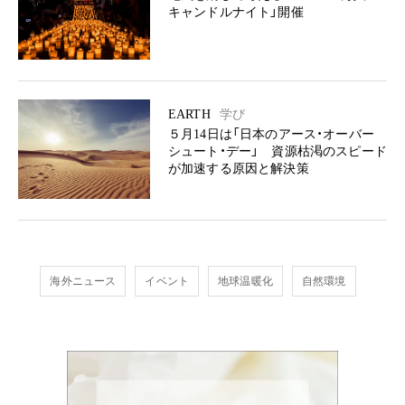
キャンドルナイト」開催
EARTH
学び
５月14日は「日本のアース・オーバー
シュート・デー」 資源枯渇のスピード
が加速する原因と解決策
海外ニュース
イベント
地球温暖化
自然環境