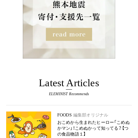
Latest Articles
ELEMINIST Recommends
FOODS
編集部オリジナル
おこめから生まれたヒーロー「こめぬ
かマン」！こめぬかって知ってる？【つ
の食品物語１】