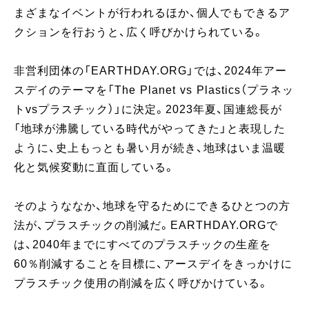
まざまなイベントが行われるほか、個人でもできるア
クションを行おうと、広く呼びかけられている。
非営利団体の「EARTHDAY.ORG」では、2024年アー
スデイのテーマを「The Planet vs Plastics（プラネッ
トvsプラスチック）」に決定。2023年夏、国連総長が
「地球が沸騰している時代がやってきた」と表現した
ように、史上もっとも暑い月が続き、地球はいま温暖
化と気候変動に直面している。
そのようななか、地球を守るためにできるひとつの方
法が、プラスチックの削減だ。EARTHDAY.ORGで
は、2040年までにすべてのプラスチックの生産を
60％削減することを目標に、アースデイをきっかけに
プラスチック使用の削減を広く呼びかけている。