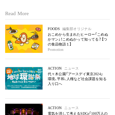
Read More
FOODS
編集部オリジナル
おこめから生まれたヒーロー「こめぬ
かマン」！こめぬかって知ってる？【つ
の食品物語１】
Promotion
ACTION
ニュース
代々木公園「アースデイ東京2024」
環境、平和、人権など社会課題を知る
入り口へ
ACTION
ニュース
電気を消して考えるSDGs「100万人の