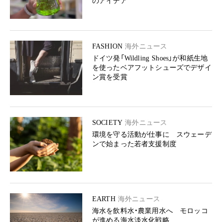
のアイデア
FASHION
海外ニュース
ドイツ発「Wildling Shoes」が和紙生地
を使ったベアフットシューズでデザイ
ン賞を受賞
SOCIETY
海外ニュース
環境を守る活動が仕事に スウェーデ
ンで始まった若者支援制度
EARTH
海外ニュース
海水を飲料水・農業用水へ モロッコ
が進める海水淡水化戦略