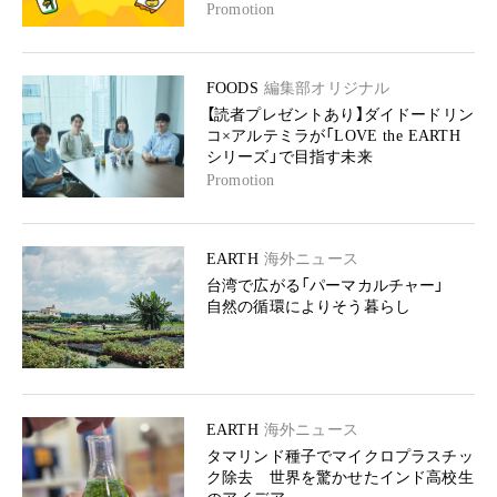
Promotion
FOODS
編集部オリジナル
【読者プレゼントあり】ダイドードリン
コ×アルテミラが「LOVE the EARTH
シリーズ」で目指す未来
Promotion
EARTH
海外ニュース
台湾で広がる「パーマカルチャー」
自然の循環によりそう暮らし
EARTH
海外ニュース
タマリンド種子でマイクロプラスチッ
ク除去 世界を驚かせたインド高校生