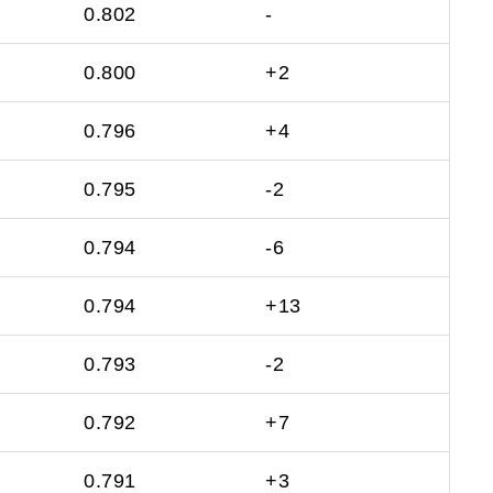
0.802
-
0.800
+2
0.796
+4
0.795
-2
0.794
-6
0.794
+13
0.793
-2
0.792
+7
0.791
+3