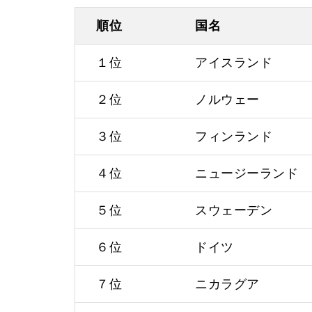
順位
国名
１位
アイスランド
２位
ノルウェー
３位
フィンランド
４位
ニュージーランド
５位
スウェーデン
６位
ドイツ
７位
ニカラグア