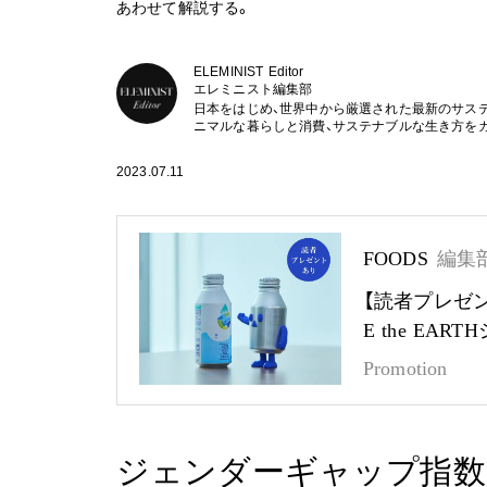
あわせて解説する。
ELEMINIST Editor
エレミニスト編集部
日本をはじめ、世界中から厳選された最新のサス
ニマルな暮らしと消費、サステナブルな生き方を
2023.07.11
FOODS
編集
【読者プレゼ
E the EA
Promotion
ジェンダーギャップ指数