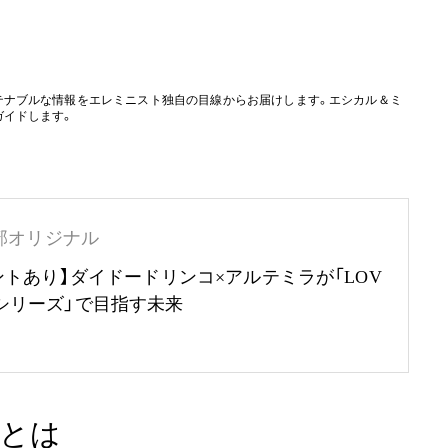
テナブルな情報をエレミニスト独自の目線からお届けします。エシカル＆ミ
ガイドします。
部オリジナル
ントあり】ダイドードリンコ×アルテミラが「LOV
RTHシリーズ」で目指す未来
とは