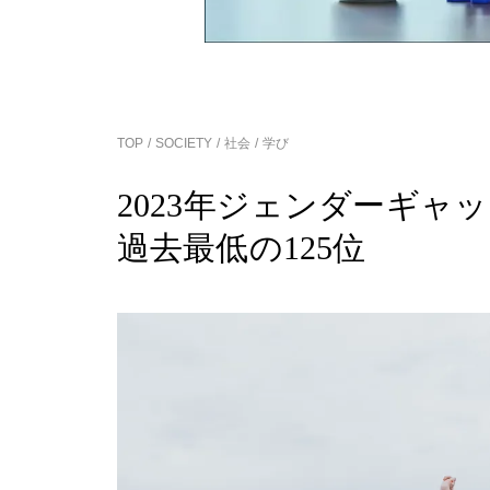
TOP
SOCIETY
社会
学び
2023年ジェンダーギャ
過去最低の125位