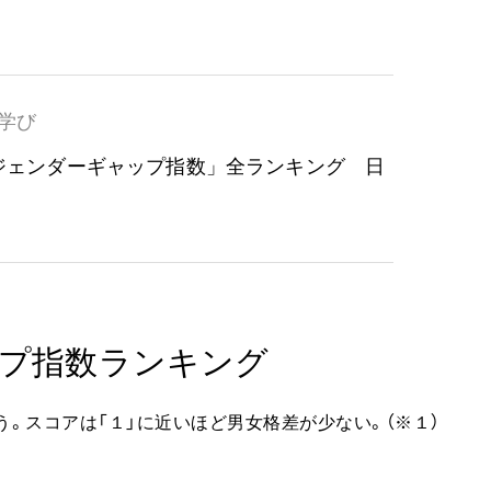
学び
「ジェンダーギャップ指数」全ランキング 日
ップ指数ランキング
う。スコアは「１」に近いほど男女格差が少ない。（※１）