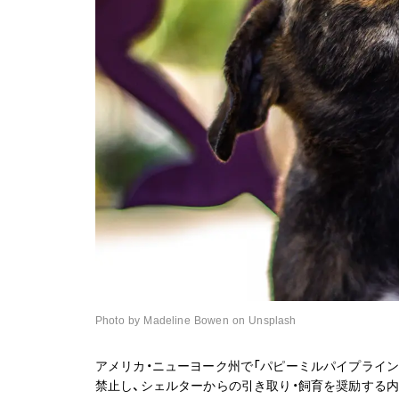
Photo by Madeline Bowen on Unsplash
アメリカ・ニューヨーク州で「パピーミルパイプライン
禁止し、シェルターからの引き取り・飼育を奨励する内