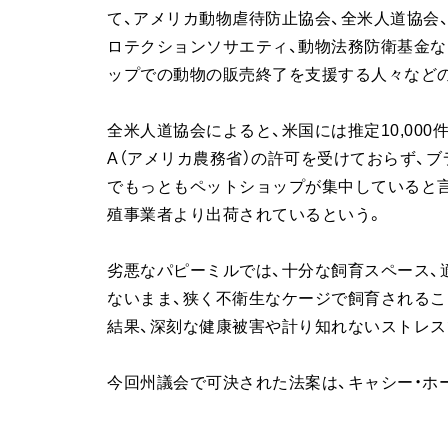
て、アメリカ動物虐待防止協会、全米人道協会
ロテクションソサエティ、動物法務防衛基金な
ップでの動物の販売終了を支援する人々など
全米人道協会によると、米国には推定10,000
A（アメリカ農務省）の許可を受けておらず、
でもっともペットショップが集中していると
殖事業者より出荷されているという。
劣悪なパピーミルでは、十分な飼育スペース、
ないまま、狭く不衛生なケージで飼育される
結果、深刻な健康被害や計り知れないストレス
今回州議会で可決された法案は、キャシー・ホ