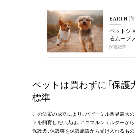
EARTH
海
ペットシ
るムーブ
関連記事
ペットは買わずに「保護
標準
この法案の成立により、パピーミル業界最大
トを飼育したい人は、アニマルシェルターか
保護犬、保護猫を保護施設から受け入れるもの