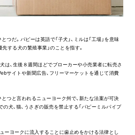
とつだ。パピーは英語で「子犬」、ミルは「工場」を意味
優先する犬の繁殖事業」のことを指す。
子犬は、生後８週間ほどでブローカーや小売業者に転売さ
Webサイトや新聞広告、フリーマーケットを通じて消費
ひとつと言われるニューヨーク州で、新たな法案が可決
での犬、猫、うさぎの販売を禁止する「パピーミルパイプ
ニューヨークに流入することに歯止めをかける法律とし