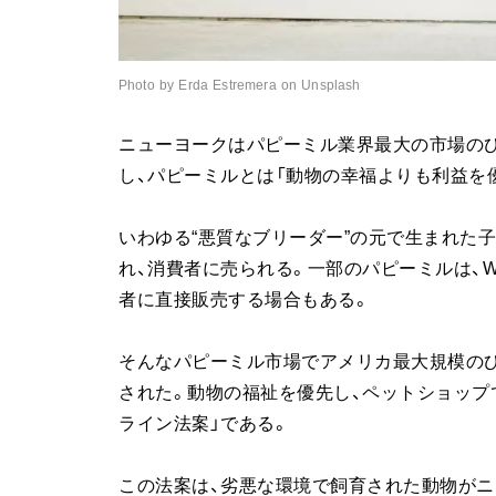
Photo by Erda Estremera on Unsplash
ニューヨークはパピーミル業界最大の市場のひ
し、パピーミルとは「動物の幸福よりも利益を
いわゆる“悪質なブリーダー”の元で生まれた
れ、消費者に売られる。一部のパピーミルは、
者に直接販売する場合もある。
そんなパピーミル市場でアメリカ最大規模の
された。動物の福祉を優先し、ペットショップ
ライン法案」である。
この法案は、劣悪な環境で飼育された動物が