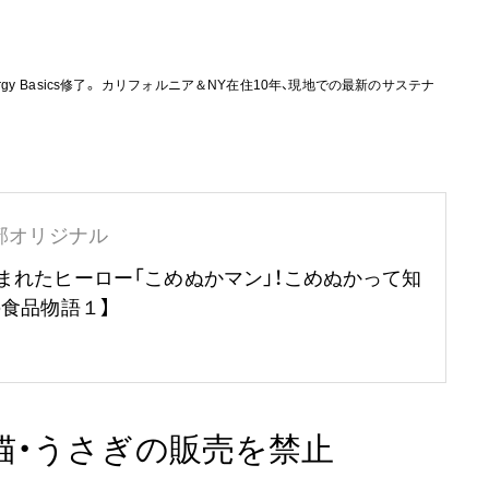
ergy Basics修了。 カリフォルニア＆NY在住10年、現地での最新のサステナ
部オリジナル
まれたヒーロー「こめぬかマン」！こめぬかって知
の食品物語１】
猫・うさぎの販売を禁止