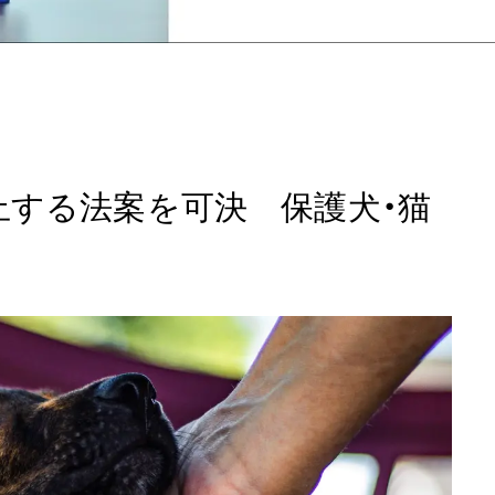
止する法案を可決 保護犬・猫