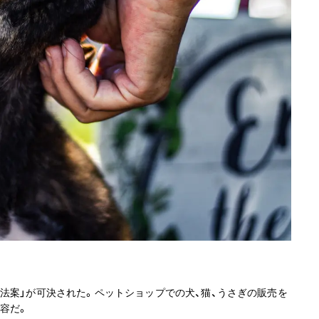
法案」が可決された。ペットショップでの犬、猫、うさぎの販売を
容だ。