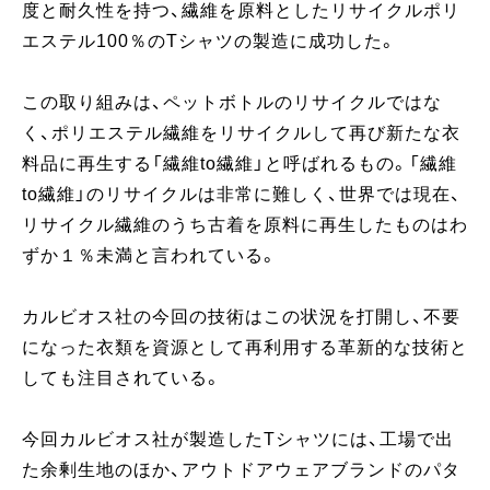
度と耐久性を持つ、繊維を原料としたリサイクルポリ
エステル100％のTシャツの製造に成功した。
この取り組みは、ペットボトルのリサイクルではな
く、ポリエステル繊維をリサイクルして再び新たな衣
料品に再生する「繊維to繊維」と呼ばれるもの。「繊維
to繊維」のリサイクルは非常に難しく、世界では現在、
リサイクル繊維のうち古着を原料に再生したものはわ
ずか１％未満と言われている。
カルビオス社の今回の技術はこの状況を打開し、不要
になった衣類を資源として再利用する革新的な技術と
しても注目されている。
今回カルビオス社が製造したTシャツには、工場で出
た余剰生地のほか、アウトドアウェアブランドのパタ