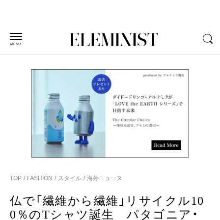
MENU
TOP
FASHION
スタイル
海外ニュース
仏で「繊維から繊維」リサイクル10
0％のTシャツ誕生 パタゴニア・