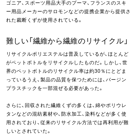
ゴニア、スポーツ用品大手のプーマ、フランスのスキ
ー用品メーカーのサロモンなどの提携企業から提供さ
れた裁断くずが使用されている。
難しい「繊維から繊維のリサイクル」
リサイクルポリエステルは普及しているが、ほとんど
がペットボトルをリサイクルしたものだ。しかし、世
界のペットボトルのリサイクル率は約30％にとどま
っているうえ、製品の品質を保つためには、バージン
プラスチックを一部混ぜる必要があった。
さらに、回収された繊維くずの多くは、綿やポリウレ
タンなどの混紡素材や、防水加工、染料などが多く使
用されており、従来のリサイクル方法では再利用が難
しいとされていた。