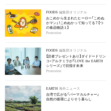
FOODS
編集部オリジナル
おこめから生まれたヒーロー「こめぬ
かマン」！こめぬかって知ってる？【つ
の食品物語１】
Promotion
FOODS
編集部オリジナル
【読者プレゼントあり】ダイドードリン
コ×アルテミラが「LOVE the EARTH
シリーズ」で目指す未来
Promotion
EARTH
海外ニュース
台湾で広がる「パーマカルチャー」
自然の循環によりそう暮らし