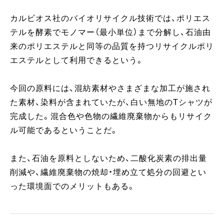
カルビオス社のバイオリサイクル技術では、ポリエス
テルを酵素でモノマー（最小単位）まで分解し、石油由
来のポリエステルと同等の品質を持つリサイクルポリ
エステルとして利用できるという。
今回の原料には、混紡素材やさまざまな加工が施され
た素材、染料が含まれていたが、白い無地のTシャツが
完成した。混合色や色物の繊維廃棄物からもリサイク
ル可能であるということだ。
また、石油を原料としないため、二酸化炭素の排出量
削減や、繊維廃棄物の焼却・埋め立て処分の回避とい
った環境面でのメリットもある。