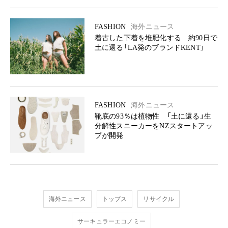
FASHION
海外ニュース
着古した下着を堆肥化する 約90日で
土に還る「LA発のブランドKENT」
FASHION
海外ニュース
靴底の93％は植物性 「土に還る」生
分解性スニーカーをNZスタートアッ
プが開発
海外ニュース
トップス
リサイクル
サーキュラーエコノミー