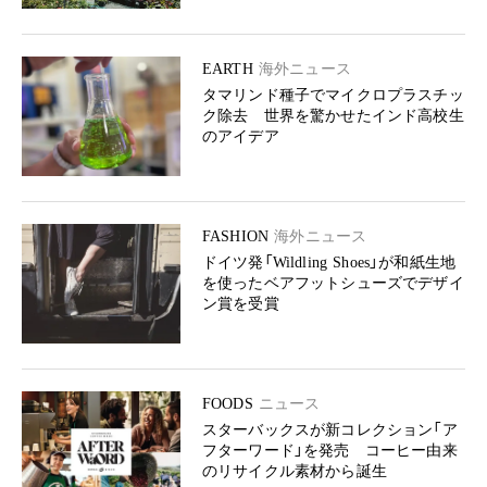
EARTH
海外ニュース
タマリンド種子でマイクロプラスチッ
ク除去 世界を驚かせたインド高校生
のアイデア
FASHION
海外ニュース
ドイツ発「Wildling Shoes」が和紙生地
を使ったベアフットシューズでデザイ
ン賞を受賞
FOODS
ニュース
スターバックスが新コレクション「ア
フターワード」を発売 コーヒー由来
のリサイクル素材から誕生