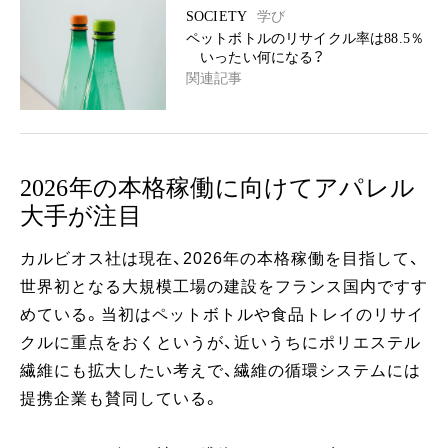
SOCIETY
学び
ペットボトルのリサイクル率は88.5％
いったい何になる？
関連記事
2026年の本格稼働に向けてアパレル
大手が注目
カルビオス社は現在、2026年の本格稼働を目指して、
世界初となる大規模工場の建設をフランス国内ですす
めている。当初はペットボトルや食品トレイのリサイ
クルに重点をおくというが、近いうちにポリエステル
繊維にも拡大したい考えで、繊維の循環システムには
提携企業も賛同している。